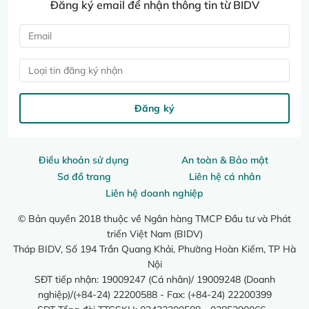
Đăng ký email để nhận thông tin từ BIDV
Loại tin đăng ký nhận
Đăng ký
Điều khoản sử dụng
An toàn & Bảo mật
Sơ đồ trang
Liên hệ cá nhân
Liên hệ doanh nghiệp
© Bản quyền 2018 thuộc về Ngân hàng TMCP Đầu tư và Phát
triển Việt Nam (BIDV)
Tháp BIDV, Số 194 Trần Quang Khải, Phường Hoàn Kiếm, TP Hà
Nội
SĐT tiếp nhận: 19009247 (Cá nhân)/ 19009248 (Doanh
nghiệp)/(+84-24) 22200588 - Fax: (+84-24) 22200399