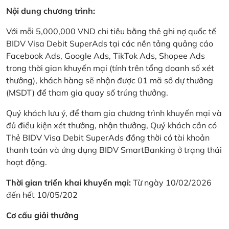
Nội dung chương trình:
Với mỗi 5,000,000 VND chi tiêu bằng thẻ ghi nợ quốc tế
BIDV Visa Debit SuperAds tại các nền tảng quảng cáo
Facebook Ads, Google Ads, TikTok Ads, Shopee Ads
trong thời gian khuyến mại (tính trên tổng doanh số xét
thưởng), khách hàng sẽ nhận được 01 mã số dự thưởng
(MSDT) để tham gia quay số trúng thưởng.
Quý khách lưu ý, để tham gia chương trình khuyến mại và
đủ điều kiện xét thưởng, nhận thưởng, Quý khách cần có
Thẻ BIDV Visa Debit SuperAds đồng thời có tài khoản
thanh toán và ứng dụng BIDV SmartBanking ở trạng thái
hoạt động.
Thời gian triển khai khuyến mại:
Từ ngày 10/02/2026
đến hết 10/05/202
Cơ cấu giải thưởng