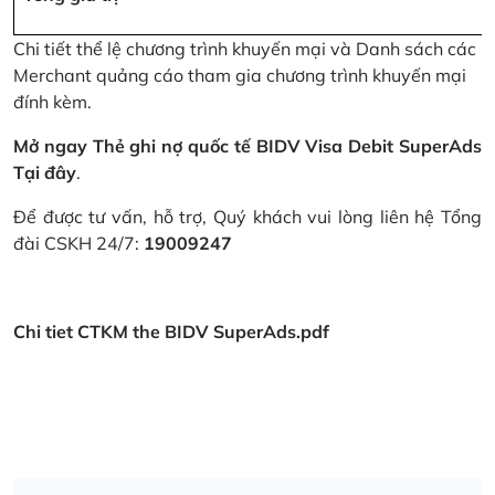
Chi tiết thể lệ chương trình khuyến mại và Danh sách các
Merchant quảng cáo tham gia chương trình khuyến mại
đính kèm.
Mở ngay Thẻ ghi nợ quốc tế BIDV Visa Debit SuperAds
Tại đây
.
Để được tư vấn, hỗ trợ, Quý khách vui lòng liên hệ Tổng
đài CSKH 24/7:
19009247
Chi tiet CTKM the BIDV SuperAds.pdf