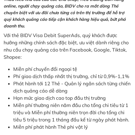
online, người chạy quảng cáo, BIDV cho ra mắt dòng Thẻ
chuyên biệt với ưu đãi chưa từng có trên thị trường để hỗ trợ
quý khách quảng cáo tiếp cận khách hàng hiệu quả, bứt phá
doanh thu.
Với thẻ BIDV Visa Debit SuperAds, quý khách được
hưởng những chính sách đặc biệt, ưu việt dành riêng cho
nhu cầu chạy quảng cáo trên Facebook, Google, Tiktok,
Shopee:
Miễn phí chuyển đổi ngoại tệ
Phí giao dịch thấp nhất thị trường, chỉ từ 0,9%-1,1%
Phát hành tới 12 Thẻ - Quản lý ngân sách từng chiến
dịch quảng cáo dễ dàng
Hạn mức giao dịch cao top đầu thị trường
Miễn phí thường niên năm đầu cho tổng chi tiêu từ 1
triệu và Miễn phí thường niên trọn đời cho tổng chi
tiêu 5 triệu trong 1 tháng đầu kể từ ngày phát hành.
Miễn phí phát hành Thẻ phi vật lý