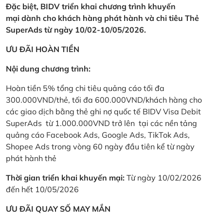
Đặc biệt, BIDV triển khai chương trình khuyến
mại dành cho khách hàng phát hành và chi tiêu Thẻ
SuperAds từ ngày 10/02-10/05/2026.
ƯU ĐÃI HOÀN TIỀN
Nội dung chương trình:
Hoàn tiền 5% tổng chi tiêu quảng cáo tối đa
300.000VND/thẻ, tối đa 600.000VND/khách hàng cho
các giao dịch bằng thẻ ghi nợ quốc tế BIDV Visa Debit
SuperAds từ 1.000.000VND trở lên tại các nền tảng
quảng cáo Facebook Ads, Google Ads, TikTok Ads,
Shopee Ads trong vòng 60 ngày đầu tiên kể từ ngày
phát hành thẻ
Thời gian triển khai khuyến mại:
Từ ngày 10/02/2026
đến hết 10/05/2026
ƯU ĐÃI QUAY SỐ MAY MẮN