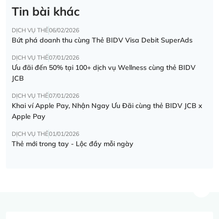
Tin bài khác
DỊCH VỤ THẺ
06/02/2026
Bứt phá doanh thu cùng Thẻ BIDV Visa Debit SuperAds
DỊCH VỤ THẺ
07/01/2026
Ưu đãi đến 50% tại 100+ dịch vụ Wellness cùng thẻ BIDV
JCB
DỊCH VỤ THẺ
07/01/2026
Khai ví Apple Pay, Nhận Ngay Ưu Đãi cùng thẻ BIDV JCB x
Apple Pay
DỊCH VỤ THẺ
01/01/2026
Thẻ mới trong tay - Lộc đầy mỗi ngày