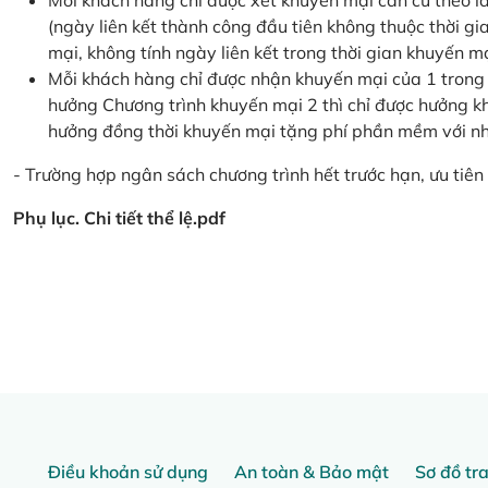
Mỗi khách hàng chỉ được xét khuyến mại căn cứ the
(ngày liên kết thành công đầu tiên không thuộc thời g
mại, không tính ngày liên kết trong thời gian khuyến mạ
Mỗi khách hàng chỉ được nhận khuyến mại của 1 trong
hưởng Chương trình khuyến mại 2 thì chỉ được hưởng 
hưởng đồng thời khuyến mại tặng phí phần mềm với nhi
- Trường hợp ngân sách chương trình hết trước hạn, ưu tiên 
Phụ lục. Chi tiết thể lệ.pdf
Điều khoản sử dụng
An toàn & Bảo mật
Sơ đồ tr