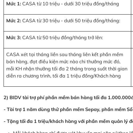
Mức 1:
CASA từ 10 triệu - dưới 30 triệu đồng/tháng
Mức 2:
CASA từ 30 triệu - dưới 50 triệu đồng/tháng:
Mức 3:
CASA từ 50 triệu đồng/tháng trở lên:
CASA xét tại tháng liền sau tháng liên kết phần mềm
bán hàng, đạt điều kiện mức nào chi thưởng mức đó,
mỗi KH nhận thưởng tối đa 2 tháng trong suốt thời gian
diễn ra chương trình, tối đa 1 triệu đồng/Khách hàng
2) BIDV tài trợ phí phần mềm bán hàng tối đa 1.000.00
- Tài trợ 1 năm dùng thử phần mềm Sepay, phần mềm Sổ
- Tặng tối đa 1 triệu/khách hàng với phần mềm quản lý đ