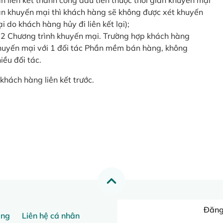
o lần liên kết thành công đầu tiên thuộc thời gian khuyến mại
ian khuyến mại thì khách hàng sẽ không được xét khuyến
i do khách hàng hủy đi liên kết lại);
 2 Chương trình khuyến mại. Trường hợp khách hàng
khuyến mại với 1 đối tác Phần mềm bán hàng, không
ều đối tác.
khách hàng liên kết trước.
Đăng 
ang
Liên hệ cá nhân