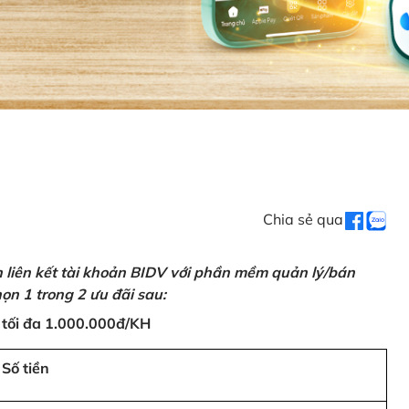
Chia sẻ qua
n liên kết tài khoản BIDV với phần mềm quản lý/bán
ọn 1 trong 2 ưu đãi sau:
 tối đa 1.000.000đ/KH
Số tiền