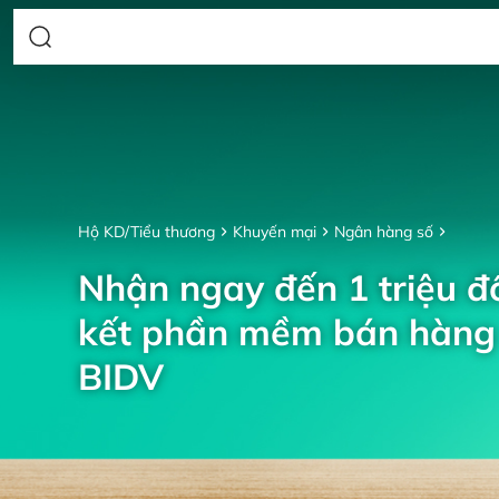
Hộ KD/Tiểu thương
Khuyến mại
Ngân hàng số
Nhận ngay đến 1 triệu đồ
kết phần mềm bán hàng 
BIDV