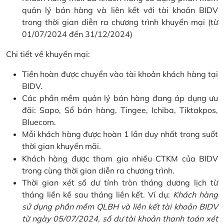
quản lý bán hàng và liên kết với tài khoản BIDV
trong thời gian diễn ra chương trình khuyến mại (từ
01/07/2024 đến 31/12/2024)
Chi tiết về khuyến mại:
Tiền hoàn được chuyển vào tài khoản khách hàng tại
BIDV.
Các phần mềm quản lý bán hàng đang áp dụng ưu
đãi: Sapo, Sổ bán hàng, Tingee, Ichiba, Tiktakpos,
Bluecom.
Mỗi khách hàng được hoàn 1 lần duy nhất trong suốt
thời gian khuyến mãi.
Khách hàng được tham gia nhiều CTKM của BIDV
trong cùng thời gian diễn ra chương trình.
Thời gian xét số dư tính tròn tháng dương lịch từ
tháng liền kề sau tháng liên kết. Ví dụ:
Khách hàng
sử dụng phần mềm QLBH và liên kết tài khoản BIDV
từ ngày 05/07/2024, số dư tài khoản thanh toán xét