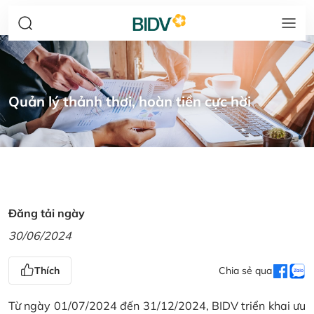
Quản lý thảnh thơi, hoàn tiền cực hời
Đăng tải ngày
30/06/2024
Thích
Chia sẻ qua
Từ ngày 01/07/2024 đến 31/12/2024, BIDV triển khai ưu