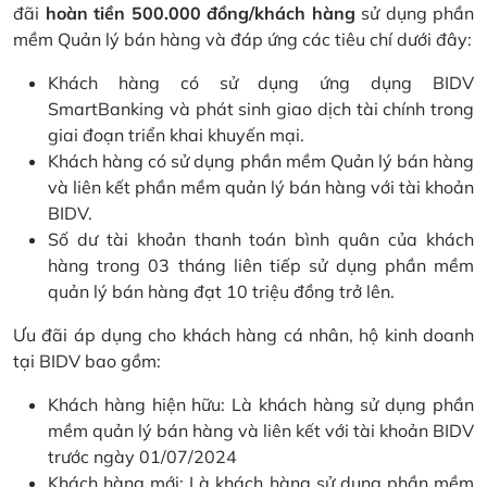
đãi
hoàn tiền 500.000 đồng/khách hàng
sử dụng phần
mềm Quản lý bán hàng và đáp ứng các tiêu chí dưới đây:
Khách hàng có sử dụng ứng dụng BIDV
SmartBanking và phát sinh giao dịch tài chính trong
giai đoạn triển khai khuyến mại.
Khách hàng có sử dụng phần mềm Quản lý bán hàng
và liên kết phần mềm quản lý bán hàng với tài khoản
BIDV.
Số dư tài khoản thanh toán bình quân của khách
hàng trong 03 tháng liên tiếp sử dụng phần mềm
quản lý bán hàng đạt 10 triệu đồng trở lên.
Ưu đãi áp dụng cho khách hàng cá nhân, hộ kinh doanh
tại BIDV bao gồm:
Khách hàng hiện hữu: Là khách hàng sử dụng phần
mềm quản lý bán hàng và liên kết với tài khoản BIDV
trước ngày 01/07/2024
Khách hàng mới: Là khách hàng sử dụng phần mềm