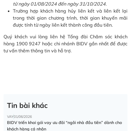
từ ngày 01/08/2024 đến ngày 31/10/2024.
Trường hợp khách hàng hủy liên kết và liên kết lại
trong thời gian chương trình, thời gian khuyến mãi
được tính từ ngày liên kết thành công đầu tiên.
Quý khách vui lòng liên hệ Tổng đài Chăm sóc khách
hàng 1900 9247 hoặc chi nhánh BIDV gần nhất để được
tư vấn thêm thông tin và hỗ trợ.
Tin bài khác
VAY
01/06/2026
BIDV triển khai gói vay ưu đãi “ngôi nhà đầu tiên” dành cho
khách hàng cá nhân