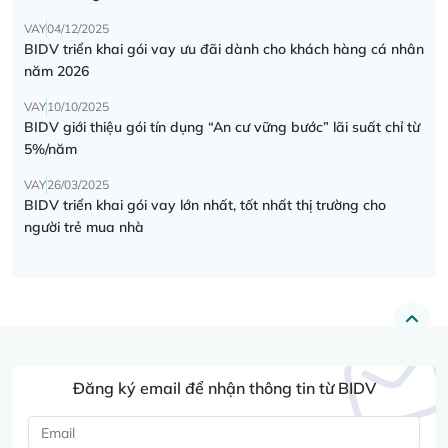
VAY
04/12/2025
BIDV triển khai gói vay ưu đãi dành cho khách hàng cá nhân
năm 2026
VAY
10/10/2025
BIDV giới thiệu gói tín dụng “An cư vững bước” lãi suất chỉ từ
5%/năm
VAY
26/03/2025
BIDV triển khai gói vay lớn nhất, tốt nhất thị trường cho
người trẻ mua nhà
Đăng ký email để nhận thông tin từ BIDV