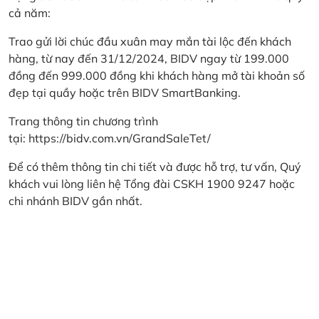
cả năm:
Trao gửi lời chúc đầu xuân may mắn tài lộc đến khách
hàng, từ nay đến 31/12/2024, BIDV ngay từ 199.000
đồng đến 999.000 đồng khi khách hàng mở tài khoản số
đẹp tại quầy hoặc trên BIDV SmartBanking.
Trang thông tin chương trình
tại:
https://bidv.com.vn/GrandSaleTet/
Để có thêm thông tin chi tiết và được hỗ trợ, tư vấn, Quý
khách vui lòng liên hệ Tổng đài CSKH 1900 9247 hoặc
chi nhánh BIDV gần nhất.