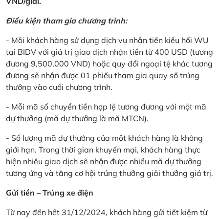
VND/giải.
Điều kiện tham gia chương trình:
- Mỗi khách hàng sử dụng dịch vụ nhận tiền kiều hối WU
tại BIDV với giá trị giao dịch nhận tiền từ 400 USD (tương
đương 9,500,000 VND) hoặc quy đổi ngoại tệ khác tương
đương sẽ nhận được 01 phiếu tham gia quay số trúng
thưởng vào cuối chương trình.
- Mỗi mã số chuyển tiền hợp lệ tương đương với một mã
dự thưởng (mã dự thưởng là mã MTCN).
- Số lượng mã dự thưởng của một khách hàng là không
giới hạn. Trong thời gian khuyến mại, khách hàng thực
hiện nhiều giao dịch sẽ nhận được nhiều mã dự thưởng
tương ứng và tăng cơ hội trúng thưởng giải thưởng giá trị.
Gửi tiền – Trúng xe điện
Từ nay đến hết 31/12/2024, khách hàng gửi tiết kiệm từ