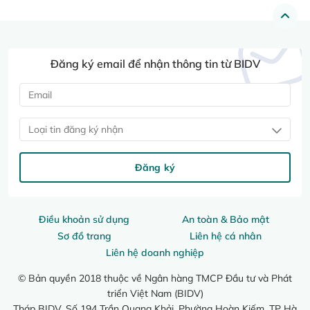
Đăng ký email để nhận thông tin từ BIDV
Loại tin đăng ký nhận
Đăng ký
Điều khoản sử dụng
An toàn & Bảo mật
Sơ đồ trang
Liên hệ cá nhân
Liên hệ doanh nghiệp
© Bản quyền 2018 thuộc về Ngân hàng TMCP Đầu tư và Phát
triển Việt Nam (BIDV)
Tháp BIDV, Số 194 Trần Quang Khải, Phường Hoàn Kiếm, TP Hà