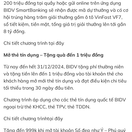
200 triệu đồng tại quầy hoặc gửi online trên ứng dụng
BIDV SmartBanking sẽ nhận được mã dự thưởng và có cơ
hội trúng hàng trăm giải thưởng gồm ô tô VinFast VF7,
sổ tiết kiệm, tiền mặt, tổng giá trị giải thưởng lên tới gần
8 tỷ đồng.
Chi tiết chương trình
tại đây
Mở thẻ tín dụng – Tặng quà đến 1 triệu đồng
Từ nay đến hết 31/12/2024, BIDV tặng phí thường niên
và tặng tiền lên đến 1 triệu đồng vào tài khoản thẻ cho
khách hàng mở mới thẻ tín dụng và đạt điều kiện chi tiêu
tối thiểu trong 30 ngày đầu tiên.
Chương trình áp dụng cho các thẻ tín dụng quốc tế BIDV
ngoại trừ thẻ KHCC, thẻ TPV, thẻ TDDN.
Chi tiết chương trình
tại đây
Tặng đến 999k khi mở tài khoản Số đẹp như Ý – Phú quý