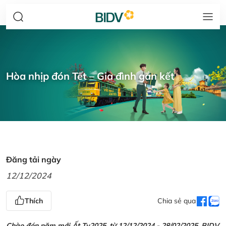
Hòa nhịp đón Tết – Gia đình gắn kết
Đăng tải ngày
12/12/2024
Thích
Chia sẻ qua
Chào đón năm mới Ất Tỵ2025, từ 12/12/2024 - 28/02/2025, BIDV