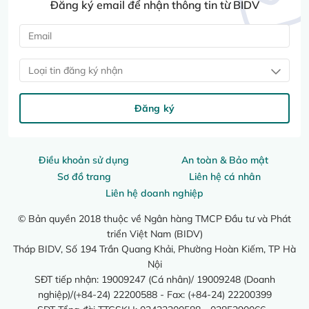
Đăng ký email để nhận thông tin từ BIDV
Loại tin đăng ký nhận
Đăng ký
Điều khoản sử dụng
An toàn & Bảo mật
Sơ đồ trang
Liên hệ cá nhân
Liên hệ doanh nghiệp
© Bản quyền 2018 thuộc về Ngân hàng TMCP Đầu tư và Phát
triển Việt Nam (BIDV)
Tháp BIDV, Số 194 Trần Quang Khải, Phường Hoàn Kiếm, TP Hà
Nội
SĐT tiếp nhận: 19009247 (Cá nhân)/ 19009248 (Doanh
nghiệp)/(+84-24) 22200588 - Fax: (+84-24) 22200399