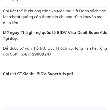
Chi tiết thể lệ chương trình khuyến mại và Danh sách các
Merchant quảng cáo tham gia chương trình khuyến mại
đính kèm.
Mở ngay Thẻ ghi nợ quốc tế BIDV Visa Debit SuperAds
Tại đây
.
Để được tư vấn, hỗ trợ, Quý khách vui lòng liên hệ Tổng
đài CSKH 24/7:
19009247
Chi tiet CTKM the BIDV SuperAds.pdf