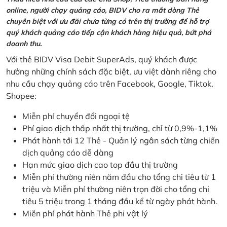
online, người chạy quảng cáo, BIDV cho ra mắt dòng Thẻ
chuyên biệt với ưu đãi chưa từng có trên thị trường để hỗ trợ
quý khách quảng cáo tiếp cận khách hàng hiệu quả, bứt phá
doanh thu.
Với thẻ BIDV Visa Debit SuperAds, quý khách được
hưởng những chính sách đặc biệt, ưu việt dành riêng cho
nhu cầu chạy quảng cáo trên Facebook, Google, Tiktok,
Shopee:
Miễn phí chuyển đổi ngoại tệ
Phí giao dịch thấp nhất thị trường, chỉ từ 0,9%-1,1%
Phát hành tới 12 Thẻ - Quản lý ngân sách từng chiến
dịch quảng cáo dễ dàng
Hạn mức giao dịch cao top đầu thị trường
Miễn phí thường niên năm đầu cho tổng chi tiêu từ 1
triệu và Miễn phí thường niên trọn đời cho tổng chi
tiêu 5 triệu trong 1 tháng đầu kể từ ngày phát hành.
Miễn phí phát hành Thẻ phi vật lý