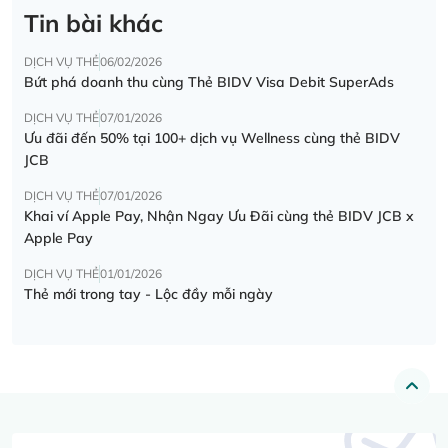
Tin bài khác
DỊCH VỤ THẺ
06/02/2026
Bứt phá doanh thu cùng Thẻ BIDV Visa Debit SuperAds
DỊCH VỤ THẺ
07/01/2026
Ưu đãi đến 50% tại 100+ dịch vụ Wellness cùng thẻ BIDV
JCB
DỊCH VỤ THẺ
07/01/2026
Khai ví Apple Pay, Nhận Ngay Ưu Đãi cùng thẻ BIDV JCB x
Apple Pay
DỊCH VỤ THẺ
01/01/2026
Thẻ mới trong tay - Lộc đầy mỗi ngày