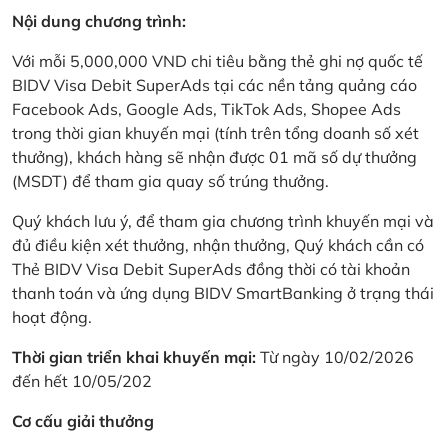
Nội dung chương trình:
Với mỗi 5,000,000 VND chi tiêu bằng thẻ ghi nợ quốc tế
BIDV Visa Debit SuperAds tại các nền tảng quảng cáo
Facebook Ads, Google Ads, TikTok Ads, Shopee Ads
trong thời gian khuyến mại (tính trên tổng doanh số xét
thưởng), khách hàng sẽ nhận được 01 mã số dự thưởng
(MSDT) để tham gia quay số trúng thưởng.
Quý khách lưu ý, để tham gia chương trình khuyến mại và
đủ điều kiện xét thưởng, nhận thưởng, Quý khách cần có
Thẻ BIDV Visa Debit SuperAds đồng thời có tài khoản
thanh toán và ứng dụng BIDV SmartBanking ở trạng thái
hoạt động.
Thời gian triển khai khuyến mại:
Từ ngày 10/02/2026
đến hết 10/05/202
Cơ cấu giải thưởng