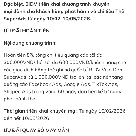
Đặc biệt, BIDV triển khai chương trình khuyến
mại dành cho khách hàng phát hành và chi tiêu Thẻ
SuperAds từ ngày 10/02-10/05/2026.
ƯU ĐÃI HOÀN TIỀN
Nội dung chương trình:
Hoàn tiền 5% tổng chi tiêu quảng cáo tối đa
300.000VND/thẻ, tối đa 600.000VND/khách hàng cho
các giao dịch bằng thẻ ghi nợ quốc tế BIDV Visa Debit
SuperAds từ 1.000.000VND trở lên tại các nền tảng
quảng cáo Facebook Ads, Google Ads, TikTok Ads,
Shopee Ads trong vòng 60 ngày đầu tiên kể từ ngày
phát hành thẻ
Thời gian triển khai khuyến mại:
Từ ngày 10/02/2026
đến hết 10/05/2026
ƯU ĐÃI QUAY SỐ MAY MẮN