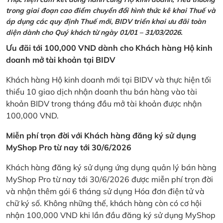
trong giai đoạn cao điểm chuyển đổi hình thức kê khai Thuế và
áp dụng các quy định Thuế mới, BIDV triển khai ưu đãi toàn
diện dành cho Quý khách từ ngày 01/01 – 31/03/2026.
Ưu đãi tới 100,000 VND dành cho Khách hàng Hộ kinh
doanh mở tài khoản tại BIDV
Khách hàng Hộ kinh doanh mới tại BIDV và thực hiện tối
thiểu 10 giao dịch nhận doanh thu bán hàng vào tài
khoản BIDV trong tháng đầu mở tài khoản được nhận
100,000 VND.
Miễn phí trọn đời với Khách hàng đăng ký sử dụng
MyShop Pro từ nay tới 30/6/2026
Khách hàng đăng ký sử dụng ứng dụng quản lý bán hàng
MyShop Pro từ nay tới 30/6/2026 được miễn phí trọn đời
và nhận thêm gói 6 tháng sử dụng Hóa đơn điện tử và
chữ ký số. Không những thế, khách hàng còn có cơ hội
nhận 100,000 VND khi lần đầu đăng ký sử dụng MyShop