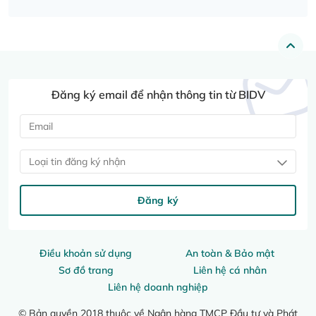
Đăng ký email để nhận thông tin từ BIDV
Loại tin đăng ký nhận
Đăng ký
Điều khoản sử dụng
An toàn & Bảo mật
Sơ đồ trang
Liên hệ cá nhân
Liên hệ doanh nghiệp
© Bản quyền 2018 thuộc về Ngân hàng TMCP Đầu tư và Phát