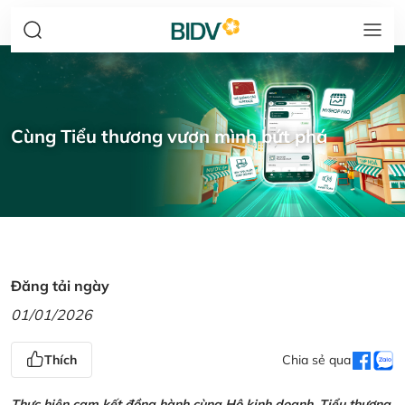
Cùng Tiểu thương vươn mình bứt phá
Đăng tải ngày
01/01/2026
Thích
Chia sẻ qua
Thực hiện cam kết đồng hành cùng Hộ kinh doanh, Tiểu thương