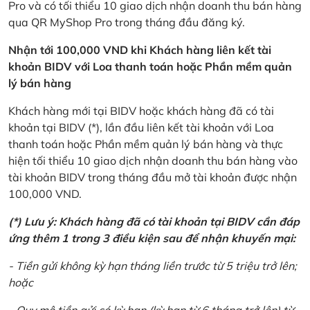
Pro và có tối thiểu 10 giao dịch nhận doanh thu bán hàng
qua QR MyShop Pro trong tháng đầu đăng ký.
Nhận tới 100,000 VND khi Khách hàng liên kết tài
khoản BIDV với Loa thanh toán hoặc Phần mềm quản
lý bán hàng
Khách hàng mới tại BIDV hoặc khách hàng đã có tài
khoản tại BIDV (*), lần đầu liên kết tài khoản với Loa
thanh toán hoặc Phần mềm quản lý bán hàng và thực
hiện tối thiểu 10 giao dịch nhận doanh thu bán hàng vào
tài khoản BIDV trong tháng đầu mở tài khoản được nhận
100,000 VND.
(*) Lưu ý: Khách hàng đã có tài khoản tại BIDV cần đáp
ứng thêm 1 trong 3 điều kiện sau để nhận khuyến mại:
- Tiền gửi không kỳ hạn tháng liền trước từ 5 triệu trở lên;
hoặc
- Quy mô tiền gửi có kỳ hạn (kỳ hạn từ 6 tháng trở lên) từ