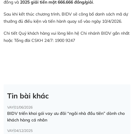
đồng và
2025 giải tiền mặt 666.666 đồng/giải
.
Sau khi kết thúc chương trình, BIDV sẽ công bố danh sách mã dự
thưởng đủ điều kiện và tiến hành quay số vào ngày 10/4/2026.
Chi tiết Quý khách hàng vui lòng liên hệ Chi nhánh BIDV gần nhất
hoặc Tổng đài CSKH 24/7: 1900 9247
Tin bài khác
VAY
01/06/2026
BIDV triển khai gói vay ưu đãi “ngôi nhà đầu tiên” dành cho
khách hàng cá nhân
VAY
04/12/2025