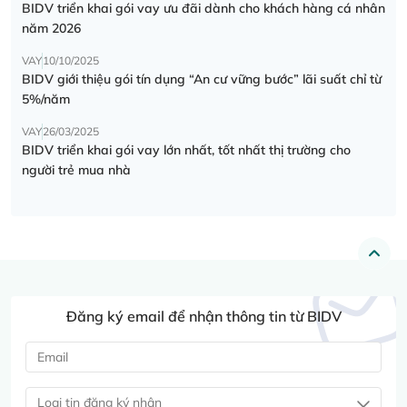
BIDV triển khai gói vay ưu đãi dành cho khách hàng cá nhân
năm 2026
VAY
10/10/2025
BIDV giới thiệu gói tín dụng “An cư vững bước” lãi suất chỉ từ
5%/năm
VAY
26/03/2025
BIDV triển khai gói vay lớn nhất, tốt nhất thị trường cho
người trẻ mua nhà
Đăng ký email để nhận thông tin từ BIDV
Loại tin đăng ký nhận