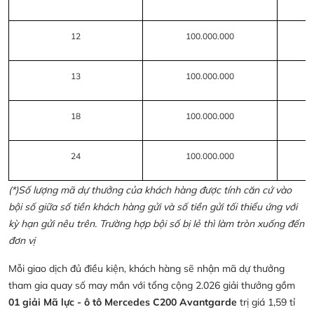
12
100.000.000
13
100.000.000
18
100.000.000
24
100.000.000
(*)Số lượng mã dự thưởng của khách hàng được tính căn cứ vào
bội số giữa số tiền khách hàng gửi và số tiền gửi tối thiểu ứng với
kỳ hạn gửi nêu trên. Trường hợp bội số bị lẻ thì làm tròn xuống đến
đơn vị
Mỗi giao dịch đủ điều kiện, khách hàng sẽ nhận mã dự thưởng
tham gia quay số may mắn với tổng cộng 2.026 giải thưởng gồm
01 giải Mã lực - ô tô Mercedes C200 Avantgarde
trị giá 1,59 tỉ