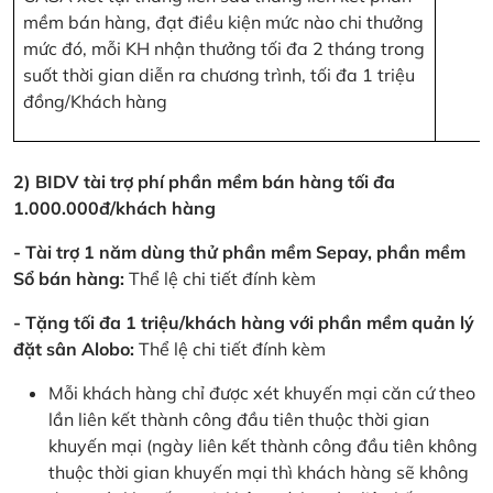
mềm bán hàng, đạt điều kiện mức nào chi thưởng
mức đó, mỗi KH nhận thưởng tối đa 2 tháng trong
suốt thời gian diễn ra chương trình, tối đa 1 triệu
đồng/Khách hàng
2) BIDV tài trợ phí phần mềm bán hàng tối đa
1.000.000đ/khách hàng
- Tài trợ 1 năm dùng thử phần mềm Sepay, phần mềm
Sổ bán hàng:
Thể lệ chi tiết đính kèm
- Tặng tối đa 1 triệu/khách hàng với phần mềm quản lý
đặt sân Alobo:
Thể lệ chi tiết đính kèm
Mỗi khách hàng chỉ được xét khuyến mại căn cứ theo
lần liên kết thành công đầu tiên thuộc thời gian
khuyến mại (ngày liên kết thành công đầu tiên không
thuộc thời gian khuyến mại thì khách hàng sẽ không