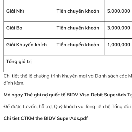
Giải Nhì
Tiền chuyển khoản
5,000,000
Giải Ba
Tiền chuyển khoản
3,000,000
Giải Khuyến khích
Tiền chuyển khoản
1,000,000
Tổng giá trị
Chi tiết thể lệ chương trình khuyến mại và Danh sách các
đính kèm.
Mở ngay Thẻ ghi nợ quốc tế BIDV Visa Debit SuperAds
T
Để được tư vấn, hỗ trợ, Quý khách vui lòng liên hệ Tổng đà
Chi tiet CTKM the BIDV SuperAds.pdf