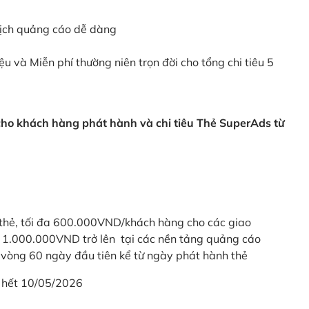
dịch quảng cáo dễ dàng
ệu và Miễn phí thường niên trọn đời cho tổng chi tiêu 5
 cho khách hàng phát hành và chi tiêu Thẻ SuperAds từ
thẻ, tối đa 600.000VND/khách hàng cho các giao
ừ 1.000.000VND trở lên tại các nền tảng quảng cáo
vòng 60 ngày đầu tiên kể từ ngày phát hành thẻ
 hết 10/05/2026