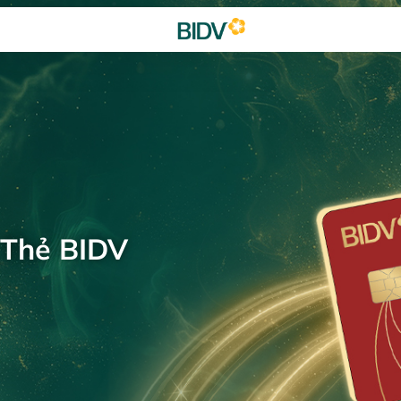
 Thẻ BIDV