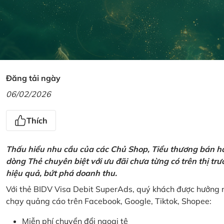
Đăng tải ngày
06/02/2026
Thích
Thấu hiểu nhu cầu của các Chủ Shop, Tiểu thương bán hà
dòng Thẻ chuyên biệt với ưu đãi chưa từng có trên thị t
hiệu quả, bứt phá doanh thu.
Với thẻ BIDV Visa Debit SuperAds, quý khách được hưởng n
chạy quảng cáo trên Facebook, Google, Tiktok, Shopee:
Miễn phí chuyển đổi ngoại tệ