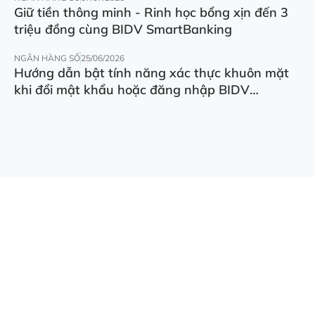
Giữ tiền thông minh - Rinh học bổng xịn đến 3
triệu đồng cùng BIDV SmartBanking
NGÂN HÀNG SỐ
25/06/2026
Hướng dẫn bật tính năng xác thực khuôn mặt
khi đổi mật khẩu hoặc đăng nhập BIDV
SmartBanking trên thiết bị khác