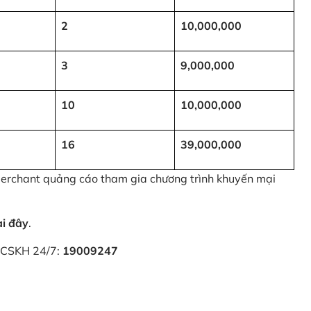
2
10,000,000
3
9,000,000
10
10,000,000
16
39,000,000
 Merchant quảng cáo tham gia chương trình khuyến mại
ại đây
.
i CSKH 24/7:
19009247