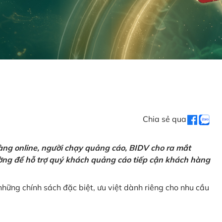
Chia sẻ qua
ng online, người chạy quảng cáo, BIDV cho ra mắt
rường để hỗ trợ quý khách quảng cáo tiếp cận khách hàng
hững chính sách đặc biệt, ưu việt dành riêng cho nhu cầu