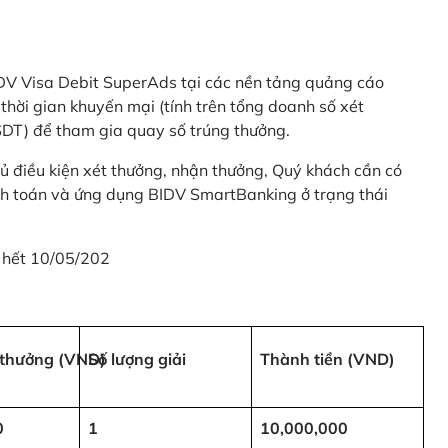
 BIDV Visa Debit SuperAds tại các nền tảng quảng cáo
 gian khuyến mại (tính trên tổng doanh số xét
SDT) để tham gia quay số trúng thưởng.
ủ điều kiện xét thưởng, nhận thưởng, Quý khách cần có
nh toán và ứng dụng BIDV SmartBanking ở trạng thái
 hết 10/05/202
i thưởng (VND)
Số lượng giải
Thành tiền (VND)
0
1
10,000,000