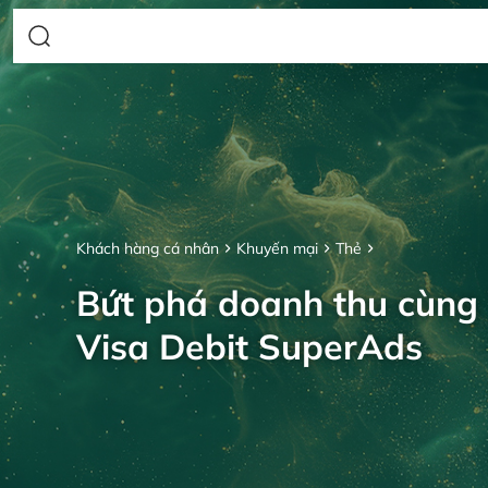
Khách hàng cá nhân
Khuyến mại
Thẻ
Bứt phá doanh thu cùng
Visa Debit SuperAds