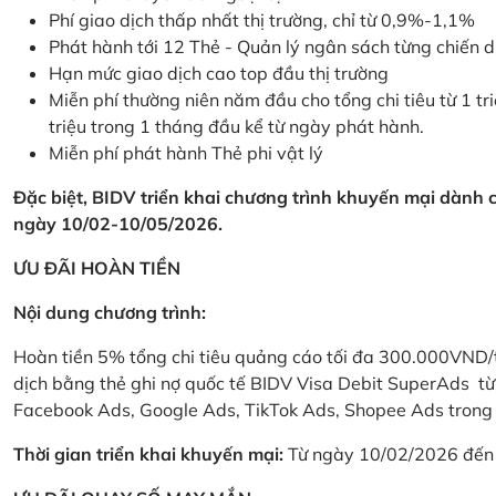
Phí giao dịch thấp nhất thị trường, chỉ từ 0,9%-1,1%
Phát hành tới 12 Thẻ - Quản lý ngân sách từng chiến 
Hạn mức giao dịch cao top đầu thị trường
Miễn phí thường niên năm đầu cho tổng chi tiêu từ 1 tri
triệu trong 1 tháng đầu kể từ ngày phát hành.
Miễn phí phát hành Thẻ phi vật lý
Đặc biệt, BIDV triển khai chương trình khuyến mại dành
ngày 10/02-10/05/2026.
ƯU ĐÃI HOÀN TIỀN
Nội dung chương trình:
Hoàn tiền 5% tổng chi tiêu quảng cáo tối đa 300.000VND/
dịch bằng thẻ ghi nợ quốc tế BIDV Visa Debit SuperAds t
Facebook Ads, Google Ads, TikTok Ads, Shopee Ads trong 
Thời gian triển khai khuyến mại:
Từ ngày 10/02/2026 đến