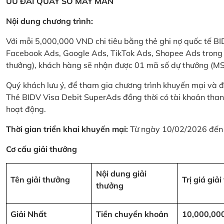
ƯU ĐÃI QUAY SỐ MAY MẮN
Nội dung chương trình:
Với mỗi 5,000,000 VND chi tiêu bằng thẻ ghi nợ quốc tế
Facebook Ads, Google Ads, TikTok Ads, Shopee Ads trong thời
thưởng), khách hàng sẽ nhận được 01 mã số dự thưởng (M
Quý khách lưu ý, để tham gia chương trình khuyến mại và đ
Thẻ BIDV Visa Debit SuperAds đồng thời có tài khoản tha
hoạt động.
Thời gian triển khai khuyến mại:
Từ ngày 10/02/2026 đến
Cơ cấu giải thưởng
Nội dung giải
Tên giải thưởng
Trị giá giả
thưởng
Giải Nhất
Tiền chuyển khoản
10,000,00