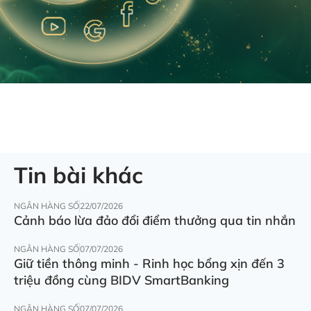
Tin bài khác
NGÂN HÀNG SỐ
22/07/2026
Cảnh báo lừa đảo đổi điểm thưởng qua tin nhắn
NGÂN HÀNG SỐ
07/07/2026
Giữ tiền thông minh - Rinh học bổng xịn đến 3
triệu đồng cùng BIDV SmartBanking
NGÂN HÀNG SỐ
07/07/2026