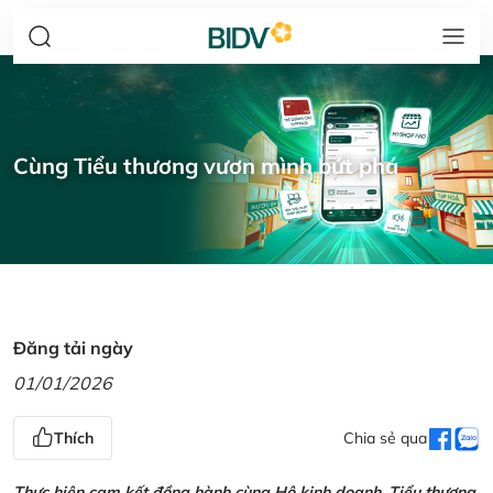
Cùng Tiểu thương vươn mình bứt phá
Đăng tải ngày
01/01/2026
Thích
Chia sẻ qua
Thực hiện cam kết đồng hành cùng Hộ kinh doanh, Tiểu thương