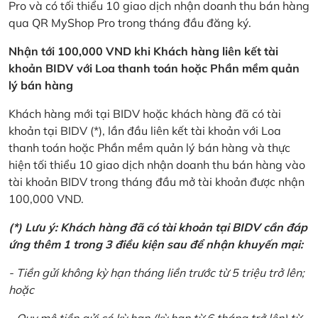
Pro và có tối thiểu 10 giao dịch nhận doanh thu bán hàng
qua QR MyShop Pro trong tháng đầu đăng ký.
Nhận tới 100,000 VND khi Khách hàng liên kết tài
khoản BIDV với Loa thanh toán hoặc Phần mềm quản
lý bán hàng
Khách hàng mới tại BIDV hoặc khách hàng đã có tài
khoản tại BIDV (*), lần đầu liên kết tài khoản với Loa
thanh toán hoặc Phần mềm quản lý bán hàng và thực
hiện tối thiểu 10 giao dịch nhận doanh thu bán hàng vào
tài khoản BIDV trong tháng đầu mở tài khoản được nhận
100,000 VND.
(*) Lưu ý: Khách hàng đã có tài khoản tại BIDV cần đáp
ứng thêm 1 trong 3 điều kiện sau để nhận khuyến mại:
- Tiền gửi không kỳ hạn tháng liền trước từ 5 triệu trở lên;
hoặc
- Quy mô tiền gửi có kỳ hạn (kỳ hạn từ 6 tháng trở lên) từ