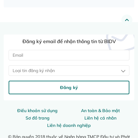
Đăng ký email để nhận thông tin từ BIDV
Loại tin đăng ký nhận
Đăng ký
Điều khoản sử dụng
An toàn & Bảo mật
Sơ đồ trang
Liên hệ cá nhân
Liên hệ doanh nghiệp
© Bản quyền 2018 thuộc về Ngân hàng TMCP Đầu tư và Phát