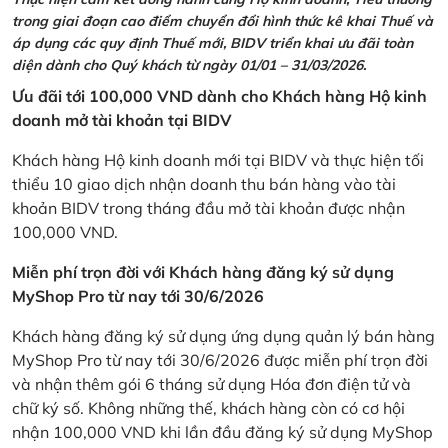
trong giai đoạn cao điểm chuyển đổi hình thức kê khai Thuế và
áp dụng các quy định Thuế mới, BIDV triển khai ưu đãi toàn
diện dành cho Quý khách từ ngày 01/01 – 31/03/2026.
Ưu đãi tới 100,000 VND dành cho Khách hàng Hộ kinh
doanh mở tài khoản tại BIDV
Khách hàng Hộ kinh doanh mới tại BIDV và thực hiện tối
thiểu 10 giao dịch nhận doanh thu bán hàng vào tài
khoản BIDV trong tháng đầu mở tài khoản được nhận
100,000 VND.
Miễn phí trọn đời với Khách hàng đăng ký sử dụng
MyShop Pro từ nay tới 30/6/2026
Khách hàng đăng ký sử dụng ứng dụng quản lý bán hàng
MyShop Pro từ nay tới 30/6/2026 được miễn phí trọn đời
và nhận thêm gói 6 tháng sử dụng Hóa đơn điện tử và
chữ ký số. Không những thế, khách hàng còn có cơ hội
nhận 100,000 VND khi lần đầu đăng ký sử dụng MyShop