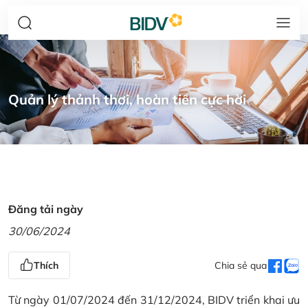
Quản lý thảnh thơi, hoàn tiền cực hời
Đăng tải ngày
30/06/2024
Thích
Chia sẻ qua
Từ ngày 01/07/2024 đến 31/12/2024, BIDV triển khai ưu