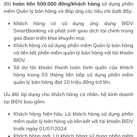
đãi
hoàn tiền 500.000 đồng/khách hàng
sử dụng phần
mềm Quản lý bán hàng và đáp ứng các tiêu chí dưới đây:
Khách hàng có sử dụng ứng dụng BIDV
SmartBanking và phát sinh giao dịch tài chính trong
giai đoạn triển khai khuyến mại.
Khách hàng có sử dụng phần mềm Quản lý bán hàng
và liên kết phần mềm quản lý bán hàng với tài khoản
BIDV.
Số dư tài khoản thanh toán bình quân của khách
hàng trong 03 tháng liên tiếp sử dụng phần mềm
quản lý bán hàng đạt 10 triệu đồng trở lên.
Ưu đãi áp dụng cho khách hàng cá nhân, hộ kinh doanh
tại BIDV bao gồm:
Khách hàng hiện hữu: Là khách hàng sử dụng phần
mềm quản lý bán hàng và liên kết với tài khoản BIDV
trước ngày 01/07/2024
Khách hàng mới: Là khách hàng sử dụng phần mềm