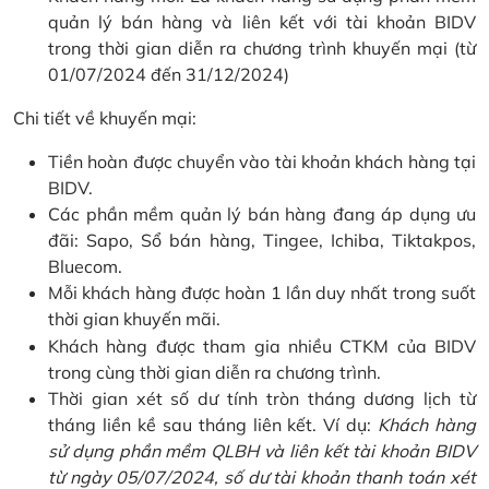
quản lý bán hàng và liên kết với tài khoản BIDV
trong thời gian diễn ra chương trình khuyến mại (từ
01/07/2024 đến 31/12/2024)
Chi tiết về khuyến mại:
Tiền hoàn được chuyển vào tài khoản khách hàng tại
BIDV.
Các phần mềm quản lý bán hàng đang áp dụng ưu
đãi: Sapo, Sổ bán hàng, Tingee, Ichiba, Tiktakpos,
Bluecom.
Mỗi khách hàng được hoàn 1 lần duy nhất trong suốt
thời gian khuyến mãi.
Khách hàng được tham gia nhiều CTKM của BIDV
trong cùng thời gian diễn ra chương trình.
Thời gian xét số dư tính tròn tháng dương lịch từ
tháng liền kề sau tháng liên kết. Ví dụ:
Khách hàng
sử dụng phần mềm QLBH và liên kết tài khoản BIDV
từ ngày 05/07/2024, số dư tài khoản thanh toán xét