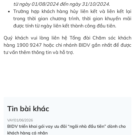
từ ngày 01/08/2024 đến ngày 31/10/2024.
Trường hợp khách hàng hủy liên kết và liên kết lại
trong thời gian chương trình, thời gian khuyến mãi
được tính từ ngày liên kết thành công đầu tiên.
Quý khách vui lòng liên hệ Tổng đài Chăm sóc khách
hàng 1900 9247 hoặc chi nhánh BIDV gần nhất để được
tư vấn thêm thông tin và hỗ trợ.
Tin bài khác
VAY
01/06/2026
BIDV triển khai gói vay ưu đãi “ngôi nhà đầu tiên” dành cho
khách hàng cá nhân