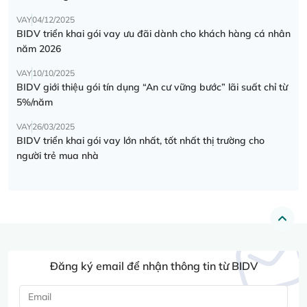
VAY
04/12/2025
BIDV triển khai gói vay ưu đãi dành cho khách hàng cá nhân
năm 2026
VAY
10/10/2025
BIDV giới thiệu gói tín dụng “An cư vững bước” lãi suất chỉ từ
5%/năm
VAY
26/03/2025
BIDV triển khai gói vay lớn nhất, tốt nhất thị trường cho
người trẻ mua nhà
Đăng ký email để nhận thông tin từ BIDV