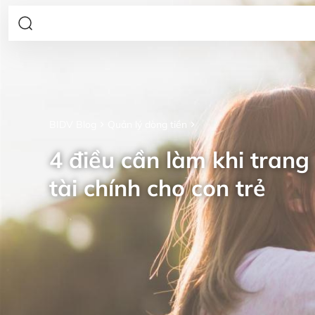
BIDV Blog
Quản lý dòng tiền
4 điều cần làm khi trang 
tài chính cho con trẻ