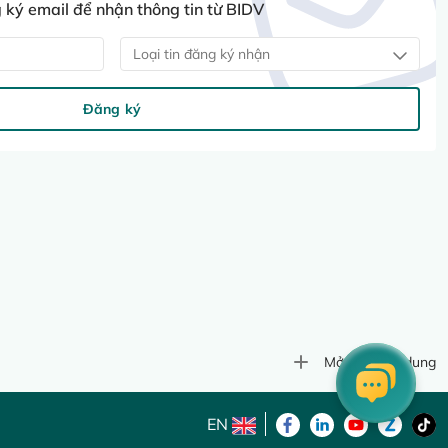
ký email để nhận thông tin từ BIDV
Loại tin đăng ký nhận
Đăng ký
Mở rộng nội dung
EN