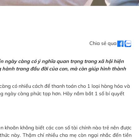
Chia sẻ qua
tiền ngày càng có ý nghĩa quan trọng trong xã hội hiện
ng hành trang đầu đời của con, mà còn giúp hình thành
càng có nhiều cách để thanh toán cho 1 loại hàng hóa và
ũng ngày càng phức tạp hơn. Hãy nắm bắt 1 số bí quyết
n khoăn không biết các con số tài chính nào trẻ nên được
 thức này. Thậm chí nhiều cha mẹ còn ngại nhắc đến tiền