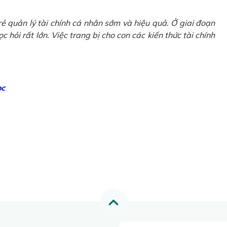
ẻ quản lý tài chính cá nhân sớm và hiệu quả. Ở giai đoạn
 hỏi rất lớn. Việc trang bị cho con các kiến thức tài chính
ọc