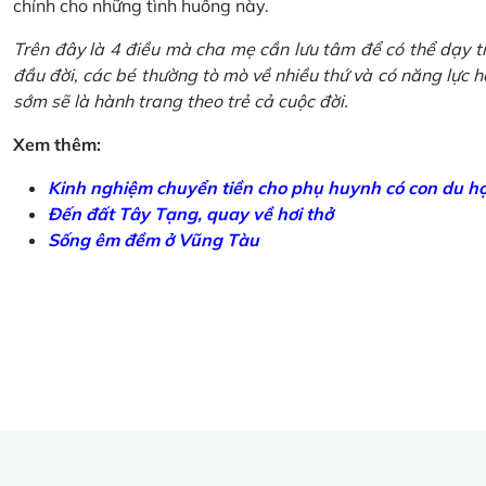
chính cho những tình huống này.
Trên đây là 4 điều mà cha mẹ cần lưu tâm để có thể dạy tr
đầu đời, các bé thường tò mò về nhiều thứ và có năng lực học
sớm sẽ là hành trang theo trẻ cả cuộc đời.
Xem thêm:
Kinh nghiệm chuyển tiền cho phụ huynh có con du h
Đến đất Tây Tạng, quay về hơi thở
Sống êm đềm ở Vũng Tàu