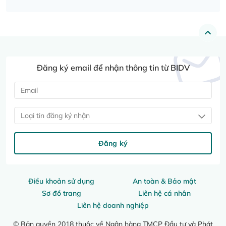
Đăng ký email để nhận thông tin từ BIDV
Loại tin đăng ký nhận
Đăng ký
Điều khoản sử dụng
An toàn & Bảo mật
Sơ đồ trang
Liên hệ cá nhân
Liên hệ doanh nghiệp
© Bản quyền 2018 thuộc về Ngân hàng TMCP Đầu tư và Phát