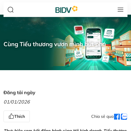
Cùng Tiểu thương vươn mình bứt phá
Đăng tải ngày
01/01/2026
Thích
Chia sẻ qua
Thực hiện cam kết đồng hành cùng Hộ kinh doanh, Tiểu thương