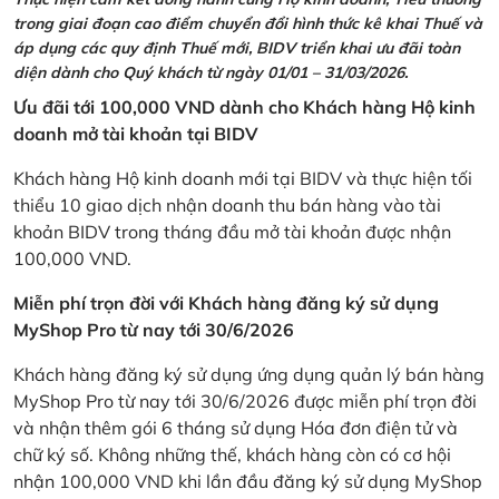
trong giai đoạn cao điểm chuyển đổi hình thức kê khai Thuế và
áp dụng các quy định Thuế mới, BIDV triển khai ưu đãi toàn
diện dành cho Quý khách từ ngày 01/01 – 31/03/2026.
Ưu đãi tới 100,000 VND dành cho Khách hàng Hộ kinh
doanh mở tài khoản tại BIDV
Khách hàng Hộ kinh doanh mới tại BIDV và thực hiện tối
thiểu 10 giao dịch nhận doanh thu bán hàng vào tài
khoản BIDV trong tháng đầu mở tài khoản được nhận
100,000 VND.
Miễn phí trọn đời với Khách hàng đăng ký sử dụng
MyShop Pro từ nay tới 30/6/2026
Khách hàng đăng ký sử dụng ứng dụng quản lý bán hàng
MyShop Pro từ nay tới 30/6/2026 được miễn phí trọn đời
và nhận thêm gói 6 tháng sử dụng Hóa đơn điện tử và
chữ ký số. Không những thế, khách hàng còn có cơ hội
nhận 100,000 VND khi lần đầu đăng ký sử dụng MyShop