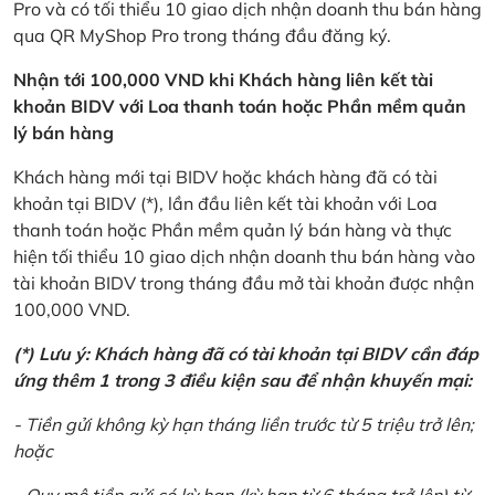
Pro và có tối thiểu 10 giao dịch nhận doanh thu bán hàng
qua QR MyShop Pro trong tháng đầu đăng ký.
Nhận tới 100,000 VND khi Khách hàng liên kết tài
khoản BIDV với Loa thanh toán hoặc Phần mềm quản
lý bán hàng
Khách hàng mới tại BIDV hoặc khách hàng đã có tài
khoản tại BIDV (*), lần đầu liên kết tài khoản với Loa
thanh toán hoặc Phần mềm quản lý bán hàng và thực
hiện tối thiểu 10 giao dịch nhận doanh thu bán hàng vào
tài khoản BIDV trong tháng đầu mở tài khoản được nhận
100,000 VND.
(*) Lưu ý: Khách hàng đã có tài khoản tại BIDV cần đáp
ứng thêm 1 trong 3 điều kiện sau để nhận khuyến mại:
- Tiền gửi không kỳ hạn tháng liền trước từ 5 triệu trở lên;
hoặc
- Quy mô tiền gửi có kỳ hạn (kỳ hạn từ 6 tháng trở lên) từ