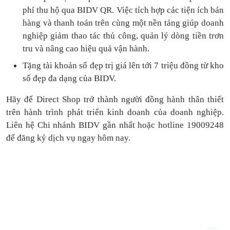
phí thu hộ qua BIDV QR.
Việc tích hợp các tiện ích bán
hàng và thanh toán
trên cùng một nền tảng
giúp doanh
nghiệp giảm thao tác thủ công, quản lý dòng tiền
trơn
tru
và nâng cao hiệu quả vận hành.
Tặng
tài khoản số đẹp trị giá lên tới 7 triệu
đồng
từ kho
số đẹp đa dạng của BIDV.
Hãy để Direct Shop trở thành người đồng hành thân thiết
trên hành trình phát triển kinh doanh của doanh nghiệp.
Liên hệ Chi nhánh BIDV gần nhất hoặc hotline 19009248
để đăng ký dịch vụ ngay hôm nay.