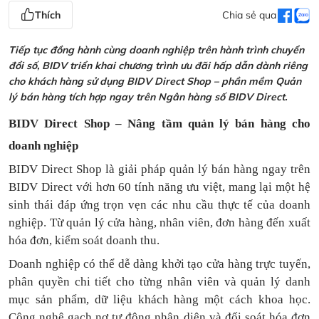
Thích
Chia sẻ qua
Tiếp tục đồng hành cùng doanh nghiệp trên hành trình chuyển
đổi số, BIDV triển khai chương trình ưu đãi hấp dẫn dành riêng
cho khách hàng sử dụng BIDV Direct Shop – phần mềm Quản
lý bán hàng tích hợp ngay trên Ngân hàng số BIDV Direct.
BIDV Direct Shop – Nâng tầm quản lý bán hàng cho
doanh nghiệp
BIDV Direct Shop là giải pháp quản lý bán hàng ngay trên
BIDV Direct với hơn 60 tính năng ưu việt, mang lại một hệ
sinh thái đáp ứng trọn vẹn các nhu cầu thực tế của doanh
nghiệp. Từ quản lý cửa hàng, nhân viên, đơn hàng đến xuất
hóa đơn, kiểm soát doanh thu.
Doanh nghiệp có thể dễ dàng khởi tạo cửa hàng trực tuyến,
phân quyền chi tiết cho từng nhân viên và quản lý danh
mục sản phẩm, dữ liệu khách hàng một cách khoa học.
Công nghệ gạch nợ tự động nhận diện và đối soát hóa đơn