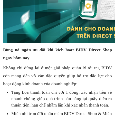
Bùng nổ ngàn ưu đãi khi kích hoạt BIDV Direct Shop
ngay hôm nay
Không chỉ dừng lại ở một giải pháp quản lý tối ưu, BIDV
còn mang đến vô vàn đặc quyền giúp hỗ trợ đắc lực cho
hoạt động kinh doanh của doanh nghiệp:
Tặng L
oa thanh toán
chỉ với
1
đồng,
xác nhận tiền về
nhanh chóng
giúp quá trình bán hàng tại quầy diễn ra
thuận
tiện,
hạn chế nhầm lẫn khi xác nhận thanh toán.
Miễn phí trọn đời
phần mềm
BIDV Direct Shop
& Miễn