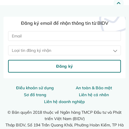
Đăng ký email để nhận thông tin từ BIDV
Loại tin đăng ký nhận
Đăng ký
Điều khoản sử dụng
An toàn & Bảo mật
Sơ đồ trang
Liên hệ cá nhân
Liên hệ doanh nghiệp
© Bản quyền 2018 thuộc về Ngân hàng TMCP Đầu tư và Phát
triển Việt Nam (BIDV)
Tháp BIDV, Số 194 Trần Quang Khải, Phường Hoàn Kiếm, TP Hà