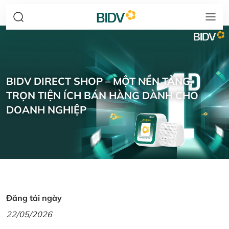
BIDV DIRECT SHOP – MỘT NỀN TẢNG,
TRỌN TIỆN ÍCH BÁN HÀNG DÀNH CHO
DOANH NGHIỆP
Đăng tải ngày
22/05/2026