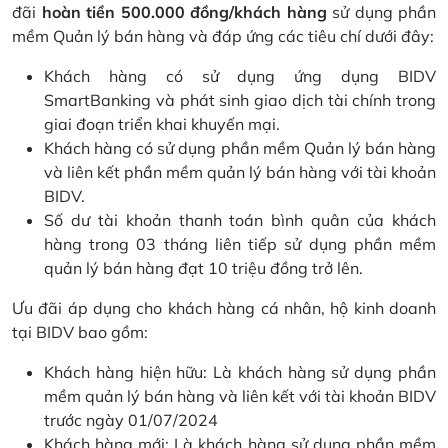
đãi
hoàn tiền 500.000 đồng/khách hàng
sử dụng phần
mềm Quản lý bán hàng và đáp ứng các tiêu chí dưới đây:
Khách hàng có sử dụng ứng dụng BIDV
SmartBanking và phát sinh giao dịch tài chính trong
giai đoạn triển khai khuyến mại.
Khách hàng có sử dụng phần mềm Quản lý bán hàng
và liên kết phần mềm quản lý bán hàng với tài khoản
BIDV.
Số dư tài khoản thanh toán bình quân của khách
hàng trong 03 tháng liên tiếp sử dụng phần mềm
quản lý bán hàng đạt 10 triệu đồng trở lên.
Ưu đãi áp dụng cho khách hàng cá nhân, hộ kinh doanh
tại BIDV bao gồm:
Khách hàng hiện hữu: Là khách hàng sử dụng phần
mềm quản lý bán hàng và liên kết với tài khoản BIDV
trước ngày 01/07/2024
Khách hàng mới: Là khách hàng sử dụng phần mềm