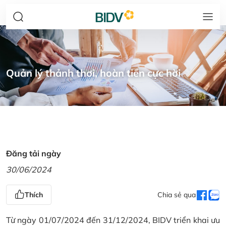
Quản lý thảnh thơi, hoàn tiền cực hời
Đăng tải ngày
30/06/2024
Thích
Chia sẻ qua
Từ ngày 01/07/2024 đến 31/12/2024, BIDV triển khai ưu