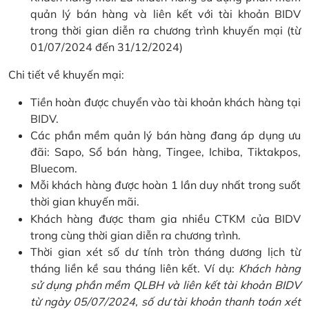
quản lý bán hàng và liên kết với tài khoản BIDV
trong thời gian diễn ra chương trình khuyến mại (từ
01/07/2024 đến 31/12/2024)
Chi tiết về khuyến mại:
Tiền hoàn được chuyển vào tài khoản khách hàng tại
BIDV.
Các phần mềm quản lý bán hàng đang áp dụng ưu
đãi: Sapo, Sổ bán hàng, Tingee, Ichiba, Tiktakpos,
Bluecom.
Mỗi khách hàng được hoàn 1 lần duy nhất trong suốt
thời gian khuyến mãi.
Khách hàng được tham gia nhiều CTKM của BIDV
trong cùng thời gian diễn ra chương trình.
Thời gian xét số dư tính tròn tháng dương lịch từ
tháng liền kề sau tháng liên kết. Ví dụ:
Khách hàng
sử dụng phần mềm QLBH và liên kết tài khoản BIDV
từ ngày 05/07/2024, số dư tài khoản thanh toán xét