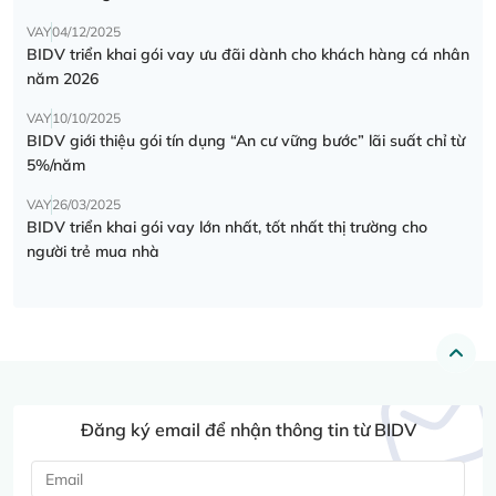
VAY
04/12/2025
BIDV triển khai gói vay ưu đãi dành cho khách hàng cá nhân
năm 2026
VAY
10/10/2025
BIDV giới thiệu gói tín dụng “An cư vững bước” lãi suất chỉ từ
5%/năm
VAY
26/03/2025
BIDV triển khai gói vay lớn nhất, tốt nhất thị trường cho
người trẻ mua nhà
Đăng ký email để nhận thông tin từ BIDV