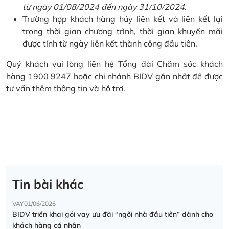
từ ngày 01/08/2024 đến ngày 31/10/2024.
Trường hợp khách hàng hủy liên kết và liên kết lại
trong thời gian chương trình, thời gian khuyến mãi
được tính từ ngày liên kết thành công đầu tiên.
Quý khách vui lòng liên hệ Tổng đài Chăm sóc khách
hàng 1900 9247 hoặc chi nhánh BIDV gần nhất để được
tư vấn thêm thông tin và hỗ trợ.
Tin bài khác
VAY
01/06/2026
BIDV triển khai gói vay ưu đãi “ngôi nhà đầu tiên” dành cho
khách hàng cá nhân