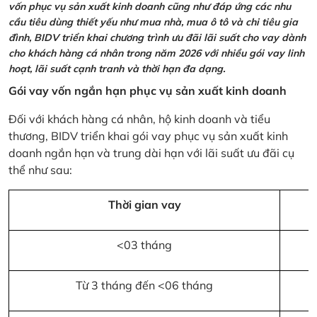
vốn phục vụ sản xuất kinh doanh cũng như đáp ứng các nhu
cầu tiêu dùng thiết yếu như mua nhà, mua ô tô và chi tiêu gia
đình, BIDV triển khai chương trình ưu đãi lãi suất cho vay dành
cho khách hàng cá nhân trong năm 2026 với nhiều gói vay linh
hoạt, lãi suất cạnh tranh và thời hạn đa dạng.
Gói vay vốn ngắn hạn phục vụ sản xuất kinh doanh
Đối với khách hàng cá nhân, hộ kinh doanh và tiểu
thương, BIDV triển khai gói vay phục vụ sản xuất kinh
doanh ngắn hạn và trung dài hạn với lãi suất ưu đãi cụ
thể như sau:
Thời gian vay
<03 tháng
Từ 3 tháng đến <06 tháng