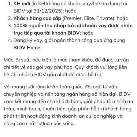
KH mới
(là KH không có khoản vay/thẻ tín dụng tại
BIDV tại 31/12/2025); hoặc
Khách hàng cao cấp
(Premier, Elite, Private); hoặc
100% nguồn thu nhập trả nợ khoản vay được nhận
trực tiếp qua tài khoản BIDV
; hoặc
Đăng ký vay, giải ngân thành công qua ứng dụng
BIDV Home
Mức lãi suất nêu trên là mức tham khảo, để được tư vấn
chi tiết về các gói vay phù hợp, Quý khách vui lòng liên
hệ Chi nhánh BIDV gần nhất để được hỗ trợ.
Với mạng lưới rộng khắp toàn quốc, đội ngũ tư vấn
chuyên nghiệp và nền tảng ngân hàng số hiện đại, BIDV
cam kết mang đến cho khách hàng giải pháp tài chính an
toàn, minh bạch, thuận tiện, góp phần hỗ trợ khách hàng
phát triển hoạt động kinh doanh, an cư lạc nghiệp và
nâng cao chất lượng cuộc sống.