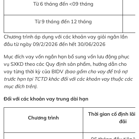
Từ 6 tháng đến <09 tháng
Từ 9 tháng đến 12 tháng
Chương trình áp dụng với các khoản vay giải ngân lần
đầu từ ngày 09/2/2026 đến hết 30/06/2026
Mục đích vay vốn ngắn hạn bổ sung vốn lưu động phục
vụ SXKD theo các Quy định sản phẩm, hướng dẫn cho
vay từng thời kỳ của BIDV
(bao gồm cho vay để trả nợ
trước hạn tại TCTD khác đối với các khoản vay thuộc các
mục đích trên)
.
Đối với các khoản vay trung dài hạn
Thời gian cố định lãi 
Chương trình
đãi