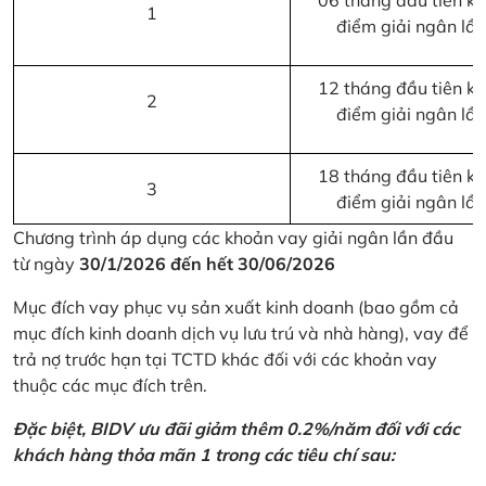
06 tháng đầu tiên kể 
1
điểm giải ngân lầ
12 tháng đầu tiên kể 
2
điểm giải ngân lầ
18 tháng đầu tiên kể 
3
điểm giải ngân lầ
Chương trình áp dụng các khoản vay giải ngân lần đầu
từ ngày
30/1/2026 đến hết 30/06/2026
Mục đích vay phục vụ sản xuất kinh doanh (bao gồm cả
mục đích kinh doanh dịch vụ lưu trú và nhà hàng), vay để
trả nợ trước hạn tại TCTD khác đối với các khoản vay
thuộc các mục đích trên.
Đặc biệt, BIDV ưu đãi giảm thêm 0.2%/năm đối với các
khách hàng thỏa mãn 1 trong các tiêu chí sau: