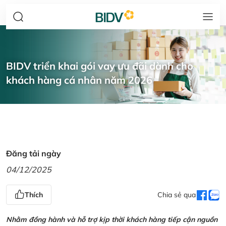
BIDV triển khai gói vay ưu đãi dành cho
khách hàng cá nhân năm 2026
Đăng tải ngày
04/12/2025
Thích
Chia sẻ qua
Nhằm đồng hành và hỗ trợ kịp thời khách hàng tiếp cận nguồn