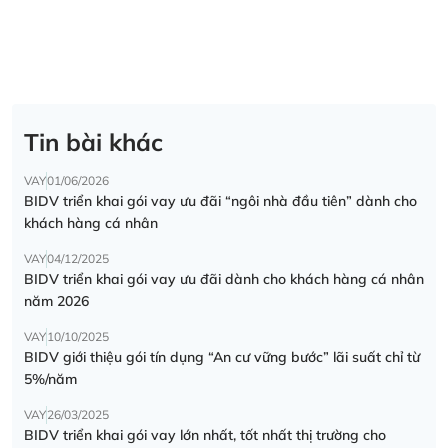
Tin bài khác
VAY
01/06/2026
BIDV triển khai gói vay ưu đãi “ngôi nhà đầu tiên” dành cho
khách hàng cá nhân
VAY
04/12/2025
BIDV triển khai gói vay ưu đãi dành cho khách hàng cá nhân
năm 2026
VAY
10/10/2025
BIDV giới thiệu gói tín dụng “An cư vững bước” lãi suất chỉ từ
5%/năm
VAY
26/03/2025
BIDV triển khai gói vay lớn nhất, tốt nhất thị trường cho