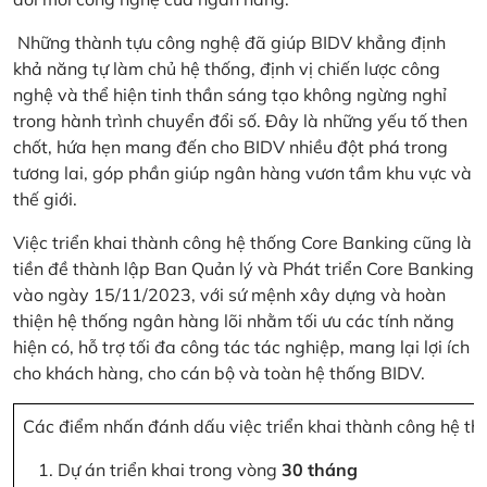
Những thành tựu công nghệ đã giúp BIDV khẳng định
khả năng tự làm chủ hệ thống, định vị chiến lược công
nghệ và thể hiện tinh thần sáng tạo không ngừng nghỉ
trong hành trình chuyển đổi số. Đây là những yếu tố then
chốt, hứa hẹn mang đến cho BIDV nhiều đột phá trong
tương lai, góp phần giúp ngân hàng vươn tầm khu vực và
thế giới.
Việc triển khai thành công hệ thống Core Banking cũng là
tiền đề thành lập Ban Quản lý và Phát triển Core Banking
vào ngày 15/11/2023, với sứ mệnh xây dựng và hoàn
thiện hệ thống ngân hàng lõi nhằm tối ưu các tính năng
hiện có, hỗ trợ tối đa công tác tác nghiệp, mang lại lợi ích
cho khách hàng, cho cán bộ và toàn hệ thống BIDV.
Các điểm nhấn đánh dấu việc triển khai thành công hệ th
Dự án triển khai trong vòng
30 tháng