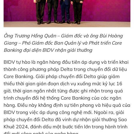
Ông Trương Hồng Quân – Giám đốc và ông Bùi Hoàng
Giang – Phó Giám đốc Ban Quản lý và Phát triển Core
Banking đại diện BIDV nhận giải thưởng
BIDV tự hào là ngân hàng đầu tiên áp dụng và triển khai
thành công phương pháp Delta trong chuyển đổi dữ liệu
Core Banking. Giải pháp chuyển đổi Delta giúp giảm
thiểu thời gian gián đoạn dịch vụ xuống mức kỷ lục 16
giờ, thời gian ngắn nhất từng được ghi nhận trong quá
trình chuyển đổi hệ thống Core Banking của các ngân
hàng. Điều này khẳng định sự tiên phong và hiệu quả của
BIDV trong việc áp dụng công nghệ mới. Ngoài ra, giải
pháp chuyển đổi Delta đã vinh dự nhận giải thưởng Sao
Khuê 2024, đánh dấu một bước tiến lớn trong hành trình
đổi mới công nghệ của ngân hàng.