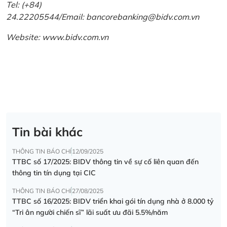
Tel: (+84)
24.22205544/Email: bancorebanking@bidv.com.vn
Website:
www.bidv.com.vn
Tin bài khác
THÔNG TIN BÁO CHÍ
12/09/2025
TTBC số 17/2025: BIDV thông tin về sự cố liên quan đến
thông tin tín dụng tại CIC
THÔNG TIN BÁO CHÍ
27/08/2025
TTBC số 16/2025: BIDV triển khai gói tín dụng nhà ở 8.000 tỷ
“Tri ân người chiến sĩ” lãi suất ưu đãi 5.5%/năm