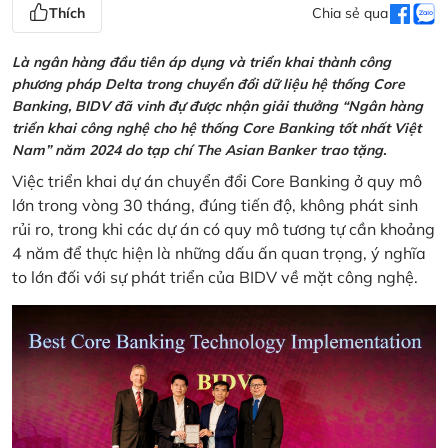
Thích
Chia sẻ qua
Là ngân hàng đầu tiên áp dụng và triển khai thành công
phương pháp Delta trong chuyển đổi dữ liệu hệ thống Core
Banking, BIDV đã vinh đự được nhận giải thưởng “Ngân hàng
triển khai công nghệ cho hệ thống Core Banking tốt nhất Việt
Nam” năm 2024 do tạp chí The Asian Banker trao tặng.
Việc triển khai dự án chuyển đổi Core Banking ở quy mô
lớn trong vòng 30 tháng, đúng tiến độ, không phát sinh
rủi ro, trong khi các dự án có quy mô tương tự cần khoảng
4 năm để thực hiện là những dấu ấn quan trọng, ý nghĩa
to lớn đối với sự phát triển của BIDV về mặt công nghệ.