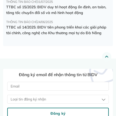
THÔNG TIN BÁO CHÍ
31/07/2025
TTBC số 15/2025: BIDV duy trì hoạt động ổn định, an toàn,
tăng tốc chuyển đổi số và mô hình hoạt động
THÔNG TIN BÁO CHÍ
24/06/2025
TTBC số 14/2025: BIDV tiên phong triển khai các giải pháp
tài chính, công nghệ cho Khu thương mại tự do Đà Nẵng
Đăng ký email để nhận thông tin từ BIDV
Loại tin đăng ký nhận
Đăng ký