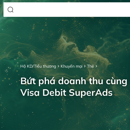
Hộ KD/Tiểu thương
Khuyến mại
Thẻ
Bứt phá doanh thu cùng
Visa Debit SuperAds