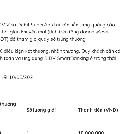
 BIDV Visa Debit SuperAds tại các nền tảng quảng cáo
 gian khuyến mại (tính trên tổng doanh số xét
SDT) để tham gia quay số trúng thưởng.
ủ điều kiện xét thưởng, nhận thưởng, Quý khách cần có
nh toán và ứng dụng BIDV SmartBanking ở trạng thái
 hết 10/05/202
i thưởng
Số lượng giải
Thành tiền (VND)
0
1
10,000,000