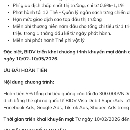
Phí giao dịch thấp nhất thị trường, chỉ từ 0,9%-1,1%
Phát hành tới 12 Thẻ - Quản lý ngân sách từng chiến 
Hạn mức giao dịch cao top đầu thị trường
Miễn phí thường niên năm đầu cho tổng chi tiêu từ 1 tri
triệu trong 1 tháng đầu kể từ ngày phát hành.
Miễn phí phát hành Thẻ phi vật lý
Đặc biệt, BIDV triển khai chương trình khuyến mại dành
ngày 10/02-10/05/2026.
ƯU ĐÃI HOÀN TIỀN
Nội dung chương trình:
Hoàn tiền 5% tổng chi tiêu quảng cáo tối đa 300.000VND/
dịch bằng thẻ ghi nợ quốc tế BIDV Visa Debit SuperAds t
Facebook Ads, Google Ads, TikTok Ads, Shopee Ads trong 
Thời gian triển khai khuyến mại:
Từ ngày 10/02/2026 đến