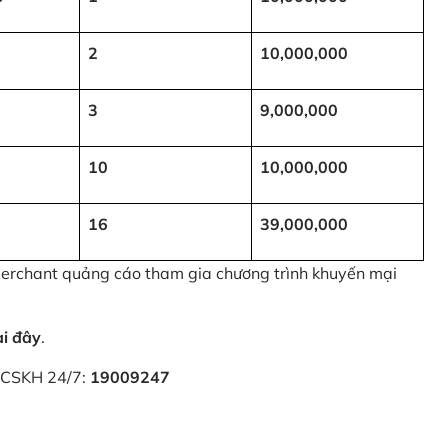
2
10,000,000
3
9,000,000
10
10,000,000
16
39,000,000
 Merchant quảng cáo tham gia chương trình khuyến mại
ại đây
.
i CSKH 24/7:
19009247