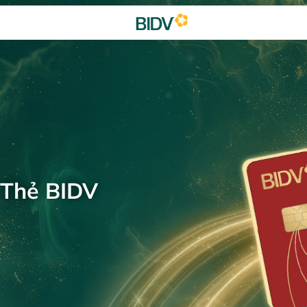
 Thẻ BIDV