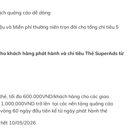
dịch quảng cáo dễ dàng
ệu và Miễn phí thường niên trọn đời cho tổng chi tiêu 5
 cho khách hàng phát hành và chi tiêu Thẻ SuperAds từ
thẻ, tối đa 600.000VND/khách hàng cho các giao
ừ 1.000.000VND trở lên tại các nền tảng quảng cáo
vòng 60 ngày đầu tiên kể từ ngày phát hành thẻ
 hết 10/05/2026