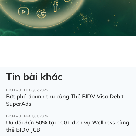
Tin bài khác
DỊCH VỤ THẺ
06/02/2026
Bứt phá doanh thu cùng Thẻ BIDV Visa Debit
SuperAds
DỊCH VỤ THẺ
07/01/2026
Ưu đãi đến 50% tại 100+ dịch vụ Wellness cùng
thẻ BIDV JCB