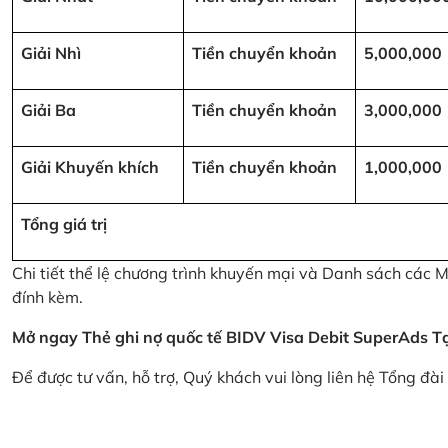
Giải Nhì
Tiền chuyển khoản
5,000,000
Giải Ba
Tiền chuyển khoản
3,000,000
Giải Khuyến khích
Tiền chuyển khoản
1,000,000
Tổng giá trị
Chi tiết thể lệ chương trình khuyến mại và Danh sách các
đính kèm.
Mở ngay Thẻ ghi nợ quốc tế BIDV Visa Debit SuperAds
T
Để được tư vấn, hỗ trợ, Quý khách vui lòng liên hệ Tổng đà