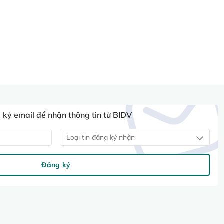
ký email để nhận thông tin từ BIDV
Loại tin đăng ký nhận
Đăng ký