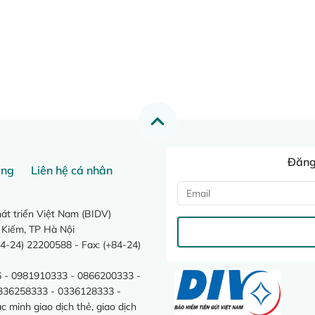
Đăng 
ang
Liên hệ cá nhân
t triển Việt Nam (BIDV)
 Kiếm, TP Hà Nội
4-24) 22200588 - Fax: (+84-24)
 - 0981910333 - 0866200333 -
0336258333 - 0336128333 -
minh giao dịch thẻ, giao dịch