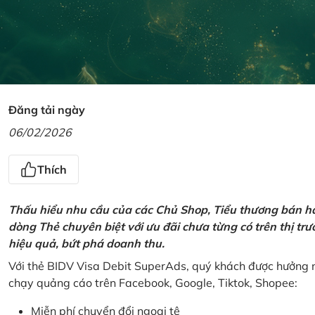
Đăng tải ngày
06/02/2026
Thích
Thấu hiểu nhu cầu của các Chủ Shop, Tiểu thương bán hà
dòng Thẻ chuyên biệt với ưu đãi chưa từng có trên thị t
hiệu quả, bứt phá doanh thu.
Với thẻ BIDV Visa Debit SuperAds, quý khách được hưởng n
chạy quảng cáo trên Facebook, Google, Tiktok, Shopee:
Miễn phí chuyển đổi ngoại tệ