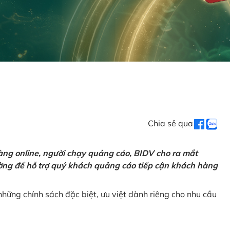
Chia sẻ qua
ng online, người chạy quảng cáo, BIDV cho ra mắt
rường để hỗ trợ quý khách quảng cáo tiếp cận khách hàng
hững chính sách đặc biệt, ưu việt dành riêng cho nhu cầu