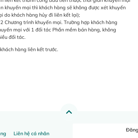
o lần liên kết thành công đầu tiên thuộc thời gian khuyến mại
ian khuyến mại thì khách hàng sẽ không được xét khuyến
i do khách hàng hủy đi liên kết lại);
 2 Chương trình khuyến mại. Trường hợp khách hàng
khuyến mại với 1 đối tác Phần mềm bán hàng, không
ều đối tác.
khách hàng liên kết trước.
Đăng 
ang
Liên hệ cá nhân