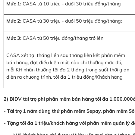
Mức 1:
CASA từ 10 triệu - dưới 30 triệu đồng/tháng
Mức 2:
CASA từ 30 triệu - dưới 50 triệu đồng/tháng:
Mức 3:
CASA từ 50 triệu đồng/tháng trở lên:
CASA xét tại tháng liền sau tháng liên kết phần mềm
bán hàng, đạt điều kiện mức nào chi thưởng mức đó,
mỗi KH nhận thưởng tối đa 2 tháng trong suốt thời gian
diễn ra chương trình, tối đa 1 triệu đồng/Khách hàng
2) BIDV tài trợ phí phần mềm bán hàng tối đa 1.000.00
- Tài trợ 1 năm dùng thử phần mềm Sepay, phần mềm Sổ
- Tặng tối đa 1 triệu/khách hàng với phần mềm quản lý đ