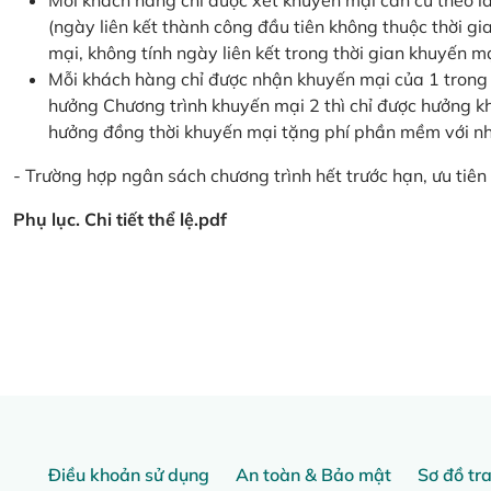
Mỗi khách hàng chỉ được xét khuyến mại căn cứ the
(ngày liên kết thành công đầu tiên không thuộc thời g
mại, không tính ngày liên kết trong thời gian khuyến mạ
Mỗi khách hàng chỉ được nhận khuyến mại của 1 trong
hưởng Chương trình khuyến mại 2 thì chỉ được hưởng 
hưởng đồng thời khuyến mại tặng phí phần mềm với nhi
- Trường hợp ngân sách chương trình hết trước hạn, ưu tiên 
Phụ lục. Chi tiết thể lệ.pdf
Điều khoản sử dụng
An toàn & Bảo mật
Sơ đồ tr