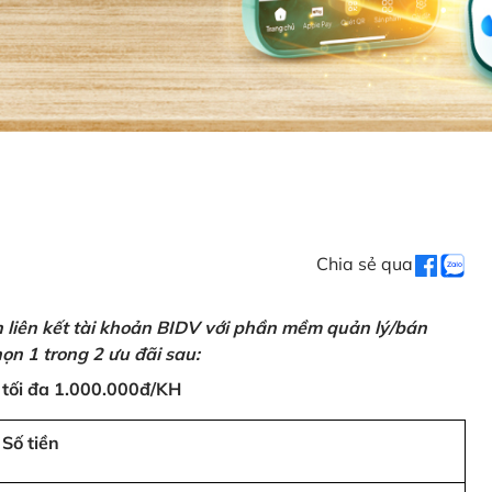
Chia sẻ qua
n liên kết tài khoản BIDV với phần mềm quản lý/bán
ọn 1 trong 2 ưu đãi sau:
 tối đa 1.000.000đ/KH
Số tiền