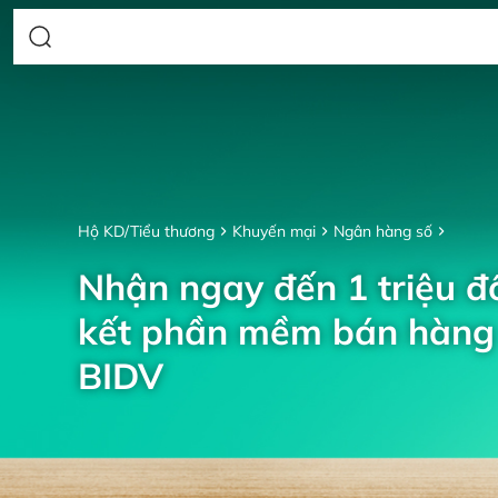
Hộ KD/Tiểu thương
Khuyến mại
Ngân hàng số
Nhận ngay đến 1 triệu đồ
kết phần mềm bán hàng 
BIDV