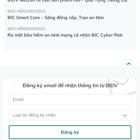
BẢO HIỂM
15/07/2023
BIC Smart Care – Sống đẳng cấp, Trọn an tâm
BẢO HIỂM
01/04/2022
Ra mắt bảo hiểm an ninh mạng cá nhân BIC Cyber Risk
Đăng ký email để nhận thông tin từ BIDV
Loại tin đăng ký nhận
Đăng ký