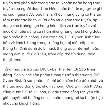
tuyến trái phép tiền trong các tài khoản ngân hàng trực
tuyến của người được bảo hiểm hoặc thẻ tín dụng/thẻ ghi
nợ của người được bảo hiểm. Khách hàng cũng có thể an
tâm trước các hành vi lừa đảo mua sắm trực tuyến, áp
dụng cho trường hợp hàng hóa, dịch vụ trực tuyến với
mục đích tiêu dùng cá nhân nhưng hàng hóa không được
giao hoặc bị hư hỏng. Bên cạnh đó, BIC Cyber Risk cũng
bảo vệ khách hàng trong trường hợp bị mất cắp các
thông tin định danh do bị hack thông qua internet hoặc
mạng wifi, bị rò rỉ dữ liệu, trộm cắp thẻ tín dụng, điện
thoại, email…
Tổng mức chi trả của BIC Cyber Risk lên tới
135 triệu
đồng
. So với các sản phẩm tương tự trên thị trường, BIC
Cyber Risk là sản phẩm có phí bảo hiểm hấp dẫn nhất và
thủ tục mua đơn giản, nhanh chóng. Quá trình bồi thường
cũng được BIC tối ưu hóa, đi đầu trong công tác yêu cầu,
giải quyết bồi thường online nhằm mang tới sự thuận tiện
nhất cho khách hàng.