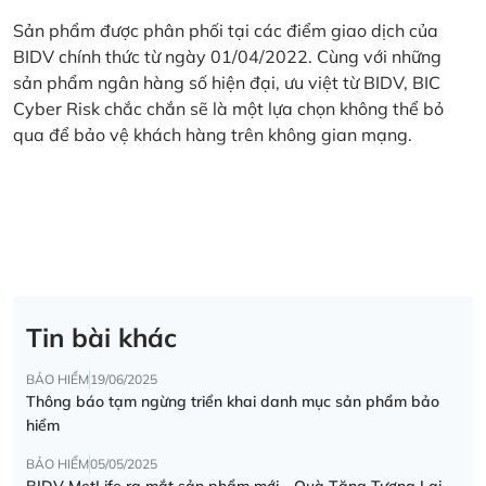
Sản phẩm được phân phối tại các điểm giao dịch của
BIDV chính thức từ ngày 01/04/2022. Cùng với những
sản phẩm ngân hàng số hiện đại, ưu việt từ BIDV, BIC
Cyber Risk chắc chắn sẽ là một lựa chọn không thể bỏ
qua để bảo vệ khách hàng trên không gian mạng.
Tin bài khác
BẢO HIỂM
19/06/2025
Thông báo tạm ngừng triển khai danh mục sản phẩm bảo
hiểm
BẢO HIỂM
05/05/2025
BIDV MetLife ra mắt sản phẩm mới - Quà Tặng Tương Lai