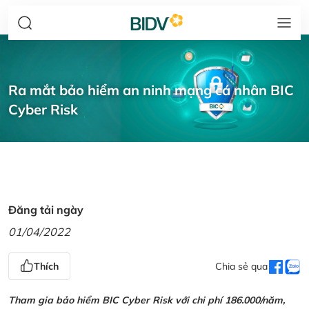
Ra mắt bảo hiểm an ninh mạng cá nhân BIC
Cyber Risk
Đăng tải ngày
01/04/2022
Thích
Chia sẻ qua
Tham gia bảo hiểm BIC Cyber Risk với chi phí 186.000/năm,