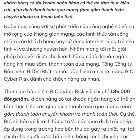
khách hàng có tài khoản ngân hàng có thể an tâm thực hiện
các giao dịch thanh toán qua mạng (bao gồm thanh toán
chuyển khoản và thanh toán thẻ).
Ngày nay, cùng với sự phát triển của công nghệ số và sự
mở rộng của không gian mạng, các hình thức tấn công
nhằm vào khách hàng hay sử dụng internet cũng trở nên
tinh vi và thường xuyên hơn. Nhằm mang tới một giải
pháp bảo vệ tối ưu cho khách hàng có tài khoản ngân
hàng khi mua sắm, thanh toán qua mạng, Tổng Công ty
Bảo hiểm BIDV (BIC) ra mắt bảo hiểm an ninh mạng BIC
Cyber Risk dành cho khách hàng cá nhân.
Tham gia bảo hiểm BIC Cyber Risk với chi phí
186.000
đồng/năm
, khách hàng có tài khoản ngân hàng có thể an
tâm thực hiện các giao dịch thanh toán qua mạng (
bao
gồm thanh toán chuyển khoản và thanh toán thẻ
). Cụ thể,
BIC sẽ bảo vệ khách hàng trước các giao dịch trái phép,
áp dụng trong trường hợp bên thứ ba gây ra thiệt hại tài
chính cho người được bảo hiểm bằng cách chuyển trực