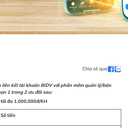
Chia sẻ qua
n liên kết tài khoản BIDV với phần mềm quản lý/bán
ọn 1 trong 2 ưu đãi sau:
 tối đa 1.000.000đ/KH
Số tiền