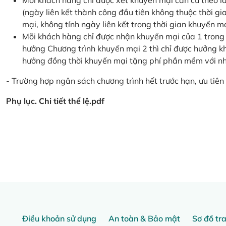
Mỗi khách hàng chỉ được xét khuyến mại căn cứ the
(ngày liên kết thành công đầu tiên không thuộc thời g
mại, không tính ngày liên kết trong thời gian khuyến mạ
Mỗi khách hàng chỉ được nhận khuyến mại của 1 trong
hưởng Chương trình khuyến mại 2 thì chỉ được hưởng 
hưởng đồng thời khuyến mại tặng phí phần mềm với nhi
- Trường hợp ngân sách chương trình hết trước hạn, ưu tiên 
Phụ lục. Chi tiết thể lệ.pdf
Điều khoản sử dụng
An toàn & Bảo mật
Sơ đồ tr