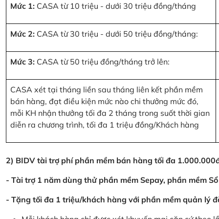
Mức 1:
CASA từ 10 triệu - dưới 30 triệu đồng/tháng
Mức 2:
CASA từ 30 triệu - dưới 50 triệu đồng/tháng:
Mức 3:
CASA từ 50 triệu đồng/tháng trở lên:
CASA xét tại tháng liền sau tháng liên kết phần mềm
bán hàng, đạt điều kiện mức nào chi thưởng mức đó,
mỗi KH nhận thưởng tối đa 2 tháng trong suốt thời gian
diễn ra chương trình, tối đa 1 triệu đồng/Khách hàng
2) BIDV tài trợ phí phần mềm bán hàng tối đa 1.000.00
- Tài trợ 1 năm dùng thử phần mềm Sepay, phần mềm Sổ
- Tặng tối đa 1 triệu/khách hàng với phần mềm quản lý đ