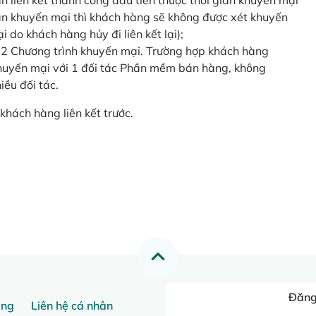
o lần liên kết thành công đầu tiên thuộc thời gian khuyến mại
ian khuyến mại thì khách hàng sẽ không được xét khuyến
i do khách hàng hủy đi liên kết lại);
 2 Chương trình khuyến mại. Trường hợp khách hàng
khuyến mại với 1 đối tác Phần mềm bán hàng, không
ều đối tác.
khách hàng liên kết trước.
Đăng 
ang
Liên hệ cá nhân