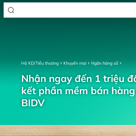
Hộ KD/Tiểu thương
Khuyến mại
Ngân hàng số
Nhận ngay đến 1 triệu đồ
kết phần mềm bán hàng 
BIDV