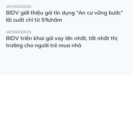
VAY
10/10/2025
BIDV giới thiệu gói tín dụng “An cư vững bước”
lãi suất chỉ từ 5%/năm
VAY
26/03/2025
BIDV triển khai gói vay lớn nhất, tốt nhất thị
trường cho người trẻ mua nhà