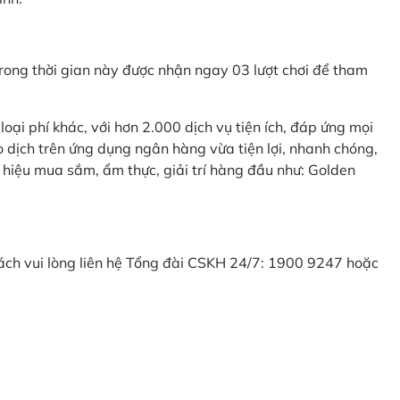
ong thời gian này được nhận ngay 03 lượt chơi để tham
ại phí khác, với hơn 2.000 dịch vụ tiện ích, đáp ứng mọi
 dịch trên ứng dụng ngân hàng vừa tiện lợi, nhanh chóng,
 hiệu mua sắm, ẩm thực, giải trí hàng đầu như: Golden
khách vui lòng liên hệ Tổng đài CSKH 24/7: 1900 9247 hoặc