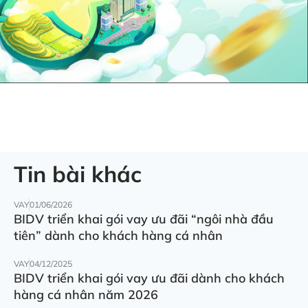
Tin bài khác
VAY
01/06/2026
BIDV triển khai gói vay ưu đãi “ngôi nhà đầu
tiên” dành cho khách hàng cá nhân
VAY
04/12/2025
BIDV triển khai gói vay ưu đãi dành cho khách
hàng cá nhân năm 2026