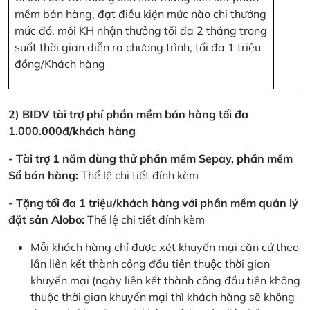
mềm bán hàng, đạt điều kiện mức nào chi thưởng
mức đó, mỗi KH nhận thưởng tối đa 2 tháng trong
suốt thời gian diễn ra chương trình, tối đa 1 triệu
đồng/Khách hàng
2) BIDV tài trợ phí phần mềm bán hàng tối đa
1.000.000đ/khách hàng
- Tài trợ 1 năm dùng thử phần mềm Sepay, phần mềm
Sổ bán hàng:
Thể lệ chi tiết đính kèm
- Tặng tối đa 1 triệu/khách hàng với phần mềm quản lý
đặt sân Alobo:
Thể lệ chi tiết đính kèm
Mỗi khách hàng chỉ được xét khuyến mại căn cứ theo
lần liên kết thành công đầu tiên thuộc thời gian
khuyến mại (ngày liên kết thành công đầu tiên không
thuộc thời gian khuyến mại thì khách hàng sẽ không