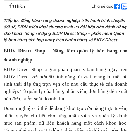
Thích
Chia sẻ qua
Tiếp tục đồng hành cùng doanh nghiệp trên hành trình chuyển
đổi số, BIDV triển khai chương trình ưu đãi hấp dẫn dành riêng
cho khách hàng sử dụng BIDV Direct Shop – phần mềm Quản
lý bán hàng tích hợp ngay trên Ngân hàng số BIDV Direct.
BIDV Direct Shop – Nâng tầm quản lý bán hàng cho
doanh nghiệp
BIDV Direct Shop là giải pháp quản lý bán hàng ngay trên
BIDV Direct với hơn 60 tính năng ưu việt, mang lại một hệ
sinh thái đáp ứng trọn vẹn các nhu cầu thực tế của doanh
nghiệp. Từ quản lý cửa hàng, nhân viên, đơn hàng đến xuất
hóa đơn, kiểm soát doanh thu.
Doanh nghiệp có thể dễ dàng khởi tạo cửa hàng trực tuyến,
phân quyền chi tiết cho từng nhân viên và quản lý danh
mục sản phẩm, dữ liệu khách hàng một cách khoa học.
Công nghệ gạch nợ tự động nhận diện và đối soát hóa đơn