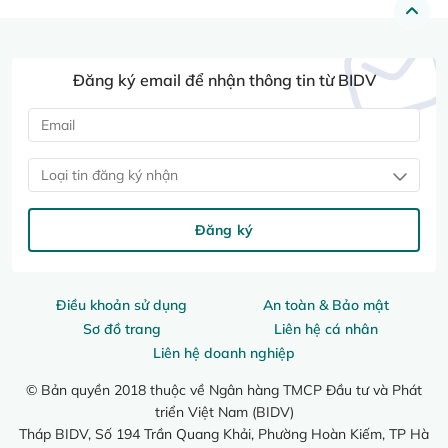
Đăng ký email để nhận thông tin từ BIDV
Loại tin đăng ký nhận
Đăng ký
Điều khoản sử dụng
An toàn & Bảo mật
Sơ đồ trang
Liên hệ cá nhân
Liên hệ doanh nghiệp
© Bản quyền 2018 thuộc về Ngân hàng TMCP Đầu tư và Phát
triển Việt Nam (BIDV)
Tháp BIDV, Số 194 Trần Quang Khải, Phường Hoàn Kiếm, TP Hà