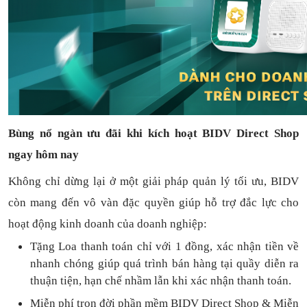
Bùng nổ ngàn ưu đãi khi kích hoạt BIDV Direct Shop
ngay hôm nay
Không chỉ dừng lại ở một giải pháp quản lý tối ưu, BIDV
còn mang đến vô vàn đặc quyền giúp hỗ trợ đắc lực cho
hoạt động kinh doanh của doanh nghiệp:
Tặng L
oa thanh toán
chỉ với
1
đồng,
xác nhận tiền về
nhanh chóng
giúp quá trình bán hàng tại quầy diễn ra
thuận
tiện,
hạn chế nhầm lẫn khi xác nhận thanh toán.
Miễn phí trọn đời
phần mềm
BIDV Direct Shop
& Miễn