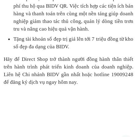
phí thu hộ qua BIDV QR.
Việc tích hợp các tiện ích bán
hàng và thanh toán
trên cùng một nền tảng
giúp doanh
nghiệp giảm thao tác thủ công, quản lý dòng tiền
trơn
tru
và nâng cao hiệu quả vận hành.
Tặng
tài khoản số đẹp trị giá lên tới 7 triệu
đồng
từ kho
số đẹp đa dạng của BIDV.
Hãy để Direct Shop trở thành người đồng hành thân thiết
trên hành trình phát triển kinh doanh của doanh nghiệp.
Liên hệ Chi nhánh BIDV gần nhất hoặc hotline 19009248
để đăng ký dịch vụ ngay hôm nay.