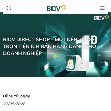
BIDV DIRECT SHOP – MỘT NỀN TẢNG,
TRỌN TIỆN ÍCH BÁN HÀNG DÀNH CHO
DOANH NGHIỆP
Đăng tải ngày
22/05/2026