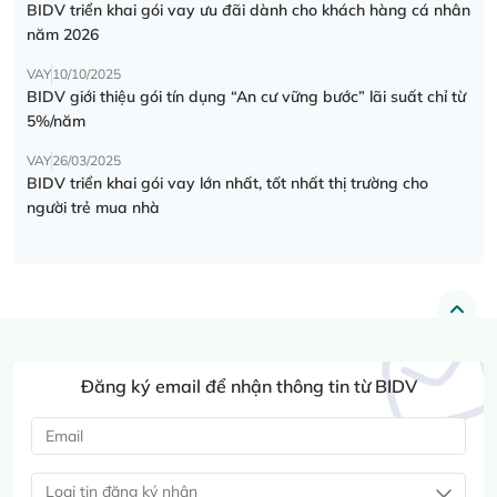
BIDV triển khai gói vay ưu đãi dành cho khách hàng cá nhân
năm 2026
VAY
10/10/2025
BIDV giới thiệu gói tín dụng “An cư vững bước” lãi suất chỉ từ
5%/năm
VAY
26/03/2025
BIDV triển khai gói vay lớn nhất, tốt nhất thị trường cho
người trẻ mua nhà
Đăng ký email để nhận thông tin từ BIDV
Loại tin đăng ký nhận