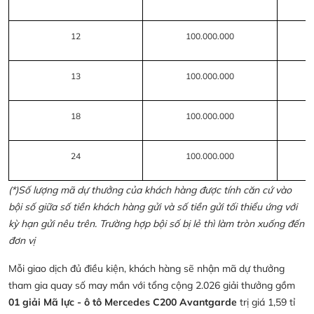
12
100.000.000
13
100.000.000
18
100.000.000
24
100.000.000
(*)Số lượng mã dự thưởng của khách hàng được tính căn cứ vào
bội số giữa số tiền khách hàng gửi và số tiền gửi tối thiểu ứng với
kỳ hạn gửi nêu trên. Trường hợp bội số bị lẻ thì làm tròn xuống đến
đơn vị
Mỗi giao dịch đủ điều kiện, khách hàng sẽ nhận mã dự thưởng
tham gia quay số may mắn với tổng cộng 2.026 giải thưởng gồm
01 giải Mã lực - ô tô Mercedes C200 Avantgarde
trị giá 1,59 tỉ