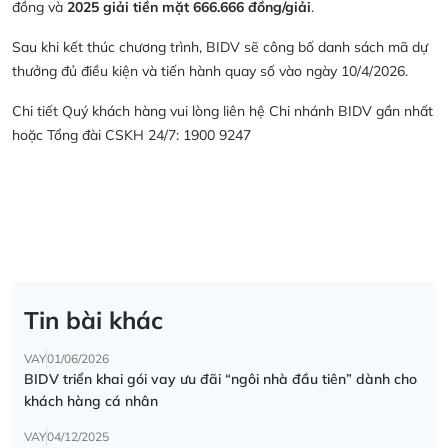
đồng và
2025 giải tiền mặt 666.666 đồng/giải
.
Sau khi kết thúc chương trình, BIDV sẽ công bố danh sách mã dự
thưởng đủ điều kiện và tiến hành quay số vào ngày 10/4/2026.
Chi tiết Quý khách hàng vui lòng liên hệ Chi nhánh BIDV gần nhất
hoặc Tổng đài CSKH 24/7: 1900 9247
Tin bài khác
VAY
01/06/2026
BIDV triển khai gói vay ưu đãi “ngôi nhà đầu tiên” dành cho
khách hàng cá nhân
VAY
04/12/2025