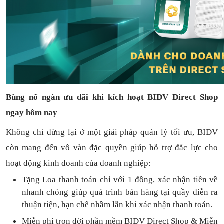
Bùng nổ ngàn ưu đãi khi kích hoạt BIDV Direct Shop
ngay hôm nay
Không chỉ dừng lại ở một giải pháp quản lý tối ưu, BIDV
còn mang đến vô vàn đặc quyền giúp hỗ trợ đắc lực cho
hoạt động kinh doanh của doanh nghiệp:
Tặng L
oa thanh toán
chỉ với
1
đồng,
xác nhận tiền về
nhanh chóng
giúp quá trình bán hàng tại quầy diễn ra
thuận
tiện,
hạn chế nhầm lẫn khi xác nhận thanh toán.
Miễn phí trọn đời
phần mềm
BIDV Direct Shop
& Miễn