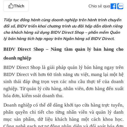
Thích
Chia sẻ qua
Tiếp tục đồng hành cùng doanh nghiệp trên hành trình chuyển
đổi số, BIDV triển khai chương trình ưu đãi hấp dẫn dành riêng
cho khách hàng sử dụng BIDV Direct Shop – phần mềm Quản
lý bán hàng tích hợp ngay trên Ngân hàng số BIDV Direct.
BIDV Direct Shop – Nâng tầm quản lý bán hàng cho
doanh nghiệp
BIDV Direct Shop là giải pháp quản lý bán hàng ngay trên
BIDV Direct với hơn 60 tính năng ưu việt, mang lại một hệ
sinh thái đáp ứng trọn vẹn các nhu cầu thực tế của doanh
nghiệp. Từ quản lý cửa hàng, nhân viên, đơn hàng đến xuất
hóa đơn, kiểm soát doanh thu.
Doanh nghiệp có thể dễ dàng khởi tạo cửa hàng trực tuyến,
phân quyền chi tiết cho từng nhân viên và quản lý danh
mục sản phẩm, dữ liệu khách hàng một cách khoa học.
Công nghệ gạch nợ tự động nhận diện và đối soát hóa đơn