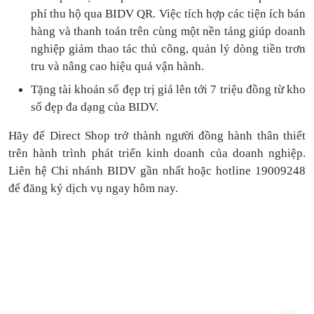
phí thu hộ qua BIDV QR.
Việc tích hợp các tiện ích bán
hàng và thanh toán
trên cùng một nền tảng
giúp doanh
nghiệp giảm thao tác thủ công, quản lý dòng tiền
trơn
tru
và nâng cao hiệu quả vận hành.
Tặng
tài khoản số đẹp trị giá lên tới 7 triệu
đồng
từ kho
số đẹp đa dạng của BIDV.
Hãy để Direct Shop trở thành người đồng hành thân thiết
trên hành trình phát triển kinh doanh của doanh nghiệp.
Liên hệ Chi nhánh BIDV gần nhất hoặc hotline 19009248
để đăng ký dịch vụ ngay hôm nay.