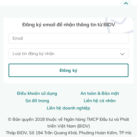
Đăng ký email để nhận thông tin từ BIDV
Loại tin đăng ký nhận
Đăng ký
Điều khoản sử dụng
An toàn & Bảo mật
Sơ đồ trang
Liên hệ cá nhân
Liên hệ doanh nghiệp
© Bản quyền 2018 thuộc về Ngân hàng TMCP Đầu tư và Phát
triển Việt Nam (BIDV)
Tháp BIDV, Số 194 Trần Quang Khải, Phường Hoàn Kiếm, TP Hà