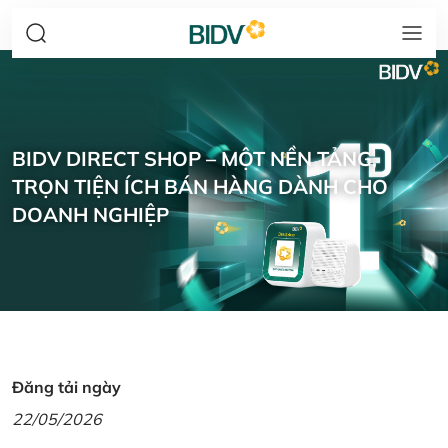
BIDV DIRECT SHOP – MỘT NỀN TẢNG,
TRỌN TIỆN ÍCH BÁN HÀNG DÀNH CHO
DOANH NGHIỆP
Đăng tải ngày
22/05/2026