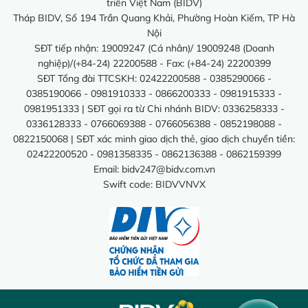
triển Việt Nam (BIDV)
Tháp BIDV, Số 194 Trần Quang Khải, Phường Hoàn Kiếm, TP Hà
Nội
SĐT tiếp nhận: 19009247 (Cá nhân)/ 19009248 (Doanh
nghiệp)/(+84-24) 22200588 - Fax: (+84-24) 22200399
SĐT Tổng đài TTCSKH: 02422200588 - 0385290066 -
0385190066 - 0981910333 - 0866200333 - 0981915333 -
0981951333 | SĐT gọi ra từ Chi nhánh BIDV: 0336258333 -
0336128333 - 0766069388 - 0766056388 - 0852198088 -
0822150068 | SĐT xác minh giao dịch thẻ, giao dịch chuyển tiền:
02422200520 - 0981358335 - 0862136388 - 0862159399
Email:
bidv247@bidv.com.vn
Swift code: BIDVVNVX