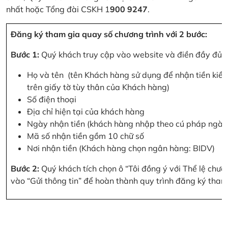
nhất hoặc Tổng đài CSKH 1
900 9247
.
Đăng ký tham gia quay số chương trình với 2 bước:
Bước 1:
Quý khách truy cập vào website và điền đầy đủ cá
Họ và tên (tên Khách hàng sử dụng để nhận tiền kiều
trên giấy tờ tùy thân của Khách hàng)
Số điện thoại
Địa chỉ hiện tại của khách hàng
Ngày nhận tiền (khách hàng nhập theo cú pháp ngà
Mã số nhận tiền gồm 10 chữ số
Nơi nhận tiền (Khách hàng chọn ngân hàng: BIDV)
Bước 2:
Quý khách tích chọn ô “Tôi đồng ý với Thể lệ chư
vào “Gửi thông tin” để hoàn thành quy trình đăng ký tham