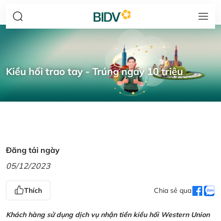
Kiều hối trao tay - Trúng ngay 10 triệu
Đăng tải ngày
05/12/2023
Thích
Chia sẻ qua
Khách hàng sử dụng dịch vụ nhận tiền kiều hối Western Union