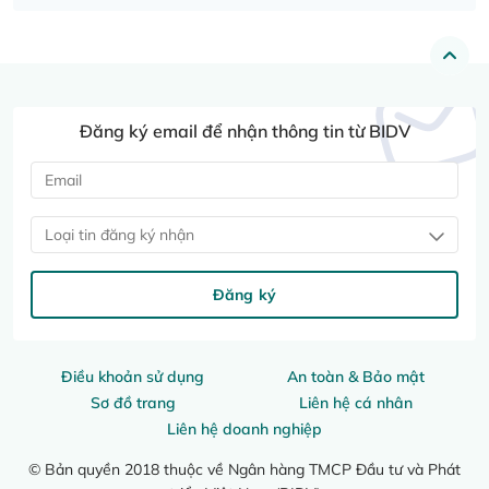
Đăng ký email để nhận thông tin từ BIDV
Loại tin đăng ký nhận
Đăng ký
Điều khoản sử dụng
An toàn & Bảo mật
Sơ đồ trang
Liên hệ cá nhân
Liên hệ doanh nghiệp
© Bản quyền 2018 thuộc về Ngân hàng TMCP Đầu tư và Phát