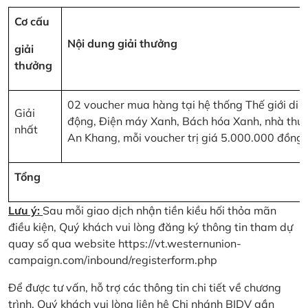
Cơ cấu
Nội dung giải thưởng
giải
thưởng
02 voucher mua hàng tại hệ thống Thế giới di
Giải
động, Điện máy Xanh, Bách hóa Xanh, nhà thu
nhất
An Khang, mỗi voucher trị giá 5.000.000 đồng
Tổng
Lưu ý:
Sau mỗi giao dịch nhận tiền kiều hối thỏa mãn
điều kiện, Quý khách vui lòng đăng ký thông tin tham dự
quay số qua website
https://vt.westernunion-
campaign.com/inbound/registerform.php
Để được tư vấn, hỗ trợ các thông tin chi tiết về chương
trình, Quý khách vui lòng liên hệ Chi nhánh BIDV gần