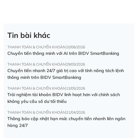
Tin bài khác
THANH TOÁN & CHUYỂN KHOẢN
10/06/2026
Chuyển tiền thông minh với AI trên BIDV SmartBanking
THANH TOÁN & CHUYỂN KHOẢN
29/05/2026
Chuyển tiền nhanh 24/7 giá trị cao với tính năng tách lệnh
thông minh trên BIDV SmartBanking
THANH TOÁN & CHUYỂN KHOẢN
13/05/2026
Trải nghiệm tài khoản BIDV linh hoạt hơn với chính sách
không yêu cầu số dư tối thiểu
THANH TOÁN & CHUYỂN KHOẢN
21/04/2026
Thông báo cập nhật hạn mức chuyển tiền nhanh liên ngân
hàng 24/7