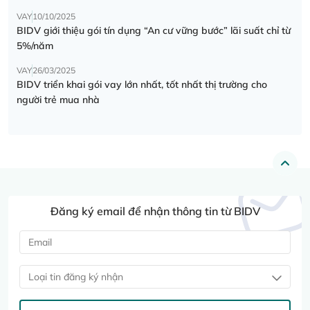
VAY
10/10/2025
BIDV giới thiệu gói tín dụng “An cư vững bước” lãi suất chỉ từ
5%/năm
VAY
26/03/2025
BIDV triển khai gói vay lớn nhất, tốt nhất thị trường cho
người trẻ mua nhà
Đăng ký email để nhận thông tin từ BIDV
Loại tin đăng ký nhận