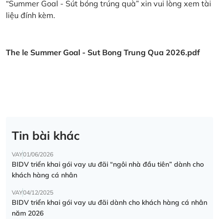
“Summer Goal - Sút bóng trúng quà” xin vui lòng xem tài
liệu đính kèm.
The le Summer Goal - Sut Bong Trung Qua 2026.pdf
Tin bài khác
VAY
01/06/2026
BIDV triển khai gói vay ưu đãi “ngôi nhà đầu tiên” dành cho
khách hàng cá nhân
VAY
04/12/2025
BIDV triển khai gói vay ưu đãi dành cho khách hàng cá nhân
năm 2026