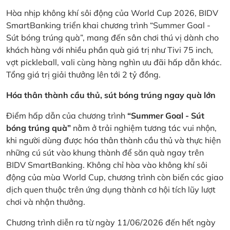
Hòa nhịp không khí sôi động của World Cup 2026, BIDV
SmartBanking triển khai chương trình “Summer Goal -
Sút bóng trúng quà”, mang đến sân chơi thú vị dành cho
khách hàng với nhiều phần quà giá trị như Tivi 75 inch,
vợt pickleball, vali cùng hàng nghìn ưu đãi hấp dẫn khác.
Tổng giá trị giải thưởng lên tới 2 tỷ đồng.
Hóa thân thành cầu thủ, sút bóng trúng ngay quà lớn
Điểm hấp dẫn của chương trình
“Summer Goal - Sút
bóng trúng quà”
nằm ở trải nghiệm tương tác vui nhộn,
khi người dùng được hóa thân thành cầu thủ và thực hiện
những cú sút vào khung thành để săn quà ngay trên
BIDV SmartBanking. Không chỉ hòa vào không khí sôi
động của mùa World Cup, chương trình còn biến các giao
dịch quen thuộc trên ứng dụng thành cơ hội tích lũy lượt
chơi và nhận thưởng.
Chương trình diễn ra từ ngày 11/06/2026 đến hết ngày