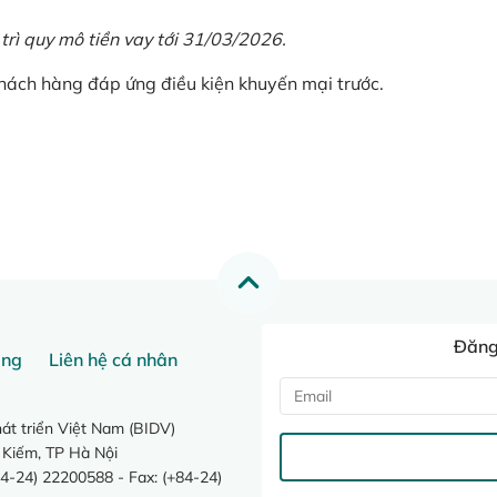
 trì quy mô tiền vay tới 31/03/2026.
khách hàng đáp ứng điều kiện khuyến mại trước.
Đăng 
ang
Liên hệ cá nhân
t triển Việt Nam (BIDV)
 Kiếm, TP Hà Nội
4-24) 22200588 - Fax: (+84-24)