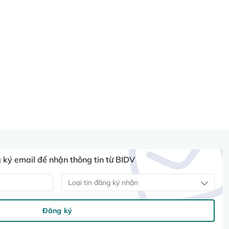
ký email để nhận thông tin từ BIDV
Loại tin đăng ký nhận
Đăng ký