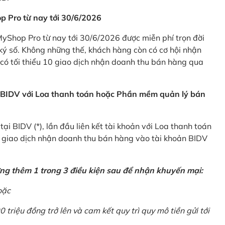
p Pro từ nay tới 30/6/2026
Shop Pro từ nay tới 30/6/2026 được miễn phí trọn đời
ký số. Không những thế, khách hàng còn có cơ hội nhận
ó tối thiểu 10 giao dịch nhận doanh thu bán hàng qua
n BIDV với Loa thanh toán hoặc Phần mềm quản lý bán
i BIDV (*), lần đầu liên kết tài khoản với Loa thanh toán
0 giao dịch nhận doanh thu bán hàng vào tài khoản BIDV
ứng thêm 1 trong 3 điều kiện sau để nhận khuyến mại:
oặc
0 triệu đồng trở lên và cam kết quy trì quy mô tiền gửi tới