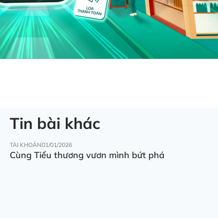
Tin bài khác
TÀI KHOẢN
01/01/2026
Cùng Tiểu thương vươn mình bứt phá