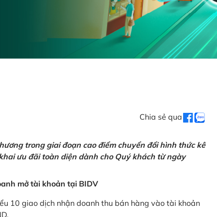
Chia sẻ qua
hương trong giai đoạn cao điểm chuyển đổi hình thức kê
 khai ưu đãi toàn diện dành cho Quý khách từ ngày
anh mở tài khoản tại BIDV
iểu 10 giao dịch nhận doanh thu bán hàng vào tài khoản
ND.