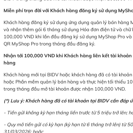
Miễn phí trọn đời với Khách hàng đăng ký sử dụng MySho
Khách hàng đăng ký sử dụng ứng dụng quản lý bán hàng My
và nhận thêm gói 6 tháng sử dụng Hóa đơn điện tử và chữ 
100,000 VND khi lần đầu đăng ký sử dụng MyShop Pro và c
QR MyShop Pro trong tháng đầu đăng ký.
Nhận tới 100,000 VND khi Khách hàng liên kết tài khoả
hàng
Khách hàng mới tại BIDV hoặc khách hàng đã có tài khoản tạ
hoặc Phần mềm quản lý bán hàng và thực hiện tối thiểu 1
trong tháng đầu mở tài khoản được nhận 100,000 VND.
(*) Lưu ý: Khách hàng đã có tài khoản tại BIDV cần đáp 
- Tiền gửi không kỳ hạn tháng liền trước từ 5 triệu trở lên; h
- Quy mô tiền gửi có kỳ hạn (kỳ hạn từ 6 tháng trở lên) từ 50
31/03/2026; hoặc