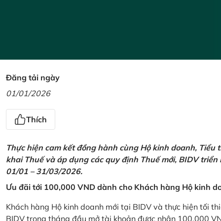
Đăng tải ngày
01/01/2026
Thích
Thực hiện cam kết đồng hành cùng Hộ kinh doanh, Tiểu t
khai Thuế và áp dụng các quy định Thuế mới, BIDV triển
01/01 – 31/03/2026.
Ưu đãi tới 100,000 VND dành cho Khách hàng Hộ kinh do
Khách hàng Hộ kinh doanh mới tại BIDV và thực hiện tối th
BIDV trong tháng đầu mở tài khoản được nhận 100,000 V