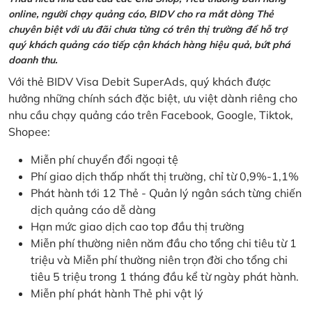
online, người chạy quảng cáo, BIDV cho ra mắt dòng Thẻ
chuyên biệt với ưu đãi chưa từng có trên thị trường để hỗ trợ
quý khách quảng cáo tiếp cận khách hàng hiệu quả, bứt phá
doanh thu.
Với thẻ BIDV Visa Debit SuperAds, quý khách được
hưởng những chính sách đặc biệt, ưu việt dành riêng cho
nhu cầu chạy quảng cáo trên Facebook, Google, Tiktok,
Shopee:
Miễn phí chuyển đổi ngoại tệ
Phí giao dịch thấp nhất thị trường, chỉ từ 0,9%-1,1%
Phát hành tới 12 Thẻ - Quản lý ngân sách từng chiến
dịch quảng cáo dễ dàng
Hạn mức giao dịch cao top đầu thị trường
Miễn phí thường niên năm đầu cho tổng chi tiêu từ 1
triệu và Miễn phí thường niên trọn đời cho tổng chi
tiêu 5 triệu trong 1 tháng đầu kể từ ngày phát hành.
Miễn phí phát hành Thẻ phi vật lý