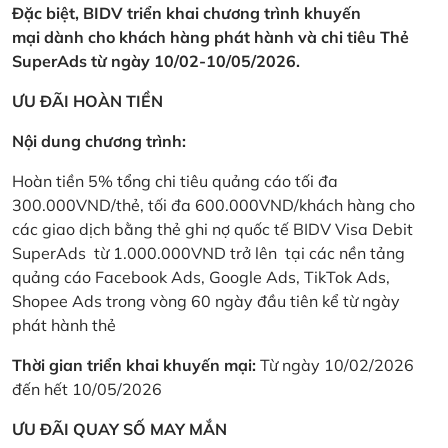
Đặc biệt, BIDV triển khai chương trình khuyến
mại dành cho khách hàng phát hành và chi tiêu Thẻ
SuperAds từ ngày 10/02-10/05/2026.
ƯU ĐÃI HOÀN TIỀN
Nội dung chương trình:
Hoàn tiền 5% tổng chi tiêu quảng cáo tối đa
300.000VND/thẻ, tối đa 600.000VND/khách hàng cho
các giao dịch bằng thẻ ghi nợ quốc tế BIDV Visa Debit
SuperAds từ 1.000.000VND trở lên tại các nền tảng
quảng cáo Facebook Ads, Google Ads, TikTok Ads,
Shopee Ads trong vòng 60 ngày đầu tiên kể từ ngày
phát hành thẻ
Thời gian triển khai khuyến mại:
Từ ngày 10/02/2026
đến hết 10/05/2026
ƯU ĐÃI QUAY SỐ MAY MẮN