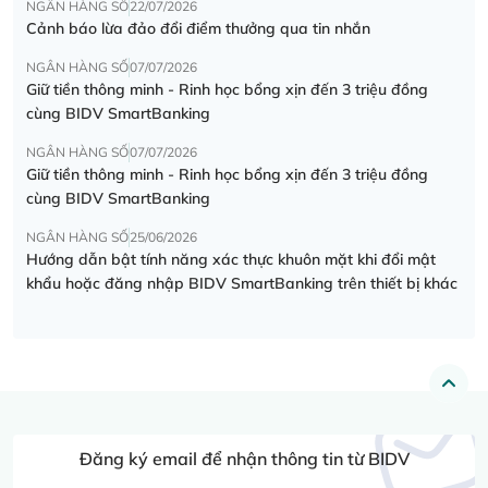
NGÂN HÀNG SỐ
22/07/2026
Cảnh báo lừa đảo đổi điểm thưởng qua tin nhắn
NGÂN HÀNG SỐ
07/07/2026
Giữ tiền thông minh - Rinh học bổng xịn đến 3 triệu đồng
cùng BIDV SmartBanking
NGÂN HÀNG SỐ
07/07/2026
Giữ tiền thông minh - Rinh học bổng xịn đến 3 triệu đồng
cùng BIDV SmartBanking
NGÂN HÀNG SỐ
25/06/2026
Hướng dẫn bật tính năng xác thực khuôn mặt khi đổi mật
khẩu hoặc đăng nhập BIDV SmartBanking trên thiết bị khác
Đăng ký email để nhận thông tin từ BIDV