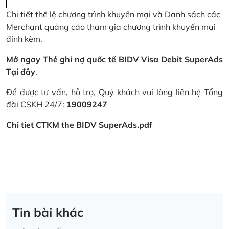
Chi tiết thể lệ chương trình khuyến mại và Danh sách các
Merchant quảng cáo tham gia chương trình khuyến mại
đính kèm.
Mở ngay Thẻ ghi nợ quốc tế BIDV Visa Debit SuperAds
Tại đây
.
Để được tư vấn, hỗ trợ, Quý khách vui lòng liên hệ Tổng
đài CSKH 24/7:
19009247
Chi tiet CTKM the BIDV SuperAds.pdf
Tin bài khác