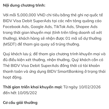
Nội dung chương trình:
Với mỗi 5,000,000 VND chi tiêu bằng thẻ ghi nợ quốc tế
BIDV Visa Debit SuperAds tại các nền tảng quảng cáo
Facebook Ads, Google Ads, TikTok Ads, Shopee Ads
trong thời gian khuyến mại (tính trên tổng doanh số xét
thưởng), khách hàng sẽ nhận được 01 mã số dự thưởng
(MSDT) để tham gia quay số trúng thưởng.
Quý khách lưu ý, để tham gia chương trình khuyến mại và
đủ điều kiện xét thưởng, nhận thưởng, Quý khách cần có
Thẻ BIDV Visa Debit SuperAds đồng thời có tài khoản
thanh toán và ứng dụng BIDV SmartBanking ở trạng thái
hoạt động.
Thời gian triển khai khuyến mại:
Từ ngày 10/02/2026
đến hết 10/05/202
Cơ cấu giải thưởng