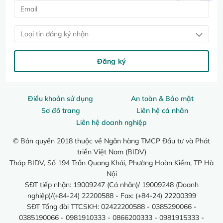
Loại tin đăng ký nhận
Đăng ký
Điều khoản sử dụng
An toàn & Bảo mật
Sơ đồ trang
Liên hệ cá nhân
Liên hệ doanh nghiệp
© Bản quyền 2018 thuộc về Ngân hàng TMCP Đầu tư và Phát
triển Việt Nam (BIDV)
Tháp BIDV, Số 194 Trần Quang Khải, Phường Hoàn Kiếm, TP Hà
Nội
SĐT tiếp nhận: 19009247 (Cá nhân)/ 19009248 (Doanh
nghiệp)/(+84-24) 22200588 - Fax: (+84-24) 22200399
SĐT Tổng đài TTCSKH: 02422200588 - 0385290066 -
0385190066 - 0981910333 - 0866200333 - 0981915333 -