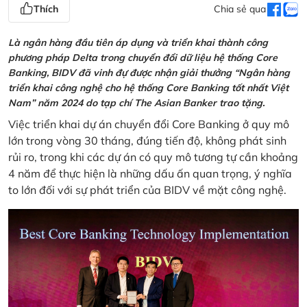
Thích
Chia sẻ qua
Là ngân hàng đầu tiên áp dụng và triển khai thành công
phương pháp Delta trong chuyển đổi dữ liệu hệ thống Core
Banking, BIDV đã vinh đự được nhận giải thưởng “Ngân hàng
triển khai công nghệ cho hệ thống Core Banking tốt nhất Việt
Nam” năm 2024 do tạp chí The Asian Banker trao tặng.
Việc triển khai dự án chuyển đổi Core Banking ở quy mô
lớn trong vòng 30 tháng, đúng tiến độ, không phát sinh
rủi ro, trong khi các dự án có quy mô tương tự cần khoảng
4 năm để thực hiện là những dấu ấn quan trọng, ý nghĩa
to lớn đối với sự phát triển của BIDV về mặt công nghệ.