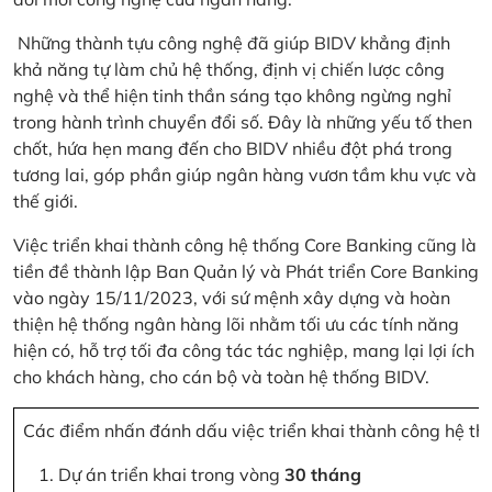
Những thành tựu công nghệ đã giúp BIDV khẳng định
khả năng tự làm chủ hệ thống, định vị chiến lược công
nghệ và thể hiện tinh thần sáng tạo không ngừng nghỉ
trong hành trình chuyển đổi số. Đây là những yếu tố then
chốt, hứa hẹn mang đến cho BIDV nhiều đột phá trong
tương lai, góp phần giúp ngân hàng vươn tầm khu vực và
thế giới.
Việc triển khai thành công hệ thống Core Banking cũng là
tiền đề thành lập Ban Quản lý và Phát triển Core Banking
vào ngày 15/11/2023, với sứ mệnh xây dựng và hoàn
thiện hệ thống ngân hàng lõi nhằm tối ưu các tính năng
hiện có, hỗ trợ tối đa công tác tác nghiệp, mang lại lợi ích
cho khách hàng, cho cán bộ và toàn hệ thống BIDV.
Các điểm nhấn đánh dấu việc triển khai thành công hệ th
Dự án triển khai trong vòng
30 tháng