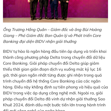
Ông Trương Hồng Quân – Giám đốc và ông Bùi Hoàng
Giang – Phó Giám đốc Ban Quản lý và Phát triển Core
Banking đại diện BIDV nhận giải thưởng
BIDV tự hào là ngân hàng đầu tiên áp dụng và triển khai
thành công phương pháp Delta trong chuyển đổi dữ liệu
Core Banking. Giải pháp chuyển đổi Delta giúp giảm
thiểu thời gian gián đoạn dịch vụ xuống mức kỷ lục 16
giờ, thời gian ngắn nhất từng được ghi nhận trong quá
trình chuyển đổi hệ thống Core Banking của các ngân
hàng. Điều này khẳng định sự tiên phong và hiệu quả của
BIDV trong việc áp dụng công nghệ mới. Ngoài ra, giải
pháp chuyển đổi Delta đã vinh dự nhận giải thưởng Sao
Khuê 2024, đánh dấu một bước tiến lớn trong hành trình
đổi mới công nghệ của ngân hàng.