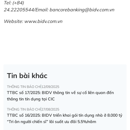
Tel: (+84)
24.22205544/Email: bancorebanking@bidv.com.vn
Website:
www.bidv.com.vn
Tin bài khác
THÔNG TIN BÁO CHÍ
12/09/2025
TTBC số 17/2025: BIDV thông tin về sự cố liên quan đến
thông tin tín dụng tại CIC
THÔNG TIN BÁO CHÍ
27/08/2025
TTBC số 16/2025: BIDV triển khai gói tín dụng nhà ở 8.000 tỷ
“Tri ân người chiến sĩ” lãi suất ưu đãi 5.5%/năm