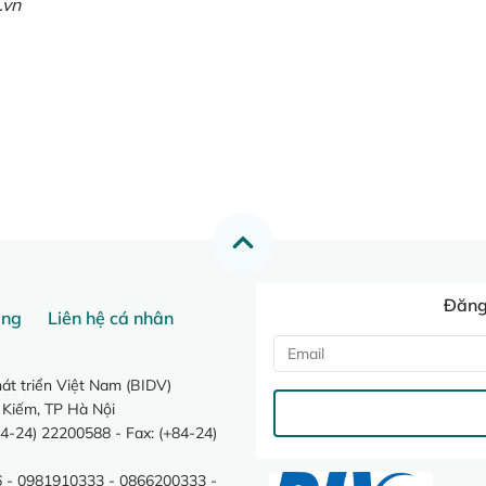
.vn
Đăng 
ang
Liên hệ cá nhân
t triển Việt Nam (BIDV)
 Kiếm, TP Hà Nội
4-24) 22200588 - Fax: (+84-24)
 - 0981910333 - 0866200333 -