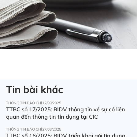
Tin bài khác
THÔNG TIN BÁO CHÍ
12/09/2025
TTBC số 17/2025: BIDV thông tin về sự cố liên
quan đến thông tin tín dụng tại CIC
THÔNG TIN BÁO CHÍ
27/08/2025
TTBC số 16/2025: BIDV triển khai gói tín dụng