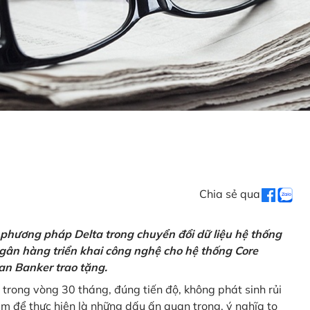
Chia sẻ qua
 phương pháp Delta trong chuyển đổi dữ liệu hệ thống
gân hàng triển khai công nghệ cho hệ thống Core
an Banker trao tặng.
 trong vòng 30 tháng, đúng tiến độ, không phát sinh rủi
ăm để thực hiện là những dấu ấn quan trọng, ý nghĩa to