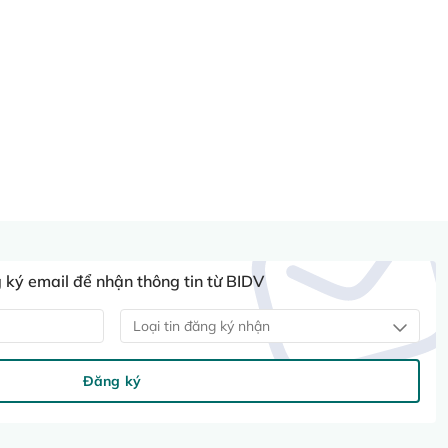
ký email để nhận thông tin từ BIDV
Loại tin đăng ký nhận
Đăng ký