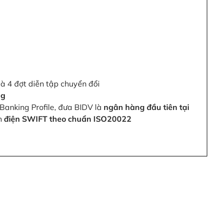
và 4 đợt diễn tập chuyển đổi
ng
Banking Profile, đưa BIDV là
ngân hàng đầu tiên tại
ện
điện SWIFT theo chuẩn ISO20022