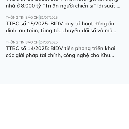
nhà ở 8.000 tỷ “Tri ân người chiến sĩ” lãi suất ưu
đãi 5.5%/năm
THÔNG TIN BÁO CHÍ
31/07/2025
TTBC số 15/2025: BIDV duy trì hoạt động ổn
định, an toàn, tăng tốc chuyển đổi số và mô
hình hoạt động
THÔNG TIN BÁO CHÍ
24/06/2025
TTBC số 14/2025: BIDV tiên phong triển khai
các giải pháp tài chính, công nghệ cho Khu
thương mại tự do Đà Nẵng