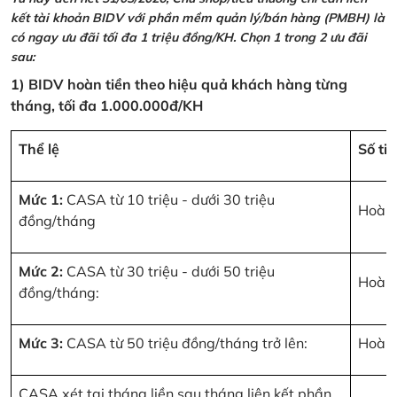
kết tài khoản BIDV với phần mềm quản lý/bán hàng (PMBH) là
có ngay ưu đãi tối đa 1 triệu đồng/KH. Chọn 1 trong 2 ưu đãi
sau:
1) BIDV hoàn tiền theo hiệu quả khách hàng từng
tháng, tối đa 1.000.000đ/KH
Thể lệ
Số ti
Mức 1:
CASA từ 10 triệu - dưới 30 triệu
Hoàn 
đồng/tháng
Mức 2:
CASA từ 30 triệu - dưới 50 triệu
Hoàn 
đồng/tháng:
Mức 3:
CASA từ 50 triệu đồng/tháng trở lên:
Hoàn 
CASA xét tại tháng liền sau tháng liên kết phần