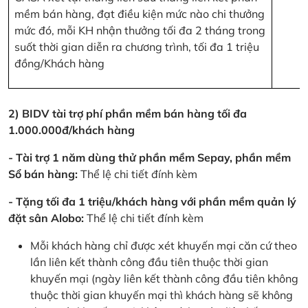
mềm bán hàng, đạt điều kiện mức nào chi thưởng
mức đó, mỗi KH nhận thưởng tối đa 2 tháng trong
suốt thời gian diễn ra chương trình, tối đa 1 triệu
đồng/Khách hàng
2) BIDV tài trợ phí phần mềm bán hàng tối đa
1.000.000đ/khách hàng
- Tài trợ 1 năm dùng thử phần mềm Sepay, phần mềm
Sổ bán hàng:
Thể lệ chi tiết đính kèm
- Tặng tối đa 1 triệu/khách hàng với phần mềm quản lý
đặt sân Alobo:
Thể lệ chi tiết đính kèm
Mỗi khách hàng chỉ được xét khuyến mại căn cứ theo
lần liên kết thành công đầu tiên thuộc thời gian
khuyến mại (ngày liên kết thành công đầu tiên không
thuộc thời gian khuyến mại thì khách hàng sẽ không