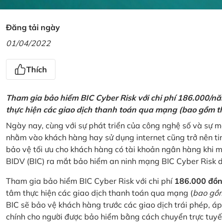
Đăng tải ngày
01/04/2022
Thích
Tham gia bảo hiểm BIC Cyber Risk với chi phí 186.000/n
thực hiện các giao dịch thanh toán qua mạng (bao gồm t
Ngày nay, cùng với sự phát triển của công nghệ số và sự 
nhằm vào khách hàng hay sử dụng internet cũng trở nên ti
bảo vệ tối ưu cho khách hàng có tài khoản ngân hàng khi
BIDV (BIC) ra mắt bảo hiểm an ninh mạng BIC Cyber Risk 
Tham gia bảo hiểm BIC Cyber Risk với chi phí
186.000 đồ
tâm thực hiện các giao dịch thanh toán qua mạng (
bao gồm
BIC sẽ bảo vệ khách hàng trước các giao dịch trái phép, áp
chính cho người được bảo hiểm bằng cách chuyển trực tuyến