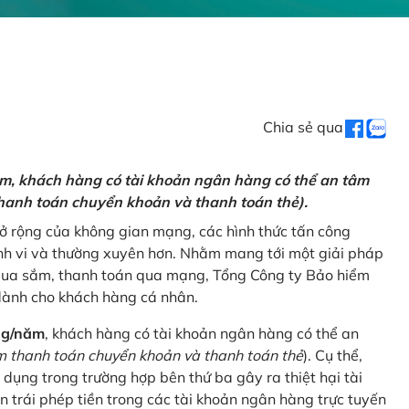
Chia sẻ qua
ăm, khách hàng có tài khoản ngân hàng có thể an tâm
hanh toán chuyển khoản và thanh toán thẻ).
mở rộng của không gian mạng, các hình thức tấn công
nh vi và thường xuyên hơn. Nhằm mang tới một giải pháp
 mua sắm, thanh toán qua mạng, Tổng Công ty Bảo hiểm
dành cho khách hàng cá nhân.
ng/năm
, khách hàng có tài khoản ngân hàng có thể an
 thanh toán chuyển khoản và thanh toán thẻ
). Cụ thể,
 dụng trong trường hợp bên thứ ba gây ra thiệt hại tài
 trái phép tiền trong các tài khoản ngân hàng trực tuyến