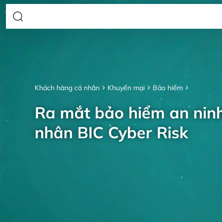
Khách hàng cá nhân
Khuyến mại
Bảo hiểm
Ra mắt bảo hiểm an nin
nhân BIC Cyber Risk