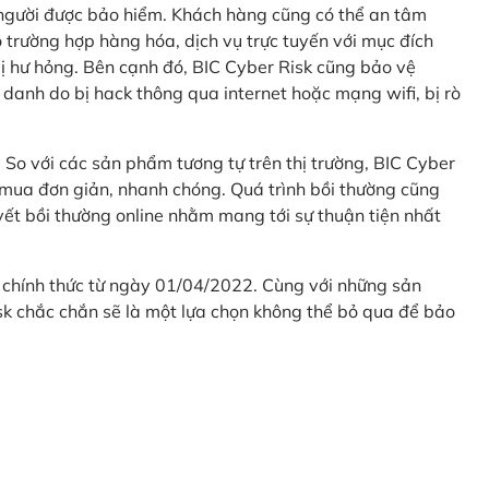
 người được bảo hiểm. Khách hàng cũng có thể an tâm
 trường hợp hàng hóa, dịch vụ trực tuyến với mục đích
 hư hỏng. Bên cạnh đó, BIC Cyber Risk cũng bảo vệ
 danh do bị hack thông qua internet hoặc mạng wifi, bị rò
. So với các sản phẩm tương tự trên thị trường, BIC Cyber
 mua đơn giản, nhanh chóng. Quá trình bồi thường cũng
uyết bồi thường online nhằm mang tới sự thuận tiện nhất
 chính thức từ ngày 01/04/2022. Cùng với những sản
sk chắc chắn sẽ là một lựa chọn không thể bỏ qua để bảo