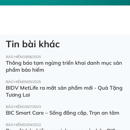
Tin bài khác
BẢO HIỂM
19/06/2025
Thông báo tạm ngừng triển khai danh mục sản
phẩm bảo hiểm
BẢO HIỂM
05/05/2025
BIDV MetLife ra mắt sản phẩm mới - Quà Tặng
Tương Lai
BẢO HIỂM
15/07/2023
BIC Smart Care – Sống đẳng cấp, Trọn an tâm
BẢO HIỂM
01/04/2022