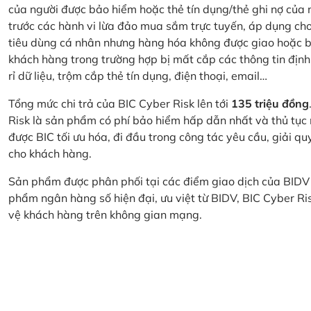
của người được bảo hiểm hoặc thẻ tín dụng/thẻ ghi nợ của
trước các hành vi lừa đảo mua sắm trực tuyến, áp dụng cho
tiêu dùng cá nhân nhưng hàng hóa không được giao hoặc bị
khách hàng trong trường hợp bị mất cắp các thông tin định
rỉ dữ liệu, trộm cắp thẻ tín dụng, điện thoại, email…
Tổng mức chi trả của BIC Cyber Risk lên tới
135 triệu đồng
Risk là sản phẩm có phí bảo hiểm hấp dẫn nhất và thủ tục
được BIC tối ưu hóa, đi đầu trong công tác yêu cầu, giải q
cho khách hàng.
Sản phẩm được phân phối tại các điểm giao dịch của BIDV
phẩm ngân hàng số hiện đại, ưu việt từ BIDV, BIC Cyber Ri
vệ khách hàng trên không gian mạng.