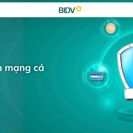
h mạng cá