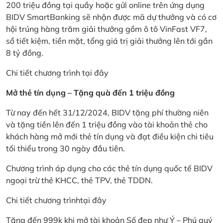
200 triệu đồng tại quầy hoặc gửi online trên ứng dụng
BIDV SmartBanking sẽ nhận được mã dự thưởng và có cơ
hội trúng hàng trăm giải thưởng gồm ô tô VinFast VF7,
sổ tiết kiệm, tiền mặt, tổng giá trị giải thưởng lên tới gần
8 tỷ đồng.
Chi tiết chương trình
tại đây
Mở thẻ tín dụng – Tặng quà đến 1 triệu đồng
Từ nay đến hết 31/12/2024, BIDV tặng phí thường niên
và tặng tiền lên đến 1 triệu đồng vào tài khoản thẻ cho
khách hàng mở mới thẻ tín dụng và đạt điều kiện chi tiêu
tối thiểu trong 30 ngày đầu tiên.
Chương trình áp dụng cho các thẻ tín dụng quốc tế BIDV
ngoại trừ thẻ KHCC, thẻ TPV, thẻ TDDN.
Chi tiết chương trình
tại đây
Tặng đến 999k khi mở tài khoản Số đẹp như Ý – Phú quý