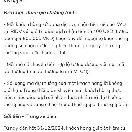
VND/giải.
Điều kiện tham gia chương trình:
- Mỗi khách hàng sử dụng dịch vụ nhận tiền kiều hối WU
tại BIDV với giá trị giao dịch nhận tiền từ 400 USD (tương
đương 9,500,000 VND) hoặc quy đổi ngoại tệ khác tương
đương sẽ nhận được 01 phiếu tham gia quay số trúng
thưởng vào cuối chương trình.
- Mỗi mã số chuyển tiền hợp lệ tương đương với một mã
dự thưởng (mã dự thưởng là mã MTCN).
- Số lượng mã dự thưởng của một khách hàng là không
giới hạn. Trong thời gian khuyến mại, khách hàng thực
hiện nhiều giao dịch sẽ nhận được nhiều mã dự thưởng
tương ứng và tăng cơ hội trúng thưởng giải thưởng giá trị.
Gửi tiền – Trúng xe điện
Từ nay đến hết 31/12/2024, khách hàng gửi tiết kiệm từ