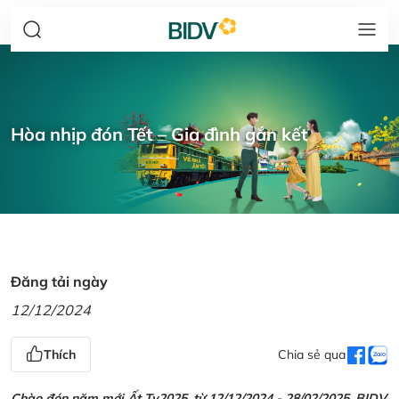
Hòa nhịp đón Tết – Gia đình gắn kết
Đăng tải ngày
12/12/2024
Thích
Chia sẻ qua
Chào đón năm mới Ất Tỵ2025, từ 12/12/2024 - 28/02/2025, BIDV