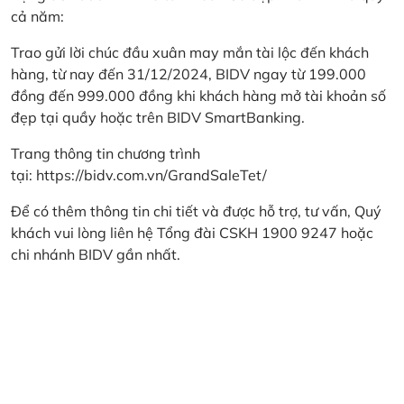
cả năm:
Trao gửi lời chúc đầu xuân may mắn tài lộc đến khách
hàng, từ nay đến 31/12/2024, BIDV ngay từ 199.000
đồng đến 999.000 đồng khi khách hàng mở tài khoản số
đẹp tại quầy hoặc trên BIDV SmartBanking.
Trang thông tin chương trình
tại:
https://bidv.com.vn/GrandSaleTet/
Để có thêm thông tin chi tiết và được hỗ trợ, tư vấn, Quý
khách vui lòng liên hệ Tổng đài CSKH 1900 9247 hoặc
chi nhánh BIDV gần nhất.