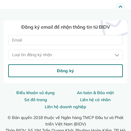
Đăng ký email để nhận thông tin từ BIDV
Loại tin đăng ký nhận
Đăng ký
Điều khoản sử dụng
An toàn & Bảo mật
Sơ đồ trang
Liên hệ cá nhân
Liên hệ doanh nghiệp
© Bản quyền 2018 thuộc về Ngân hàng TMCP Đầu tư và Phát
triển Việt Nam (BIDV)
Tháp BIDV, Số 194 Trần Quang Khải, Phường Hoàn Kiếm, TP Hà