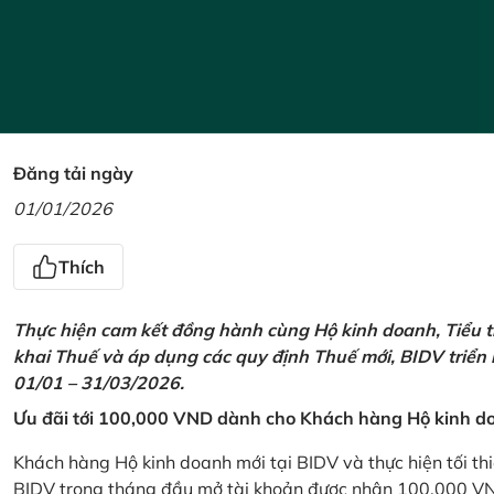
Đăng tải ngày
01/01/2026
Thích
Thực hiện cam kết đồng hành cùng Hộ kinh doanh, Tiểu t
khai Thuế và áp dụng các quy định Thuế mới, BIDV triển
01/01 – 31/03/2026.
Ưu đãi tới 100,000 VND dành cho Khách hàng Hộ kinh do
Khách hàng Hộ kinh doanh mới tại BIDV và thực hiện tối th
BIDV trong tháng đầu mở tài khoản được nhận 100,000 V