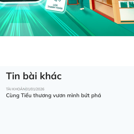
Tin bài khác
TÀI KHOẢN
01/01/2026
Cùng Tiểu thương vươn mình bứt phá