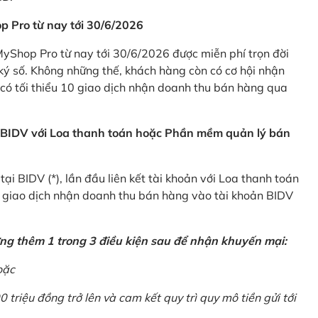
p Pro từ nay tới 30/6/2026
Shop Pro từ nay tới 30/6/2026 được miễn phí trọn đời
ký số. Không những thế, khách hàng còn có cơ hội nhận
ó tối thiểu 10 giao dịch nhận doanh thu bán hàng qua
n BIDV với Loa thanh toán hoặc Phần mềm quản lý bán
i BIDV (*), lần đầu liên kết tài khoản với Loa thanh toán
0 giao dịch nhận doanh thu bán hàng vào tài khoản BIDV
ứng thêm 1 trong 3 điều kiện sau để nhận khuyến mại:
oặc
0 triệu đồng trở lên và cam kết quy trì quy mô tiền gửi tới