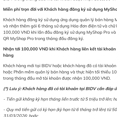
Miễn phí trọn đời với Khách hàng đăng ký sử dụng MySho
Khách hàng đăng ký sử dụng ứng dụng quản lý bán hàng My
và nhận thêm gói 6 tháng sử dụng Hóa đơn điện tử và chữ 
100,000 VND khi lần đầu đăng ký sử dụng MyShop Pro và c
QR MyShop Pro trong tháng đầu đăng ký.
Nhận tới 100,000 VND khi Khách hàng liên kết tài khoả
hàng
Khách hàng mới tại BIDV hoặc khách hàng đã có tài khoản tạ
hoặc Phần mềm quản lý bán hàng và thực hiện tối thiểu 1
trong tháng đầu mở tài khoản được nhận 100,000 VND.
(*) Lưu ý: Khách hàng đã có tài khoản tại BIDV cần đáp 
- Tiền gửi không kỳ hạn tháng liền trước từ 5 triệu trở lên; h
- Quy mô tiền gửi có kỳ hạn (kỳ hạn từ 6 tháng trở lên) từ 50
31/03/2026; hoặc