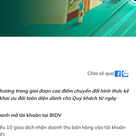
Chia sẻ qua
hương trong giai đoạn cao điểm chuyển đổi hình thức kê
 khai ưu đãi toàn diện dành cho Quý khách từ ngày
anh mở tài khoản tại BIDV
iểu 10 giao dịch nhận doanh thu bán hàng vào tài khoản
ND.