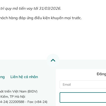
 trì quy mô tiền vay tới 31/03/2026.
khách hàng đáp ứng điều kiện khuyến mại trước.
Đăng 
ang
Liên hệ cá nhân
t triển Việt Nam (BIDV)
 Kiếm, TP Hà Nội
4-24) 22200588 - Fax: (+84-24)