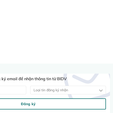
ký email để nhận thông tin từ BIDV
Loại tin đăng ký nhận
Đăng ký