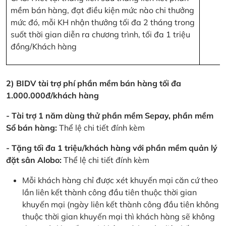
mềm bán hàng, đạt điều kiện mức nào chi thưởng
mức đó, mỗi KH nhận thưởng tối đa 2 tháng trong
suốt thời gian diễn ra chương trình, tối đa 1 triệu
đồng/Khách hàng
2) BIDV tài trợ phí phần mềm bán hàng tối đa
1.000.000đ/khách hàng
- Tài trợ 1 năm dùng thử phần mềm Sepay, phần mềm
Sổ bán hàng:
Thể lệ chi tiết đính kèm
- Tặng tối đa 1 triệu/khách hàng với phần mềm quản lý
đặt sân Alobo:
Thể lệ chi tiết đính kèm
Mỗi khách hàng chỉ được xét khuyến mại căn cứ theo
lần liên kết thành công đầu tiên thuộc thời gian
khuyến mại (ngày liên kết thành công đầu tiên không
thuộc thời gian khuyến mại thì khách hàng sẽ không