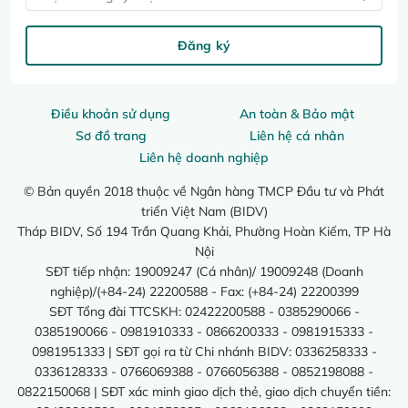
Đăng ký
Điều khoản sử dụng
An toàn & Bảo mật
Sơ đồ trang
Liên hệ cá nhân
Liên hệ doanh nghiệp
© Bản quyền 2018 thuộc về Ngân hàng TMCP Đầu tư và Phát
triển Việt Nam (BIDV)
Tháp BIDV, Số 194 Trần Quang Khải, Phường Hoàn Kiếm, TP Hà
Nội
SĐT tiếp nhận: 19009247 (Cá nhân)/ 19009248 (Doanh
nghiệp)/(+84-24) 22200588 - Fax: (+84-24) 22200399
SĐT Tổng đài TTCSKH: 02422200588 - 0385290066 -
0385190066 - 0981910333 - 0866200333 - 0981915333 -
0981951333 | SĐT gọi ra từ Chi nhánh BIDV: 0336258333 -
0336128333 - 0766069388 - 0766056388 - 0852198088 -
0822150068 | SĐT xác minh giao dịch thẻ, giao dịch chuyển tiền: