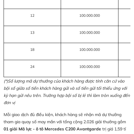
12
100.000.000
13
100.000.000
18
100.000.000
24
100.000.000
(*)Số lượng mã dự thưởng của khách hàng được tính căn cứ vào
bội số giữa số tiền khách hàng gửi và số tiền gửi tối thiểu ứng với
kỳ hạn gửi nêu trên. Trường hợp bội số bị lẻ thì làm tròn xuống đến
đơn vị
Mỗi giao dịch đủ điều kiện, khách hàng sẽ nhận mã dự thưởng
tham gia quay số may mắn với tổng cộng 2.026 giải thưởng gồm
01 giải Mã lực - ô tô Mercedes C200 Avantgarde
trị giá 1,59 tỉ