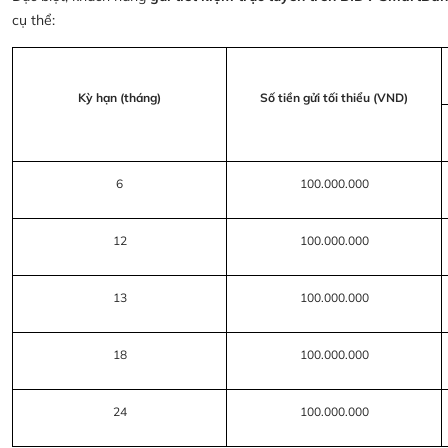
cụ thể:
Kỳ hạn (tháng)
Số tiền gửi tối thiểu (VND)
6
100.000.000
12
100.000.000
13
100.000.000
18
100.000.000
24
100.000.000