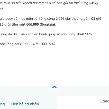
giữa số tiền khách hàng gửi và số tiền gửi tối thiểu ứng với kỳ
vị
 gia quay số may mắn với tổng cộng 2.026 giải thưởng gồm
01 giải
25 giải tiền mặt 666.666 đồng/giải
.
ưởng đủ điều kiện và tiến hành quay số vào ngày 10/4/2026.
hoặc Tổng đài CSKH 24/7: 1900 9247
Đăng 
ang
Liên hệ cá nhân