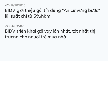
VAY
10/10/2025
BIDV giới thiệu gói tín dụng “An cư vững bước”
lãi suất chỉ từ 5%/năm
VAY
26/03/2025
BIDV triển khai gói vay lớn nhất, tốt nhất thị
trường cho người trẻ mua nhà