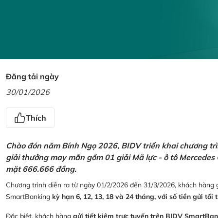
Đăng tải ngày
30/01/2026
Thích
Chào đón năm Bính Ngọ 2026, BIDV triển khai chương trìn
giải thưởng may mắn gồm 01 giải Mã lực - ô tô Mercedes 
mặt 666.666 đồng.
Chương trình diễn ra từ ngày 01/2/2026 đến 31/3/2026, khách hàng g
SmartBanking
kỳ hạn 6, 12, 13, 18 và 24 tháng, với số tiền gửi tối 
Đặc biệt, khách hàng
gửi tiết kiệm trực tuyến trên BIDV SmartBa