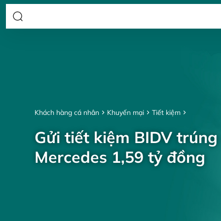
Khách hàng cá nhân
Khuyến mại
Tiết kiệm
Gửi tiết kiệm BIDV trúng
Mercedes 1,59 tỷ đồng