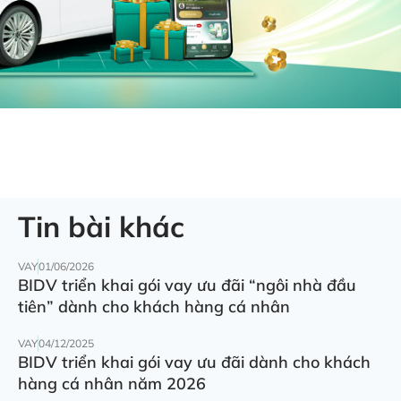
Tin bài khác
VAY
01/06/2026
BIDV triển khai gói vay ưu đãi “ngôi nhà đầu
tiên” dành cho khách hàng cá nhân
VAY
04/12/2025
BIDV triển khai gói vay ưu đãi dành cho khách
hàng cá nhân năm 2026