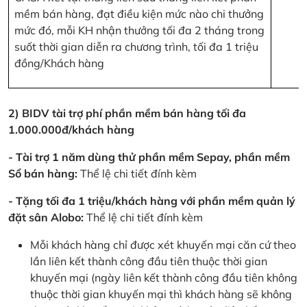
mềm bán hàng, đạt điều kiện mức nào chi thưởng
mức đó, mỗi KH nhận thưởng tối đa 2 tháng trong
suốt thời gian diễn ra chương trình, tối đa 1 triệu
đồng/Khách hàng
2) BIDV tài trợ phí phần mềm bán hàng tối đa
1.000.000đ/khách hàng
- Tài trợ 1 năm dùng thử phần mềm Sepay, phần mềm
Sổ bán hàng:
Thể lệ chi tiết đính kèm
- Tặng tối đa 1 triệu/khách hàng với phần mềm quản lý
đặt sân Alobo:
Thể lệ chi tiết đính kèm
Mỗi khách hàng chỉ được xét khuyến mại căn cứ theo
lần liên kết thành công đầu tiên thuộc thời gian
khuyến mại (ngày liên kết thành công đầu tiên không
thuộc thời gian khuyến mại thì khách hàng sẽ không