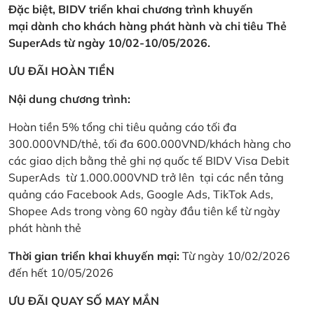
Đặc biệt, BIDV triển khai chương trình khuyến
mại dành cho khách hàng phát hành và chi tiêu Thẻ
SuperAds từ ngày 10/02-10/05/2026.
ƯU ĐÃI HOÀN TIỀN
Nội dung chương trình:
Hoàn tiền 5% tổng chi tiêu quảng cáo tối đa
300.000VND/thẻ, tối đa 600.000VND/khách hàng cho
các giao dịch bằng thẻ ghi nợ quốc tế BIDV Visa Debit
SuperAds từ 1.000.000VND trở lên tại các nền tảng
quảng cáo Facebook Ads, Google Ads, TikTok Ads,
Shopee Ads trong vòng 60 ngày đầu tiên kể từ ngày
phát hành thẻ
Thời gian triển khai khuyến mại:
Từ ngày 10/02/2026
đến hết 10/05/2026
ƯU ĐÃI QUAY SỐ MAY MẮN