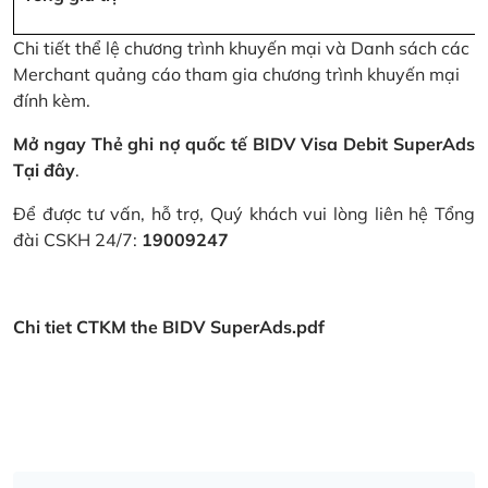
Chi tiết thể lệ chương trình khuyến mại và Danh sách các
Merchant quảng cáo tham gia chương trình khuyến mại
đính kèm.
Mở ngay Thẻ ghi nợ quốc tế BIDV Visa Debit SuperAds
Tại đây
.
Để được tư vấn, hỗ trợ, Quý khách vui lòng liên hệ Tổng
đài CSKH 24/7:
19009247
Chi tiet CTKM the BIDV SuperAds.pdf