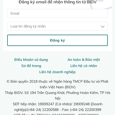
Đăng ký email để nhận thông tin từ BIDV
Loại tin đăng ký nhận
Đăng ký
Điều khoản sử dụng
An toàn & Bảo mật
Sơ đồ trang
Liên hệ cá nhân
Liên hệ doanh nghiệp
© Bản quyền 2018 thuộc về Ngân hàng TMCP Đầu tư và Phát
triển Việt Nam (BIDV)
Tháp BIDV, Số 194 Trần Quang Khải, Phường Hoàn Kiếm, TP Hà
Nội
SĐT tiếp nhận: 19009247 (Cá nhân)/ 19009248 (Doanh
nghiệp)/(+84-24) 22200588 - Fax: (+84-24) 22200399