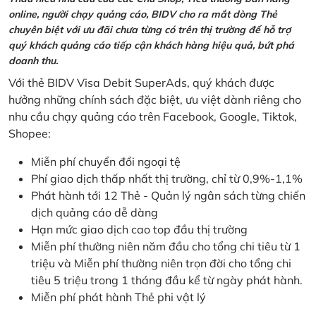
online, người chạy quảng cáo, BIDV cho ra mắt dòng Thẻ
chuyên biệt với ưu đãi chưa từng có trên thị trường để hỗ trợ
quý khách quảng cáo tiếp cận khách hàng hiệu quả, bứt phá
doanh thu.
Với thẻ BIDV Visa Debit SuperAds, quý khách được
hưởng những chính sách đặc biệt, ưu việt dành riêng cho
nhu cầu chạy quảng cáo trên Facebook, Google, Tiktok,
Shopee:
Miễn phí chuyển đổi ngoại tệ
Phí giao dịch thấp nhất thị trường, chỉ từ 0,9%-1,1%
Phát hành tới 12 Thẻ - Quản lý ngân sách từng chiến
dịch quảng cáo dễ dàng
Hạn mức giao dịch cao top đầu thị trường
Miễn phí thường niên năm đầu cho tổng chi tiêu từ 1
triệu và Miễn phí thường niên trọn đời cho tổng chi
tiêu 5 triệu trong 1 tháng đầu kể từ ngày phát hành.
Miễn phí phát hành Thẻ phi vật lý