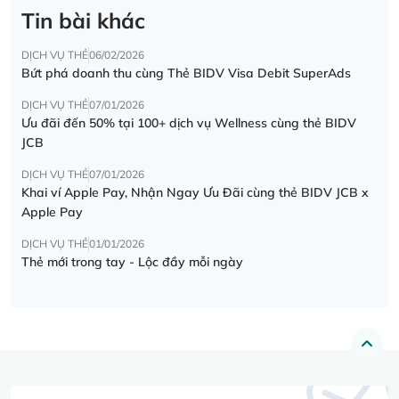
Tin bài khác
DỊCH VỤ THẺ
06/02/2026
Bứt phá doanh thu cùng Thẻ BIDV Visa Debit SuperAds
DỊCH VỤ THẺ
07/01/2026
Ưu đãi đến 50% tại 100+ dịch vụ Wellness cùng thẻ BIDV
JCB
DỊCH VỤ THẺ
07/01/2026
Khai ví Apple Pay, Nhận Ngay Ưu Đãi cùng thẻ BIDV JCB x
Apple Pay
DỊCH VỤ THẺ
01/01/2026
Thẻ mới trong tay - Lộc đầy mỗi ngày