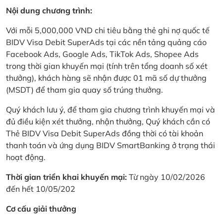
Nội dung chương trình:
Với mỗi 5,000,000 VND chi tiêu bằng thẻ ghi nợ quốc tế
BIDV Visa Debit SuperAds tại các nền tảng quảng cáo
Facebook Ads, Google Ads, TikTok Ads, Shopee Ads
trong thời gian khuyến mại (tính trên tổng doanh số xét
thưởng), khách hàng sẽ nhận được 01 mã số dự thưởng
(MSDT) để tham gia quay số trúng thưởng.
Quý khách lưu ý, để tham gia chương trình khuyến mại và
đủ điều kiện xét thưởng, nhận thưởng, Quý khách cần có
Thẻ BIDV Visa Debit SuperAds đồng thời có tài khoản
thanh toán và ứng dụng BIDV SmartBanking ở trạng thái
hoạt động.
Thời gian triển khai khuyến mại:
Từ ngày 10/02/2026
đến hết 10/05/202
Cơ cấu giải thưởng