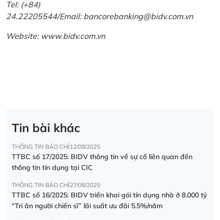
Tel: (+84)
24.22205544/Email: bancorebanking@bidv.com.vn
Website:
www.bidv.com.vn
Tin bài khác
THÔNG TIN BÁO CHÍ
12/09/2025
TTBC số 17/2025: BIDV thông tin về sự cố liên quan đến
thông tin tín dụng tại CIC
THÔNG TIN BÁO CHÍ
27/08/2025
TTBC số 16/2025: BIDV triển khai gói tín dụng nhà ở 8.000 tỷ
“Tri ân người chiến sĩ” lãi suất ưu đãi 5.5%/năm