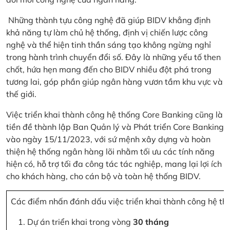
Những thành tựu công nghệ đã giúp BIDV khẳng định
khả năng tự làm chủ hệ thống, định vị chiến lược công
nghệ và thể hiện tinh thần sáng tạo không ngừng nghỉ
trong hành trình chuyển đổi số. Đây là những yếu tố then
chốt, hứa hẹn mang đến cho BIDV nhiều đột phá trong
tương lai, góp phần giúp ngân hàng vươn tầm khu vực và
thế giới.
Việc triển khai thành công hệ thống Core Banking cũng là
tiền đề thành lập Ban Quản lý và Phát triển Core Banking
vào ngày 15/11/2023, với sứ mệnh xây dựng và hoàn
thiện hệ thống ngân hàng lõi nhằm tối ưu các tính năng
hiện có, hỗ trợ tối đa công tác tác nghiệp, mang lại lợi ích
cho khách hàng, cho cán bộ và toàn hệ thống BIDV.
Các điểm nhấn đánh dấu việc triển khai thành công hệ th
Dự án triển khai trong vòng
30 tháng