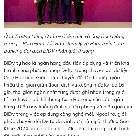
Ông Trương Hồng Quân – Giám đốc và ông Bùi Hoàng
Giang – Phó Giám đốc Ban Quản lý và Phát triển Core
Banking đại diện BIDV nhận giải thưởng
BIDV tự hào là ngân hàng đầu tiên áp dụng và triển khai
thành công phương pháp Delta trong chuyển đổi dữ liệu
Core Banking. Giải pháp chuyển đổi Delta giúp giảm
thiểu thời gian gián đoạn dịch vụ xuống mức kỷ lục 16
giờ, thời gian ngắn nhất từng được ghi nhận trong quá
trình chuyển đổi hệ thống Core Banking của các ngân
hàng. Điều này khẳng định sự tiên phong và hiệu quả của
BIDV trong việc áp dụng công nghệ mới. Ngoài ra, giải
pháp chuyển đổi Delta đã vinh dự nhận giải thưởng Sao
Khuê 2024, đánh dấu một bước tiến lớn trong hành trình
đổi mới công nghệ của ngân hàng.