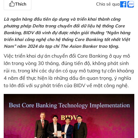
Thích
Chia sẻ qua
Là ngân hàng đầu tiên áp dụng và triển khai thành công
phương pháp Delta trong chuyển đổi dữ liệu hệ thống Core
Banking, BIDV đã vinh đự được nhận giải thưởng “Ngân hàng
triển khai công nghệ cho hệ thống Core Banking tốt nhất Việt
Nam” năm 2024 do tạp chí The Asian Banker trao tặng.
Việc triển khai dự án chuyển đổi Core Banking ở quy mô
lớn trong vòng 30 tháng, đúng tiến độ, không phát sinh
rủi ro, trong khi các dự án có quy mô tương tự cần khoảng
4 năm để thực hiện là những dấu ấn quan trọng, ý nghĩa
to lớn đối với sự phát triển của BIDV về mặt công nghệ.