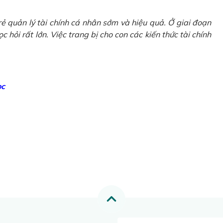
ẻ quản lý tài chính cá nhân sớm và hiệu quả. Ở giai đoạn
 hỏi rất lớn. Việc trang bị cho con các kiến thức tài chính
ọc