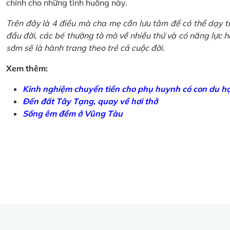
chính cho những tình huống này.
Trên đây là 4 điều mà cha mẹ cần lưu tâm để có thể dạy tr
đầu đời, các bé thường tò mò về nhiều thứ và có năng lực học
sớm sẽ là hành trang theo trẻ cả cuộc đời.
Xem thêm:
Kinh nghiệm chuyển tiền cho phụ huynh có con du h
Đến đất Tây Tạng, quay về hơi thở
Sống êm đềm ở Vũng Tàu