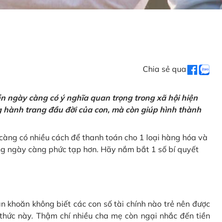
Chia sẻ qua
tiền ngày càng có ý nghĩa quan trọng trong xã hội hiện
ng hành trang đầu đời của con, mà còn giúp hình thành
càng có nhiều cách để thanh toán cho 1 loại hàng hóa và
ũng ngày càng phức tạp hơn. Hãy nắm bắt 1 số bí quyết
n khoăn không biết các con số tài chính nào trẻ nên được
 thức này. Thậm chí nhiều cha mẹ còn ngại nhắc đến tiền