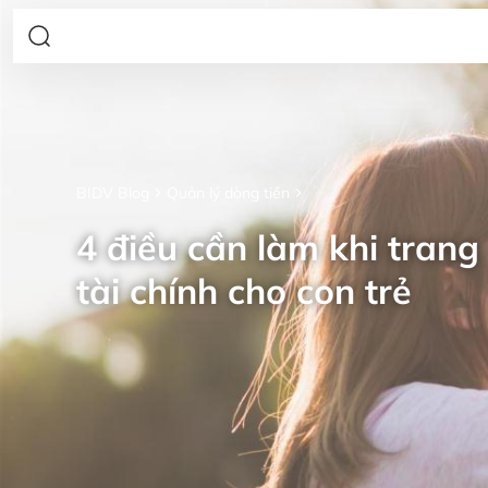
BIDV Blog
Quản lý dòng tiền
4 điều cần làm khi trang 
tài chính cho con trẻ