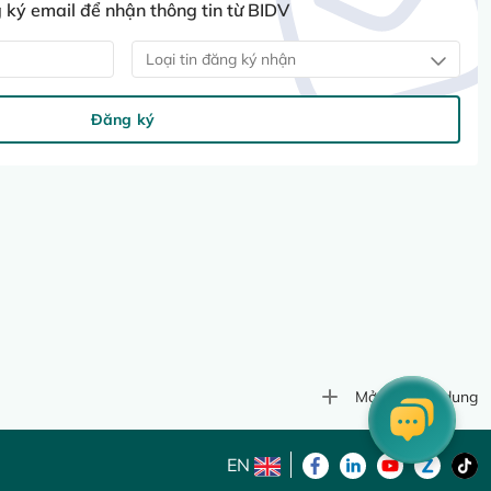
ký email để nhận thông tin từ BIDV
Loại tin đăng ký nhận
Đăng ký
Mở rộng nội dung
EN