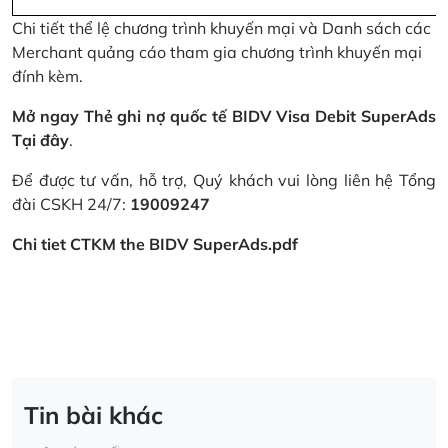
Chi tiết thể lệ chương trình khuyến mại và Danh sách các
Merchant quảng cáo tham gia chương trình khuyến mại
đính kèm.
Mở ngay Thẻ ghi nợ quốc tế BIDV Visa Debit SuperAds
Tại đây
.
Để được tư vấn, hỗ trợ, Quý khách vui lòng liên hệ Tổng
đài CSKH 24/7:
19009247
Chi tiet CTKM the BIDV SuperAds.pdf
Tin bài khác