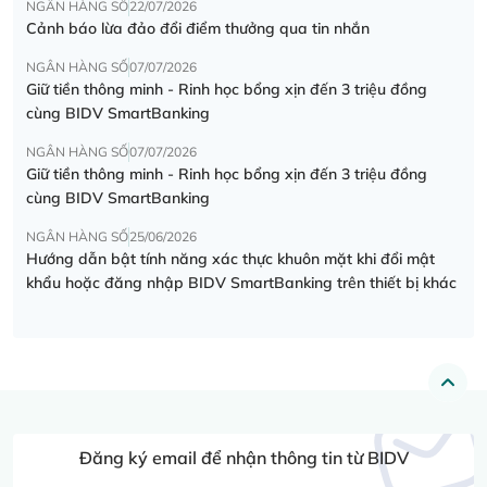
NGÂN HÀNG SỐ
22/07/2026
Cảnh báo lừa đảo đổi điểm thưởng qua tin nhắn
NGÂN HÀNG SỐ
07/07/2026
Giữ tiền thông minh - Rinh học bổng xịn đến 3 triệu đồng
cùng BIDV SmartBanking
NGÂN HÀNG SỐ
07/07/2026
Giữ tiền thông minh - Rinh học bổng xịn đến 3 triệu đồng
cùng BIDV SmartBanking
NGÂN HÀNG SỐ
25/06/2026
Hướng dẫn bật tính năng xác thực khuôn mặt khi đổi mật
khẩu hoặc đăng nhập BIDV SmartBanking trên thiết bị khác
Đăng ký email để nhận thông tin từ BIDV