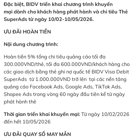
Đặc biệt, BIDV triển khai chương trình khuyến
mại dành cho khách hàng phát hành và chi tiêu Thẻ
SuperAds từ ngày 10/02-10/05/2026.
ƯU ĐÃI HOÀN TIỀN
Nội dung chương trình:
Hoàn tiền 5% tổng chi tiêu quảng cáo tối đa
300.000VND/thẻ, tối đa 600.000VND/khách hàng cho
các giao dịch bằng thẻ ghi nợ quốc tế BIDV Visa Debit
SuperAds từ 1.000.000VND trở lên tại các nền tảng
quảng cáo Facebook Ads, Google Ads, TikTok Ads,
Shopee Ads trong vòng 60 ngày đầu tiên kể từ ngày
phát hành thẻ
Thời gian triển khai khuyến mại:
Từ ngày 10/02/2026
đến hết 10/05/2026
ƯU ĐÃI QUAY SỐ MAY MẮN