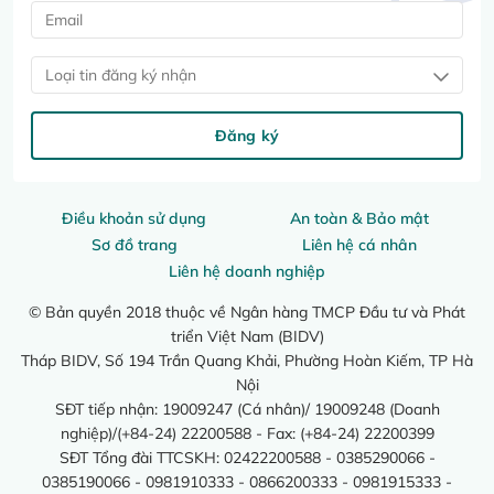
Loại tin đăng ký nhận
Đăng ký
Điều khoản sử dụng
An toàn & Bảo mật
Sơ đồ trang
Liên hệ cá nhân
Liên hệ doanh nghiệp
© Bản quyền 2018 thuộc về Ngân hàng TMCP Đầu tư và Phát
triển Việt Nam (BIDV)
Tháp BIDV, Số 194 Trần Quang Khải, Phường Hoàn Kiếm, TP Hà
Nội
SĐT tiếp nhận: 19009247 (Cá nhân)/ 19009248 (Doanh
nghiệp)/(+84-24) 22200588 - Fax: (+84-24) 22200399
SĐT Tổng đài TTCSKH: 02422200588 - 0385290066 -
0385190066 - 0981910333 - 0866200333 - 0981915333 -