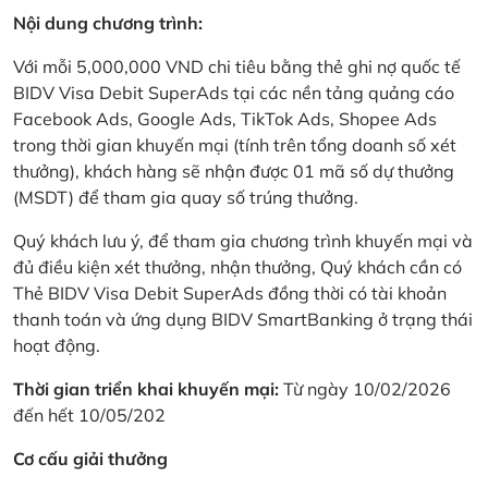
Nội dung chương trình:
Với mỗi 5,000,000 VND chi tiêu bằng thẻ ghi nợ quốc tế
BIDV Visa Debit SuperAds tại các nền tảng quảng cáo
Facebook Ads, Google Ads, TikTok Ads, Shopee Ads
trong thời gian khuyến mại (tính trên tổng doanh số xét
thưởng), khách hàng sẽ nhận được 01 mã số dự thưởng
(MSDT) để tham gia quay số trúng thưởng.
Quý khách lưu ý, để tham gia chương trình khuyến mại và
đủ điều kiện xét thưởng, nhận thưởng, Quý khách cần có
Thẻ BIDV Visa Debit SuperAds đồng thời có tài khoản
thanh toán và ứng dụng BIDV SmartBanking ở trạng thái
hoạt động.
Thời gian triển khai khuyến mại:
Từ ngày 10/02/2026
đến hết 10/05/202
Cơ cấu giải thưởng