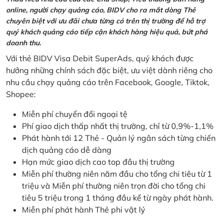
online, người chạy quảng cáo, BIDV cho ra mắt dòng Thẻ
chuyên biệt với ưu đãi chưa từng có trên thị trường để hỗ trợ
quý khách quảng cáo tiếp cận khách hàng hiệu quả, bứt phá
doanh thu.
Với thẻ BIDV Visa Debit SuperAds, quý khách được
hưởng những chính sách đặc biệt, ưu việt dành riêng cho
nhu cầu chạy quảng cáo trên Facebook, Google, Tiktok,
Shopee:
Miễn phí chuyển đổi ngoại tệ
Phí giao dịch thấp nhất thị trường, chỉ từ 0,9%-1,1%
Phát hành tới 12 Thẻ - Quản lý ngân sách từng chiến
dịch quảng cáo dễ dàng
Hạn mức giao dịch cao top đầu thị trường
Miễn phí thường niên năm đầu cho tổng chi tiêu từ 1
triệu và Miễn phí thường niên trọn đời cho tổng chi
tiêu 5 triệu trong 1 tháng đầu kể từ ngày phát hành.
Miễn phí phát hành Thẻ phi vật lý