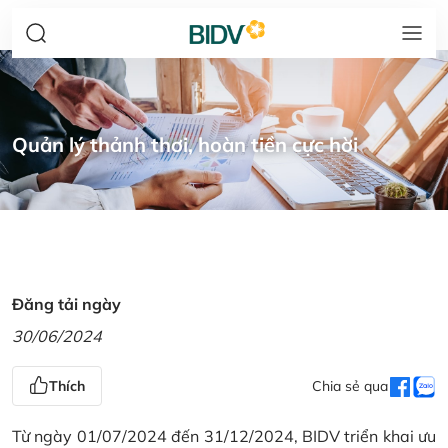
Quản lý thảnh thơi, hoàn tiền cực hời
Đăng tải ngày
30/06/2024
Thích
Chia sẻ qua
Từ ngày 01/07/2024 đến 31/12/2024, BIDV triển khai ưu