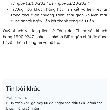
từ ngày 01/08/2024 đến ngày 31/10/2024.
Trường hợp khách hàng hủy liên kết và liên kết lại
trong thời gian chương trình, thời gian khuyến mãi
được tính từ ngày liên kết thành công đầu tiên.
Quý khách vui lòng liên hệ Tổng đài Chăm sóc khách
hàng 1900 9247 hoặc chi nhánh BIDV gần nhất để được
tư vấn thêm thông tin và hỗ trợ.
Tin bài khác
VAY
01/06/2026
BIDV triển khai gói vay ưu đãi “ngôi nhà đầu tiên” dành cho
khách hàng cá nhân