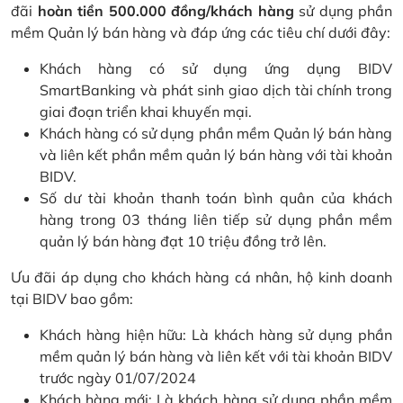
đãi
hoàn tiền 500.000 đồng/khách hàng
sử dụng phần
mềm Quản lý bán hàng và đáp ứng các tiêu chí dưới đây:
Khách hàng có sử dụng ứng dụng BIDV
SmartBanking và phát sinh giao dịch tài chính trong
giai đoạn triển khai khuyến mại.
Khách hàng có sử dụng phần mềm Quản lý bán hàng
và liên kết phần mềm quản lý bán hàng với tài khoản
BIDV.
Số dư tài khoản thanh toán bình quân của khách
hàng trong 03 tháng liên tiếp sử dụng phần mềm
quản lý bán hàng đạt 10 triệu đồng trở lên.
Ưu đãi áp dụng cho khách hàng cá nhân, hộ kinh doanh
tại BIDV bao gồm:
Khách hàng hiện hữu: Là khách hàng sử dụng phần
mềm quản lý bán hàng và liên kết với tài khoản BIDV
trước ngày 01/07/2024
Khách hàng mới: Là khách hàng sử dụng phần mềm