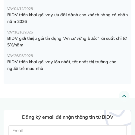
VAY
04/12/2025
BIDV triển khai gói vay ưu đãi dành cho khách hàng cá nhân
năm 2026
VAY
10/10/2025
BIDV giới thiệu gói tín dụng “An cư vững bước” lãi suất chỉ từ
5%/năm
VAY
26/03/2025
BIDV triển khai gói vay lớn nhất, tốt nhất thị trường cho
người trẻ mua nhà
Đăng ký email để nhận thông tin từ BIDV