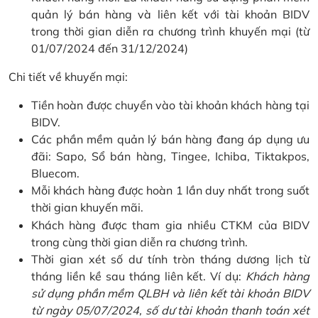
quản lý bán hàng và liên kết với tài khoản BIDV
trong thời gian diễn ra chương trình khuyến mại (từ
01/07/2024 đến 31/12/2024)
Chi tiết về khuyến mại:
Tiền hoàn được chuyển vào tài khoản khách hàng tại
BIDV.
Các phần mềm quản lý bán hàng đang áp dụng ưu
đãi: Sapo, Sổ bán hàng, Tingee, Ichiba, Tiktakpos,
Bluecom.
Mỗi khách hàng được hoàn 1 lần duy nhất trong suốt
thời gian khuyến mãi.
Khách hàng được tham gia nhiều CTKM của BIDV
trong cùng thời gian diễn ra chương trình.
Thời gian xét số dư tính tròn tháng dương lịch từ
tháng liền kề sau tháng liên kết. Ví dụ:
Khách hàng
sử dụng phần mềm QLBH và liên kết tài khoản BIDV
từ ngày 05/07/2024, số dư tài khoản thanh toán xét