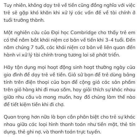
Tuy nhiên, không dạy trẻ về tiền cũng đồng nghĩa với việc
trẻ sẽ gặp khó khăn khi xử lý các vấn đề về tài chính ở
tuổi trưởng thành.
Một nghiên cứu của Đại học Cambridge cho thấy trẻ em
có thể nắm bắt khái niệm cơ bản về tiền khi 3-4 tuổi. Đến
năm chúng 7 tuổi, các khái niệm cơ bản về liên quan đến
hành vi xử lý tài chính trong tương lai sẽ phát triển.
Hãy tận dụng mọi hoạt động sinh hoạt thường ngày của
gia đình để dạy trẻ về tiền. Giả sử bạn để trẻ dùng bảng
tính trên điện thoại của bạn để cộng giá các sản phẩm
trên giỏ hàng khi đi mua sắm, hay giải thích sự khác nhau
giữa nhu cầu và mong muốn, hay đố chúng làm thế nào
để tiết kiệm tiền khi đi chợ.
Quan trọng hơn nữa là bạn cần phân biệt cho trẻ sự khác
nhau giữa các loại hình thanh toán như tiền mặt, thẻ tín
dụng, thẻ ghi nợ, và thanh toán trực tuyến.