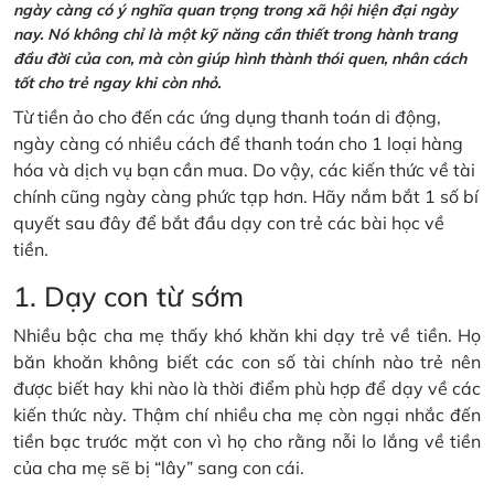
ngày càng có ý nghĩa quan trọng trong xã hội hiện đại ngày
nay. Nó không chỉ là một kỹ năng cần thiết trong hành trang
đầu đời của con, mà còn giúp hình thành thói quen, nhân cách
tốt cho trẻ ngay khi còn nhỏ.
Từ tiền ảo cho đến các ứng dụng thanh toán di động,
ngày càng có nhiều cách để thanh toán cho 1 loại hàng
hóa và dịch vụ bạn cần mua. Do vậy, các kiến thức về tài
chính cũng ngày càng phức tạp hơn. Hãy nắm bắt 1 số bí
quyết sau đây để bắt đầu dạy con trẻ các bài học về
tiền.
1. Dạy con từ sớm
Nhiều bậc cha mẹ thấy khó khăn khi dạy trẻ về tiền. Họ
băn khoăn không biết các con số tài chính nào trẻ nên
được biết hay khi nào là thời điểm phù hợp để dạy về các
kiến thức này. Thậm chí nhiều cha mẹ còn ngại nhắc đến
tiền bạc trước mặt con vì họ cho rằng nỗi lo lắng về tiền
của cha mẹ sẽ bị “lây” sang con cái.