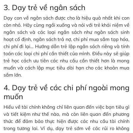
3. Dạy trẻ về ngân sách
Dạy con về ngân sách được cho là hiệu quả nhất khi con
còn nhỏ. Hãy cùng ngồi xuống và nói với trẻ khái niệm về
ngân sách và các loại ngân sách như ngân sách sinh
hoạt cố định, ngân sách trả nợ, chi phí mua sắm tạp hóa,
chi phí đi lại… Hướng dẫn trẻ lập ngân sách riêng và tính
toán các loại chi phí cần thiết của mình. Điều này sẽ giúp
trẻ học cách ưu tiên các nhu cầu cần thiết hơn là mong
muốn và cách lập mục tiêu dài hạn cho các khoản mua
sắm lớn.
4. Dạy trẻ về các chi phí ngoài mong
muốn
Hiểu về tài chính không chỉ liên quan đến việc bạn tiêu gì
và tiết kiệm như thế nào, mà còn liên quan đến phương
thức để đảm bảo thực hiện được các nhu cầu tài chính
trong tương lai. Ví dụ, dạy trẻ sớm về các rủi ro không