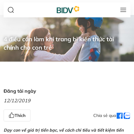
4 điều cần làm khi trang bị kiến thức tài
chính cho con trẻ
Đăng tải ngày
12/12/2019
Thích
Chia sẻ qua
Dạy con về giá trị tiền bạc, về cách chi tiêu và tiết kiệm tiền