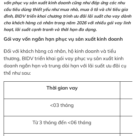
vốn phục vụ sản xuất kinh doanh cũng như đáp ứng các nhu
cầu tiêu dùng thiết yếu như mua nhà, mua ô tô và chi tiêu gia
đình, BIDV triển khai chương trình ưu đãi lãi suất cho vay dành
cho khách hàng cá nhân trong năm 2026 với nhiều gói vay linh
hoạt, lãi suất cạnh tranh và thời hạn đa dạng.
Gói vay vốn ngắn hạn phục vụ sản xuất kinh doanh
Đối với khách hàng cá nhân, hộ kinh doanh và tiểu
thương, BIDV triển khai gói vay phục vụ sản xuất kinh
doanh ngắn hạn và trung dài hạn với lãi suất ưu đãi cụ
thể như sau:
Thời gian vay
<03 tháng
Từ 3 tháng đến <06 tháng