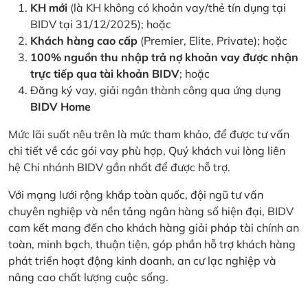
KH mới
(là KH không có khoản vay/thẻ tín dụng tại
BIDV tại 31/12/2025); hoặc
Khách hàng cao cấp
(Premier, Elite, Private); hoặc
100% nguồn thu nhập trả nợ khoản vay được nhận
trực tiếp qua tài khoản BIDV
; hoặc
Đăng ký vay, giải ngân thành công qua ứng dụng
BIDV Home
Mức lãi suất nêu trên là mức tham khảo, để được tư vấn
chi tiết về các gói vay phù hợp, Quý khách vui lòng liên
hệ Chi nhánh BIDV gần nhất để được hỗ trợ.
Với mạng lưới rộng khắp toàn quốc, đội ngũ tư vấn
chuyên nghiệp và nền tảng ngân hàng số hiện đại, BIDV
cam kết mang đến cho khách hàng giải pháp tài chính an
toàn, minh bạch, thuận tiện, góp phần hỗ trợ khách hàng
phát triển hoạt động kinh doanh, an cư lạc nghiệp và
nâng cao chất lượng cuộc sống.