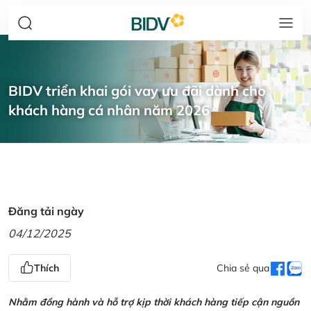
BIDV triển khai gói vay ưu đãi dành cho
khách hàng cá nhân năm 2026
Đăng tải ngày
04/12/2025
Thích
Chia sẻ qua
Nhằm đồng hành và hỗ trợ kịp thời khách hàng tiếp cận nguồn