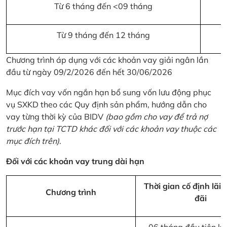
Từ 6 tháng đến <09 tháng
Từ 9 tháng đến 12 tháng
Chương trình áp dụng với các khoản vay giải ngân lần
đầu từ ngày 09/2/2026 đến hết 30/06/2026
Mục đích vay vốn ngắn hạn bổ sung vốn lưu động phục
vụ SXKD theo các Quy định sản phẩm, hướng dẫn cho
vay từng thời kỳ của BIDV
(bao gồm cho vay để trả nợ
trước hạn tại TCTD khác đối với các khoản vay thuộc các
mục đích trên)
.
Đối với các khoản vay trung dài hạn
Thời gian cố định lãi 
Chương trình
đãi