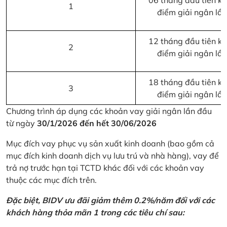
06 tháng đầu tiên kể 
1
điểm giải ngân lầ
12 tháng đầu tiên kể 
2
điểm giải ngân lầ
18 tháng đầu tiên kể 
3
điểm giải ngân lầ
Chương trình áp dụng các khoản vay giải ngân lần đầu
từ ngày
30/1/2026 đến hết 30/06/2026
Mục đích vay phục vụ sản xuất kinh doanh (bao gồm cả
mục đích kinh doanh dịch vụ lưu trú và nhà hàng), vay để
trả nợ trước hạn tại TCTD khác đối với các khoản vay
thuộc các mục đích trên.
Đặc biệt, BIDV ưu đãi giảm thêm 0.2%/năm đối với các
khách hàng thỏa mãn 1 trong các tiêu chí sau: