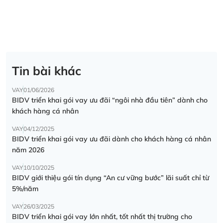
Tin bài khác
VAY
01/06/2026
BIDV triển khai gói vay ưu đãi “ngôi nhà đầu tiên” dành cho
khách hàng cá nhân
VAY
04/12/2025
BIDV triển khai gói vay ưu đãi dành cho khách hàng cá nhân
năm 2026
VAY
10/10/2025
BIDV giới thiệu gói tín dụng “An cư vững bước” lãi suất chỉ từ
5%/năm
VAY
26/03/2025
BIDV triển khai gói vay lớn nhất, tốt nhất thị trường cho