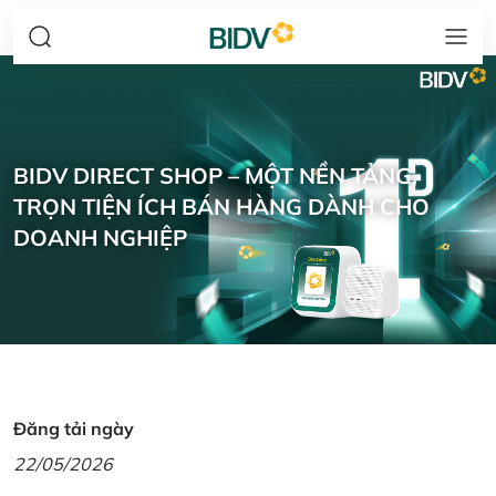
BIDV DIRECT SHOP – MỘT NỀN TẢNG,
TRỌN TIỆN ÍCH BÁN HÀNG DÀNH CHO
DOANH NGHIỆP
Đăng tải ngày
22/05/2026