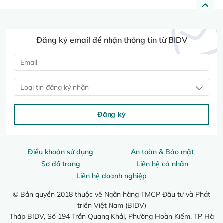
Đăng ký email để nhận thông tin từ BIDV
Loại tin đăng ký nhận
Đăng ký
Điều khoản sử dụng
An toàn & Bảo mật
Sơ đồ trang
Liên hệ cá nhân
Liên hệ doanh nghiệp
© Bản quyền 2018 thuộc về Ngân hàng TMCP Đầu tư và Phát
triển Việt Nam (BIDV)
Tháp BIDV, Số 194 Trần Quang Khải, Phường Hoàn Kiếm, TP Hà