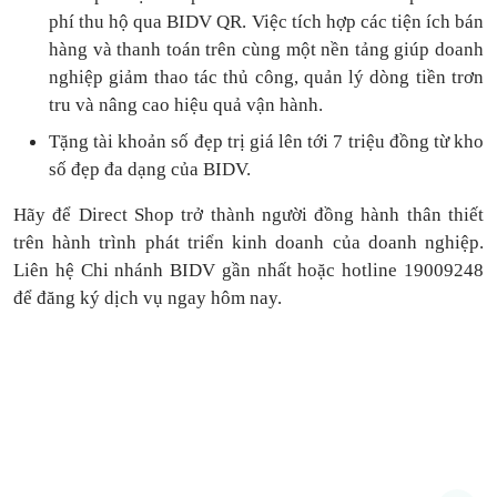
phí thu hộ qua BIDV QR.
Việc tích hợp các tiện ích bán
hàng và thanh toán
trên cùng một nền tảng
giúp doanh
nghiệp giảm thao tác thủ công, quản lý dòng tiền
trơn
tru
và nâng cao hiệu quả vận hành.
Tặng
tài khoản số đẹp trị giá lên tới 7 triệu
đồng
từ kho
số đẹp đa dạng của BIDV.
Hãy để Direct Shop trở thành người đồng hành thân thiết
trên hành trình phát triển kinh doanh của doanh nghiệp.
Liên hệ Chi nhánh BIDV gần nhất hoặc hotline 19009248
để đăng ký dịch vụ ngay hôm nay.