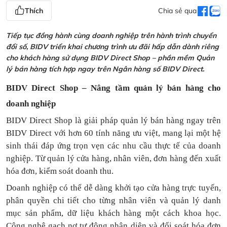
Thích
Chia sẻ qua
Tiếp tục đồng hành cùng doanh nghiệp trên hành trình chuyển
đổi số, BIDV triển khai chương trình ưu đãi hấp dẫn dành riêng
cho khách hàng sử dụng BIDV Direct Shop – phần mềm Quản
lý bán hàng tích hợp ngay trên Ngân hàng số BIDV Direct.
BIDV Direct Shop – Nâng tầm quản lý bán hàng cho
doanh nghiệp
BIDV Direct Shop là giải pháp quản lý bán hàng ngay trên
BIDV Direct với hơn 60 tính năng ưu việt, mang lại một hệ
sinh thái đáp ứng trọn vẹn các nhu cầu thực tế của doanh
nghiệp. Từ quản lý cửa hàng, nhân viên, đơn hàng đến xuất
hóa đơn, kiểm soát doanh thu.
Doanh nghiệp có thể dễ dàng khởi tạo cửa hàng trực tuyến,
phân quyền chi tiết cho từng nhân viên và quản lý danh
mục sản phẩm, dữ liệu khách hàng một cách khoa học.
Công nghệ gạch nợ tự động nhận diện và đối soát hóa đơn