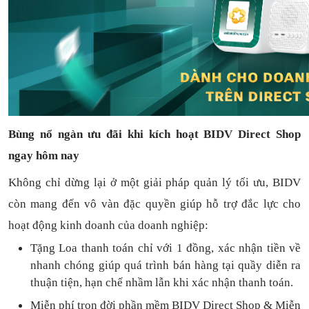
Bùng nổ ngàn ưu đãi khi kích hoạt BIDV Direct Shop
ngay hôm nay
Không chỉ dừng lại ở một giải pháp quản lý tối ưu, BIDV
còn mang đến vô vàn đặc quyền giúp hỗ trợ đắc lực cho
hoạt động kinh doanh của doanh nghiệp:
Tặng L
oa thanh toán
chỉ với
1
đồng,
xác nhận tiền về
nhanh chóng
giúp quá trình bán hàng tại quầy diễn ra
thuận
tiện,
hạn chế nhầm lẫn khi xác nhận thanh toán.
Miễn phí trọn đời
phần mềm
BIDV Direct Shop
& Miễn