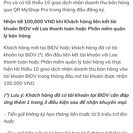
Pro và có tối thiểu 10 giao dịch nhận doanh thu bán hàng
qua QR MyShop Pro trong tháng đầu đăng ký.
Nhận tới 100,000 VND khi Khách hàng liên kết tài
khoản BIDV với Loa thanh toán hoặc Phần mềm quản
lý bán hàng
Khách hàng mới tại BIDV hoặc khách hàng đã có tài
khoản tại BIDV (*), lần đầu liên kết tài khoản với Loa
thanh toán hoặc Phần mềm quản lý bán hàng và thực
hiện tối thiểu 10 giao dịch nhận doanh thu bán hàng vào
tài khoản BIDV trong tháng đầu mở tài khoản được nhận
100,000 VND.
(*) Lưu ý: Khách hàng đã có tài khoản tại BIDV cần đáp
ứng thêm 1 trong 3 điều kiện sau để nhận khuyến mại:
- Tiền gửi không kỳ hạn tháng liền trước từ 5 triệu trở lên;
hoặc
- Quy mô tiền gửi có kỳ hạn (kỳ hạn từ 6 tháng trở lên) từ