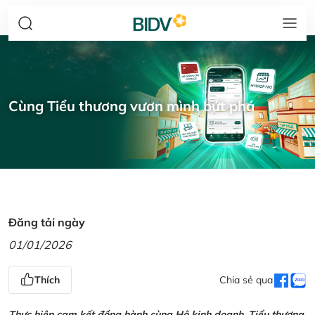
Cùng Tiểu thương vươn mình bứt phá
Đăng tải ngày
01/01/2026
Thích
Chia sẻ qua
Thực hiện cam kết đồng hành cùng Hộ kinh doanh, Tiểu thương