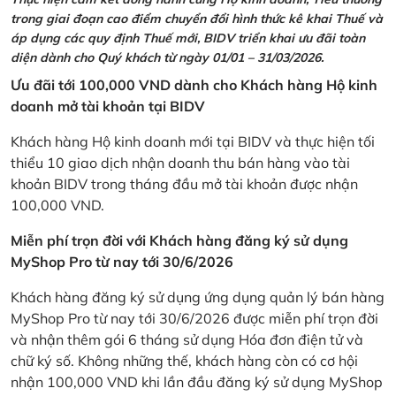
trong giai đoạn cao điểm chuyển đổi hình thức kê khai Thuế và
áp dụng các quy định Thuế mới, BIDV triển khai ưu đãi toàn
diện dành cho Quý khách từ ngày 01/01 – 31/03/2026.
Ưu đãi tới 100,000 VND dành cho Khách hàng Hộ kinh
doanh mở tài khoản tại BIDV
Khách hàng Hộ kinh doanh mới tại BIDV và thực hiện tối
thiểu 10 giao dịch nhận doanh thu bán hàng vào tài
khoản BIDV trong tháng đầu mở tài khoản được nhận
100,000 VND.
Miễn phí trọn đời với Khách hàng đăng ký sử dụng
MyShop Pro từ nay tới 30/6/2026
Khách hàng đăng ký sử dụng ứng dụng quản lý bán hàng
MyShop Pro từ nay tới 30/6/2026 được miễn phí trọn đời
và nhận thêm gói 6 tháng sử dụng Hóa đơn điện tử và
chữ ký số. Không những thế, khách hàng còn có cơ hội
nhận 100,000 VND khi lần đầu đăng ký sử dụng MyShop