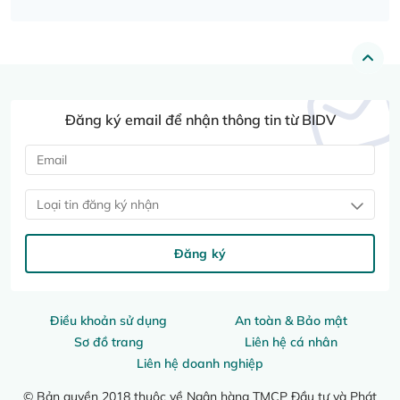
Đăng ký email để nhận thông tin từ BIDV
Loại tin đăng ký nhận
Đăng ký
Điều khoản sử dụng
An toàn & Bảo mật
Sơ đồ trang
Liên hệ cá nhân
Liên hệ doanh nghiệp
© Bản quyền 2018 thuộc về Ngân hàng TMCP Đầu tư và Phát