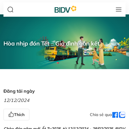
Hòa nhịp đón Tết – Gia đình gắn kết
Đăng tải ngày
12/12/2024
Thích
Chia sẻ qua
Chào đón năm mới Ất Tỵ2025, từ 12/12/2024 - 28/02/2025, BIDV