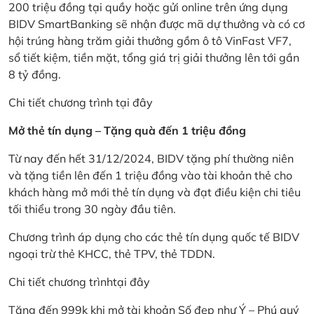
200 triệu đồng tại quầy hoặc gửi online trên ứng dụng
BIDV SmartBanking sẽ nhận được mã dự thưởng và có cơ
hội trúng hàng trăm giải thưởng gồm ô tô VinFast VF7,
sổ tiết kiệm, tiền mặt, tổng giá trị giải thưởng lên tới gần
8 tỷ đồng.
Chi tiết chương trình
tại đây
Mở thẻ tín dụng – Tặng quà đến 1 triệu đồng
Từ nay đến hết 31/12/2024, BIDV tặng phí thường niên
và tặng tiền lên đến 1 triệu đồng vào tài khoản thẻ cho
khách hàng mở mới thẻ tín dụng và đạt điều kiện chi tiêu
tối thiểu trong 30 ngày đầu tiên.
Chương trình áp dụng cho các thẻ tín dụng quốc tế BIDV
ngoại trừ thẻ KHCC, thẻ TPV, thẻ TDDN.
Chi tiết chương trình
tại đây
Tặng đến 999k khi mở tài khoản Số đẹp như Ý – Phú quý