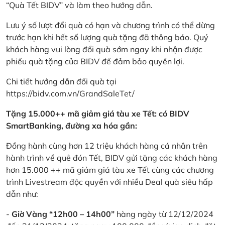
“Quà Tết BIDV” và làm theo hướng dẫn.
Lưu ý số lượt đổi quà có hạn và chương trình có thể dừng
trước hạn khi hết số lượng quà tặng đã thông báo. Quý
khách hàng vui lòng đổi quà sớm ngay khi nhận được
phiếu quà tặng của BIDV để đảm bảo quyền lợi.
Chi tiết hướng dẫn đổi quà tại
https://bidv.com.vn/GrandSaleTet/
Tặng 15.000++ mã giảm giá tàu xe Tết: có BIDV
SmartBanking, đường xa hóa gần:
Đồng hành cùng hơn 12 triệu khách hàng cá nhân trên
hành trình về quê đón Tết, BIDV gửi tặng các khách hàng
hơn 15.000 ++ mã giảm giá tàu xe Tết cùng các chương
trình Livestream độc quyền với nhiều Deal quà siêu hấp
dẫn như:
-
Giờ Vàng “12h00 – 14h00”
hàng ngày từ 12/12/2024