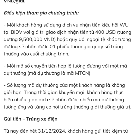
VND/giải.
Điều kiện tham gia chương trình:
- Mỗi khách hàng sử dụng dịch vụ nhận tiền kiều hối WU
tại BIDV với giá trị giao dịch nhận tiền từ 400 USD (tương
đương 9,500,000 VND) hoặc quy đổi ngoại tệ khác tương
đương sẽ nhận được 01 phiếu tham gia quay số trúng
thưởng vào cuối chương trình.
- Mỗi mã số chuyển tiền hợp lệ tương đương với một mã
dự thưởng (mã dự thưởng là mã MTCN).
- Số lượng mã dự thưởng của một khách hàng là không
giới hạn. Trong thời gian khuyến mại, khách hàng thực
hiện nhiều giao dịch sẽ nhận được nhiều mã dự thưởng
tương ứng và tăng cơ hội trúng thưởng giải thưởng giá trị.
Gửi tiền – Trúng xe điện
Từ nay đến hết 31/12/2024, khách hàng gửi tiết kiệm từ