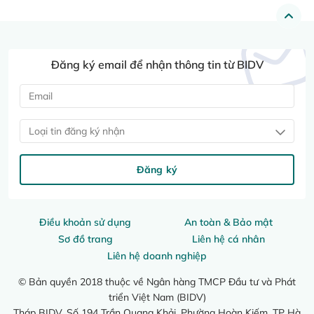
Đăng ký email để nhận thông tin từ BIDV
Loại tin đăng ký nhận
Đăng ký
Điều khoản sử dụng
An toàn & Bảo mật
Sơ đồ trang
Liên hệ cá nhân
Liên hệ doanh nghiệp
© Bản quyền 2018 thuộc về Ngân hàng TMCP Đầu tư và Phát
triển Việt Nam (BIDV)
Tháp BIDV, Số 194 Trần Quang Khải, Phường Hoàn Kiếm, TP Hà