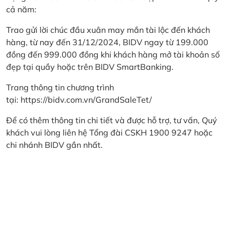
cả năm:
Trao gửi lời chúc đầu xuân may mắn tài lộc đến khách
hàng, từ nay đến 31/12/2024, BIDV ngay từ 199.000
đồng đến 999.000 đồng khi khách hàng mở tài khoản số
đẹp tại quầy hoặc trên BIDV SmartBanking.
Trang thông tin chương trình
tại:
https://bidv.com.vn/GrandSaleTet/
Để có thêm thông tin chi tiết và được hỗ trợ, tư vấn, Quý
khách vui lòng liên hệ Tổng đài CSKH 1900 9247 hoặc
chi nhánh BIDV gần nhất.